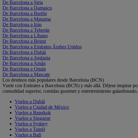
De Barcelona a Siria
De Barcelona a Damasco
De Barcelona a Baréin
De Barcelona a Manama
De Barcelona a Irán
De Barcelona a Teherán
De Barcelona a Líbano
De Barcelona a Beirut
De Barcelona a Emiratos Árabes Unidos
De Barcelona a Dubái
De Barcelona a Jordania
De Barcelona a Amán
De Barcelona a Omán
De Barcelona a Mascate
Los destinos más populares desde Barcelona (BCN)
Vuele con Emirates a Barcelona (BCN) y más allá. Déjese inspirar po
comodidad superior, comidas gourmet y entretenimiento galardonado, t
Vuelos a Dubái
Vuelos a Ciudad de México
Vuelos a Bangkok
Vuelos a Singapur
Vuelos a Sydney
Vuelos a Taipéi
Vuelos a Bali