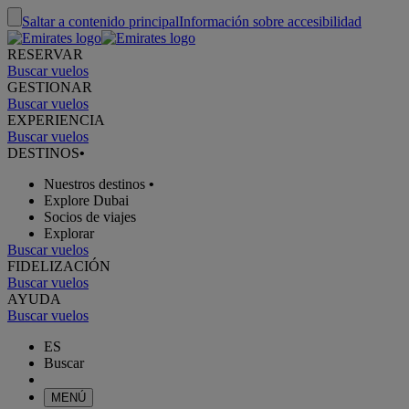
Saltar a contenido principal
Información sobre accesibilidad
RESERVAR
Buscar vuelos
GESTIONAR
Buscar vuelos
EXPERIENCIA
Buscar vuelos
DESTINOS
•
Nuestros destinos
•
Explore Dubai
Socios de viajes
Explorar
Buscar vuelos
FIDELIZACIÓN
Buscar vuelos
AYUDA
Buscar vuelos
ES
Buscar
MENÚ