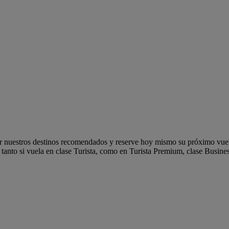
r nuestros destinos recomendados y reserve hoy mismo su próximo vuelo
anto si vuela en clase Turista, como en Turista Premium, clase Busines