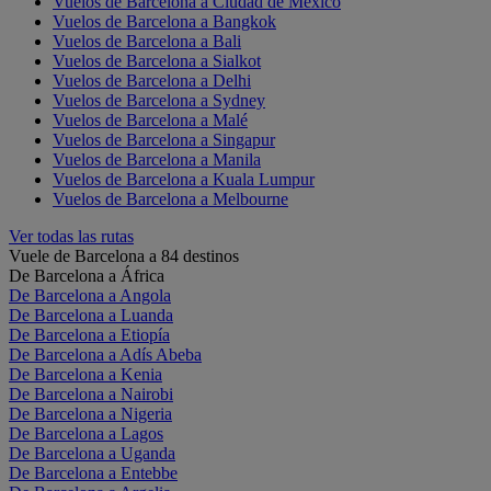
Vuelos de Barcelona a Ciudad de México
Vuelos de Barcelona a Bangkok
Vuelos de Barcelona a Bali
Vuelos de Barcelona a Sialkot
Vuelos de Barcelona a Delhi
Vuelos de Barcelona a Sydney
Vuelos de Barcelona a Malé
Vuelos de Barcelona a Singapur
Vuelos de Barcelona a Manila
Vuelos de Barcelona a Kuala Lumpur
Vuelos de Barcelona a Melbourne
Ver todas las rutas
Vuele de Barcelona a 84 destinos
De Barcelona a África
De Barcelona a Angola
De Barcelona a Luanda
De Barcelona a Etiopía
De Barcelona a Adís Abeba
De Barcelona a Kenia
De Barcelona a Nairobi
De Barcelona a Nigeria
De Barcelona a Lagos
De Barcelona a Uganda
De Barcelona a Entebbe