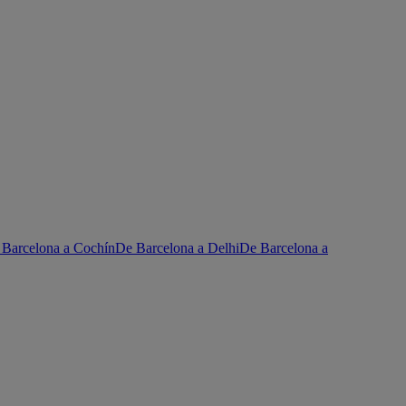
 Barcelona a Cochín
De Barcelona a Delhi
De Barcelona a