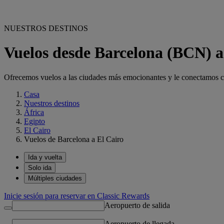
NUESTROS DESTINOS
Vuelos desde Barcelona (BCN) a
Ofrecemos vuelos a las ciudades más emocionantes y le conectamos con
Casa
Nuestros destinos
África
Egipto
El Cairo
Vuelos de Barcelona a El Cairo
Ida y vuelta
Solo ida
Múltiples ciudades
Inicie sesión para reservar en Classic Rewards
Aeropuerto de salida
Aeropuerto de llegada