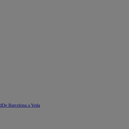
d
De Barcelona a Yeda