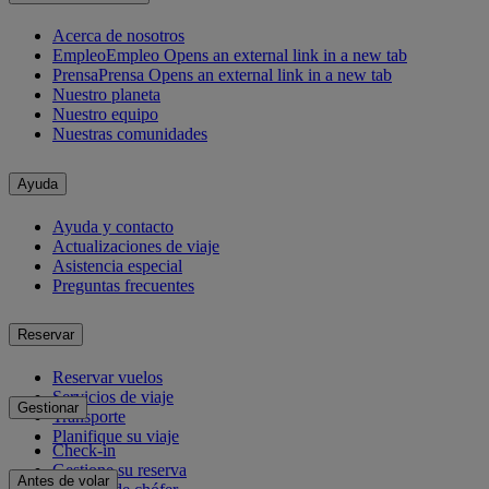
Acerca de nosotros
Empleo
Empleo Opens an external link in a new tab
Prensa
Prensa Opens an external link in a new tab
Nuestro planeta
Nuestro equipo
Nuestras comunidades
Ayuda
Ayuda y contacto
Actualizaciones de viaje
Asistencia especial
Preguntas frecuentes
Reservar
Reservar vuelos
Servicios de viaje
Gestionar
Transporte
Planifique su viaje
Check-in
Gestione su reserva
Antes de volar