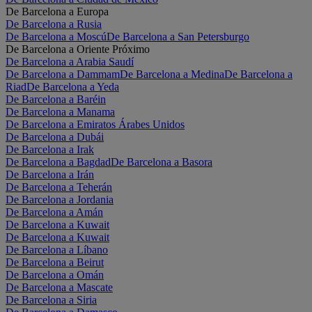
De Barcelona a Europa
De Barcelona a Rusia
De Barcelona a Moscú
De Barcelona a San Petersburgo
De Barcelona a Oriente Próximo
De Barcelona a Arabia Saudí
De Barcelona a Dammam
De Barcelona a Medina
De Barcelona a
Riad
De Barcelona a Yeda
De Barcelona a Baréin
De Barcelona a Manama
De Barcelona a Emiratos Árabes Unidos
De Barcelona a Dubái
De Barcelona a Irak
De Barcelona a Bagdad
De Barcelona a Basora
De Barcelona a Irán
De Barcelona a Teherán
De Barcelona a Jordania
De Barcelona a Amán
De Barcelona a Kuwait
De Barcelona a Kuwait
De Barcelona a Líbano
De Barcelona a Beirut
De Barcelona a Omán
De Barcelona a Mascate
De Barcelona a Siria