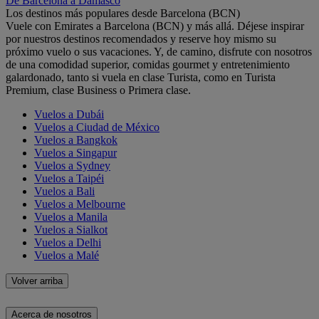
De Barcelona a Damasco
Los destinos más populares desde Barcelona (BCN)
Vuele con Emirates a Barcelona (BCN) y más allá. Déjese inspirar
por nuestros destinos recomendados y reserve hoy mismo su
próximo vuelo o sus vacaciones. Y, de camino, disfrute con nosotros
de una comodidad superior, comidas gourmet y entretenimiento
galardonado, tanto si vuela en clase Turista, como en Turista
Premium, clase Business o Primera clase.
Vuelos a Dubái
Vuelos a Ciudad de México
Vuelos a Bangkok
Vuelos a Singapur
Vuelos a Sydney
Vuelos a Taipéi
Vuelos a Bali
Vuelos a Melbourne
Vuelos a Manila
Vuelos a Sialkot
Vuelos a Delhi
Vuelos a Malé
Volver arriba
Acerca de nosotros