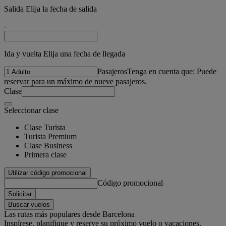
Salida Elija la fecha de salida
-
Ida y vuelta Elija una fecha de llegada
Pasajeros
Tenga en cuenta que: Puede
reservar para un máximo de nueve pasajeros.
Clase
Seleccionar clase
Clase Turista
Turista Premium
Clase Business
Primera clase
Utilizar código promocional
Código promocional
Solicitar
Buscar vuelos
Las rutas más populares desde Barcelona
Inspírese, planifique y reserve su próximo vuelo o vacaciones.