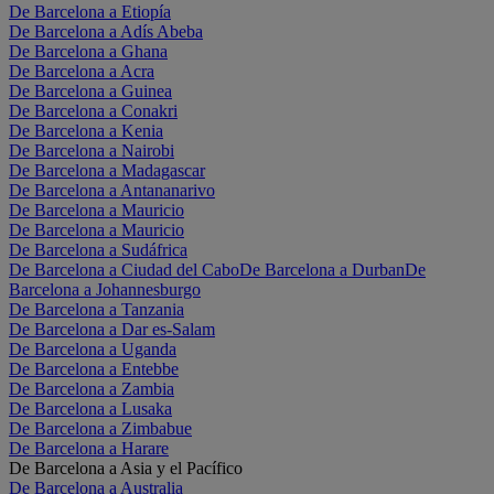
De Barcelona a Etiopía
De Barcelona a Adís Abeba
De Barcelona a Ghana
De Barcelona a Acra
De Barcelona a Guinea
De Barcelona a Conakri
De Barcelona a Kenia
De Barcelona a Nairobi
De Barcelona a Madagascar
De Barcelona a Antananarivo
De Barcelona a Mauricio
De Barcelona a Mauricio
De Barcelona a Sudáfrica
De Barcelona a Ciudad del Cabo
De Barcelona a Durban
De
Barcelona a Johannesburgo
De Barcelona a Tanzania
De Barcelona a Dar es-Salam
De Barcelona a Uganda
De Barcelona a Entebbe
De Barcelona a Zambia
De Barcelona a Lusaka
De Barcelona a Zimbabue
De Barcelona a Harare
De Barcelona a Asia y el Pacífico
De Barcelona a Australia