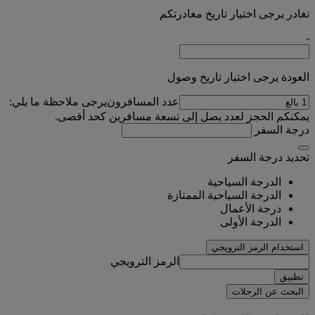
تغادر يرجى اختيار تاريخ مغادرتكم
-
العودة يرجى اختيار تاريخ وصول
عدد المسافرون
يرجى ملاحظة ما يلي:
يمكنكم الحجز لعدد يصل إلى تسعة مسافرين كحد أقصى.
درجة السفر
تحديد درجة السفر
الدرجة السياحية
الدرجة السياحية الممتازة
درجة الأعمال
الدرجة الأولى
استخدام الرمز الترويجي
الرمز الترويجي
تطبيق
البحث عن الرحلات