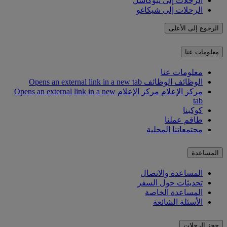
الرحلات إلى نيوكاسل
الرحلات إلى شيكاغو
الرجوع إلى الأعلى
معلومات عنا
معلومات عنا
الوظائف
الوظائف Opens an external link in a new tab
مركز الإعلام
مركز الإعلام Opens an external link in a new
tab
كوكبنا
طاقم عملنا
مجتمعاتنا المحلية
المساعدة
المساعدة والاتصال
تحديثات حول السفر
المساعدة الخاصة
الأسئلة الشائعة
حجز الرحلات