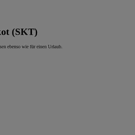
kot (SKT)
isen ebenso wie für einen Urlaub.