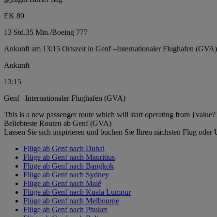
EK 89
13 Std.
35 Min.
/
Boeing 777
Ankunft am 13:15 Ortszeit in Genf –Internationaler Flughafen (GVA)
Ankunft
13:15
Genf –Internationaler Flughafen (GVA)
This is a new passenger route which will start operating from {value?
Beliebteste Routen ab Genf (GVA)
Lassen Sie sich inspirieren und buchen Sie Ihren nächsten Flug oder 
Flüge ab Genf nach Dubai
Flüge ab Genf nach Mauritius
Flüge ab Genf nach Bangkok
Flüge ab Genf nach Sydney
Flüge ab Genf nach Malé
Flüge ab Genf nach Kuala Lumpur
Flüge ab Genf nach Melbourne
Flüge ab Genf nach Phuket