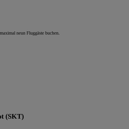
 maximal neun Fluggäste buchen.
ot (SKT)