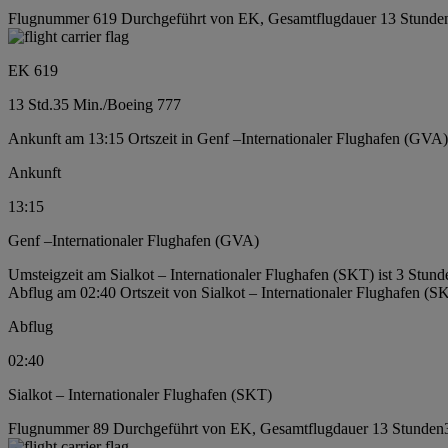
Flugnummer 619 Durchgeführt von EK, Gesamtflugdauer 13 Stunde
EK 619
13 Std.
35 Min.
/
Boeing 777
Ankunft am 13:15 Ortszeit in Genf –Internationaler Flughafen (GVA)
Ankunft
13:15
Genf –Internationaler Flughafen (GVA)
Umsteigzeit am Sialkot – Internationaler Flughafen (SKT) ist 3 Stun
Abflug am 02:40 Ortszeit von Sialkot – Internationaler Flughafen (S
Abflug
02:40
Sialkot – Internationaler Flughafen (SKT)
Flugnummer 89 Durchgeführt von EK, Gesamtflugdauer 13 Stunden3