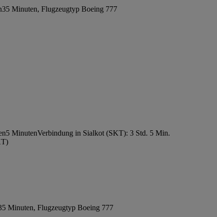
n35 Minuten, Flugzeugtyp Boeing 777
den5 Minuten
Verbindung in Sialkot (SKT): 3 Std. 5 Min.
KT)
5 Minuten, Flugzeugtyp Boeing 777