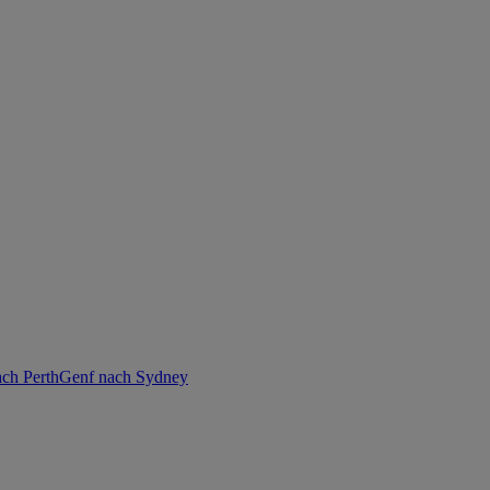
ch Perth
Genf nach Sydney