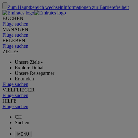
Zum Hauptbereich wechseln
Informationen zur Barrierefreiheit
BUCHEN
Flüge suchen
MANAGEN
Flüge suchen
ERLEBEN
Flüge suchen
ZIELE
•
Unsere Ziele
•
Explore Dubai
Unsere Reisepartner
Erkunden
Flüge suchen
VIELFLIEGER
Flüge suchen
HILFE
Flüge suchen
CH
Suchen
MENÜ