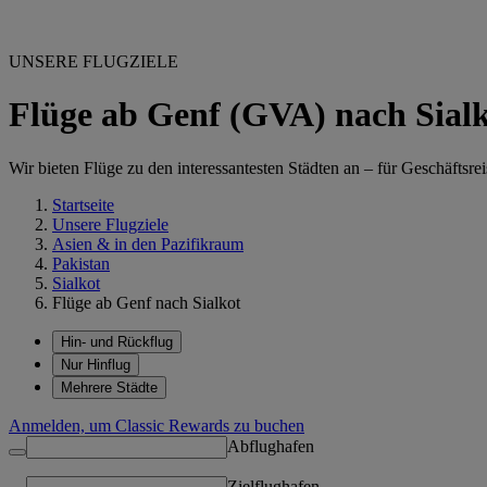
UNSERE FLUGZIELE
Flüge ab Genf (GVA) nach Sial
Wir bieten Flüge zu den interessantesten Städten an – für Geschäftsre
Startseite
Unsere Flugziele
Asien & in den Pazifikraum
Pakistan
Sialkot
Flüge ab Genf nach Sialkot
Hin- und Rückflug
Nur Hinflug
Mehrere Städte
Anmelden, um Classic Rewards zu buchen
Abflughafen
Zielflughafen