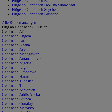
Flüge ab Genf nach Bali
Flüge ab Genf nach Ho-Chi-Minh-Stadt
Flüge ab Genf nach Seychellen
Flüge ab Genf nach Brisbane
Alle Routen anzeigen
Flug ab Genf nach 85 Zielen
Genf nach Afrika
Genf nach Angola
Genf nach Luanda
Genf nach Ghana
Genf nach Accra
Genf nach Madagaskar
Genf nach Antananarivo
Genf nach Nigeria
Genf nach Lagos
Genf nach Simbabwe
Genf nach Harare
Genf nach Tunesien
Genf nach Tunis
Genf nach Äthiopien
Genf nach Addis Abeba
Genf nach Guinea
Genf nach Conakry
Genf nach Marokko