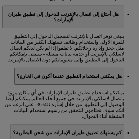
هل أحتاج إلى اتصال بالإنترنت للدخول إلى تطبيق طيران
الإمارات؟
ينبغي توفر اتصال بالإنترنت لتسجيل الدخول إلى التطبيق
للمرة الأولى واستخدام وظائف تستهلك الكثير من البيانات
مثل حجز وإدارة رحلاتكم. لا تقلقوا إذا لم يكن لديكم اتصال
لاسلكي بالإنترنت أو خدمة بيانات متنقلة - سيبقى بإمكانكم
الدخول إلى التطبيق وإلى معلوماتكم دون الاتصال بالإنترنت.
هل يمكنني استخدام التطبيق عندما أكون في الخارج؟
يمكنكم استخدام تطبيق طيران الإمارات في أي مكان مزود
باتصال لاسلكي بالإنترنت في جميع أنحاء العالم. يمكنكم أيضا
الوصول إلى التطبيق من خلال إشارة 3G/4G، على الرغم من
أنكم سوف تحتاجون للتحقق من رسوم استخدام البيانات
المتنقلة أثناء التجوال.
كم يستهلك تطبيق طيران الإمارات من شحن البطارية؟