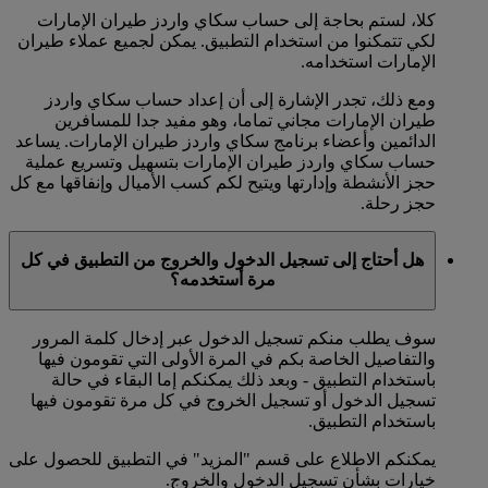
كلا، لستم بحاجة إلى حساب سكاي واردز طيران الإمارات
لكي تتمكنوا من استخدام التطبيق. يمكن لجميع عملاء طيران
الإمارات استخدامه.
ومع ذلك، تجدر الإشارة إلى أن إعداد حساب سكاي واردز
طيران الإمارات مجاني تماما، وهو مفيد جدا للمسافرين
الدائمين وأعضاء برنامج سكاي واردز طيران الإمارات. يساعد
حساب سكاي واردز طيران الإمارات بتسهيل وتسريع عملية
حجز الأنشطة وإدارتها ويتيح لكم كسب الأميال وإنفاقها مع كل
حجز رحلة.
هل أحتاج إلى تسجيل الدخول والخروج من التطبيق في كل
مرة أستخدمه؟
سوف يطلب منكم تسجيل الدخول عبر إدخال كلمة المرور
والتفاصيل الخاصة بكم في المرة الأولى التي تقومون فيها
باستخدام التطبيق - وبعد ذلك يمكنكم إما البقاء في حالة
تسجيل الدخول أو تسجيل الخروج في كل مرة تقومون فيها
باستخدام التطبيق.
يمكنكم الاطلاع على قسم "المزيد" في التطبيق للحصول على
خيارات بشأن تسجيل الدخول والخروج.