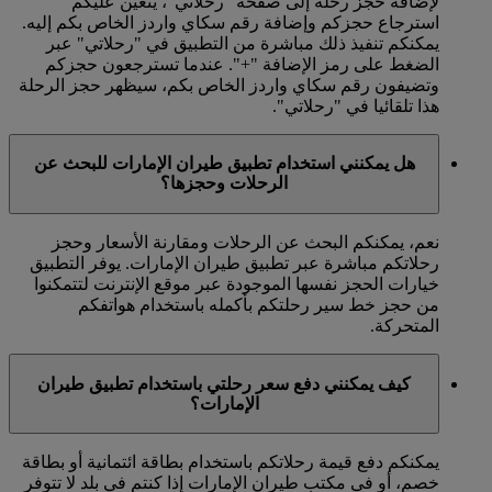
لإضافة حجز رحلة إلى صفحة "رحلاتي"، يتعين عليكم
استرجاع حجزكم وإضافة رقم سكاي واردز الخاص بكم إليه.
يمكنكم تنفيذ ذلك مباشرة من التطبيق في "رحلاتي" عبر
الضغط على رمز الإضافة "+". عندما تسترجعون حجزكم
وتضيفون رقم سكاي واردز الخاص بكم، سيظهر حجز الرحلة
هذا تلقائيا في "رحلاتي".
هل يمكنني استخدام تطبيق طيران الإمارات للبحث عن
الرحلات وحجزها؟
نعم، يمكنكم البحث عن الرحلات ومقارنة الأسعار وحجز
رحلاتكم مباشرة عبر تطبيق طيران الإمارات. يوفر التطبيق
خيارات الحجز نفسها الموجودة عبر موقع الإنترنت لتتمكنوا
من حجز خط سير رحلتكم بأكمله باستخدام هواتفكم
المتحركة.
كيف يمكنني دفع سعر رحلتي باستخدام تطبيق طيران
الإمارات؟
يمكنكم دفع قيمة رحلاتكم باستخدام بطاقة ائتمانية أو بطاقة
خصم، أو في مكتب طيران الإمارات إذا كنتم في بلد لا تتوفر