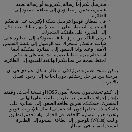
سنرسل لكم إما رسالة إلكترونية أو رسالة نصية
قصيرة تتضمن رابطا يؤدي إلى بطاقة الصعود إلى
الطائرة.
في المطار، قوموا بتوصيل شبكة الإنترنت على هاتفكم
المتحرك واضغطوا على الرابط لإظهار بطاقة صعودكم
إلى الطائرة على هاتفكم المتحرك.
يرجى التأكد من إبراز بطاقة صعودكم إلى الطائرة على
شاشة هاتفكم المتحرك عند الوصول إلى نقطة التفتيش
الأمني وعند بوابة الصعود إلى الطائرة. يمكنكم أيضا
استخدام ميزة التقاط صورة الشاشة على هاتفكم
لحفظ نسخة من بطاقتكم الهاتفية للصعود إلى الطائرة.
يمكن مسح الصورة ضوئيا في المطار بشكل اعتيادي في أي
مرحلة من مراحل رحلتكم، دون الحاجة إلى وجود اتصال
بالإنترنت.
إذا كنتم تستخدمون نسخة آيفون iOS6 أو نسخة أحدث، وقمتم
بإنجاز إجراءات السفر عن طريق تطبيقنا على الهاتف
المتحرك، فيمكنكم تخزين بطاقة الصعود إلى الطائرة على
هاتفكم لاستخدامها دون الحاجة إلى اتصال بالإنترنت. قوموا
بتحديد خيار التسليم "الحفظ في الجهاز" واستخدموا تطبيق
واليت (Wallet) للوصول إلى بطاقة الصعود إلى الطائرة
لمسحها ضوئيا في المطار.