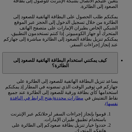
يتعين عليكم الاتصال بشبكة الإنترنت للوصول إلى بطاقة
الصعود إلى الطائرة.
يمكنكم طلب الحصول على البطاقة الهاتفية للصعود إلى
الطائرة من خلال تسجيل الدخول إلى الحجز عبر الموقع
الشبكي الخاص بطيران الإمارات على متصفح الهاتف
المتحرك أو جهاز الكومبيوتر. إذا كنتم تستخدمون التطبيق،
يمكنكم تنزيل بطاقة الصعود إلى الطائرة مباشرة إلى جهازكم
عند إنجاز إجراءات السفر.
كيف يمكنني استخدام البطاقة الهاتفية للصعود إلى
الطائرة؟
يساعد تنزيل البطاقة الهاتفية للصعود إلى الطائرة على
جهازكم في توفير الوقت الذي تمضونه في المطار إذ يمكنكم
استخدامها كأي بطاقة ورقية للصعود إلى الطائرة عند جميع
نقاط التفتيش في
مطارات محددة
(يفتح الرابط في النافذة
نفسها)
.
قوموا بإنجاز إجراءات السفر لرحلاتكم عبر الإنترنت
باستخدام تطبيق طيران الإمارات.
حددوا خيار تنزيل بطاقة صعودكم إلى الطائرة على
هاتفكم المتحرك.