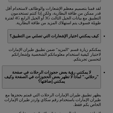
لقد قمنا بتصميم معظم الإشعارات والوظائف لاستخدام أقل
قدر ممكن من طاقة البطارية، ولكن إذا كنتم تستخدمون
التطبيق مع بيانات الجيل الثالث 3G أو الجيل الرابع 4G لفترة
طويلة فسوف يتم استهلاك المزيد من طاقة البطارية.
كيف يمكنني اختيار الإشعارات التي تصلني من التطبيق؟
يمكنكم زيارة قسم "المزيد" ضمن تطبيق طيران الإمارات
لاختيار كيفية استخدام معلوماتكم الشخصية وإشعاراتكم
لتحسين تجربتكم.
لا يمكنني رؤية بعض حجوزات الرحلات في صفحة
"رحلاتي." لماذا لا تظهر بعض الحجوزات في الصفحة وكيف
يمكنني إضافتها؟
يظهر تطبيق طيران الإمارات الرحلات التي قمتم بحجزها مع
طيران الإمارات باستخدام رقم سكاي واردز طيران الإمارات
الخاص بكم فقط.