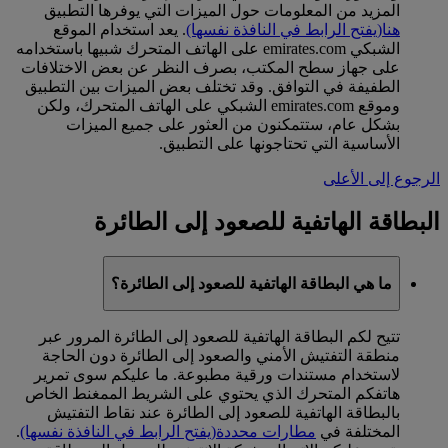
المزيد من المعلومات حول الميزات التي يوفرها التطبيق
هنا
(يفتح الرابط في النافذة نفسها)
. يعد استخدام الموقع
الشبكي emirates.com على الهاتف المتحرك شبيها باستخدامه
على جهاز سطح المكتب، بصرف النظر عن بعض الاختلافات
الطفيفة في التوافق. وقد تختلف بعض الميزات بين التطبيق
وموقع emirates.com الشبكي على الهاتف المتحرك، ولكن
بشكل عام، ستتمكنون من العثور على جميع الميزات
الأساسية التي تحتاجونها على التطبيق.
الرجوع إلى الأعلى
البطاقة الهاتفية للصعود إلى الطائرة
ما هي البطاقة الهاتفية للصعود إلى الطائرة؟
تتيح لكم البطاقة الهاتفية للصعود إلى الطائرة المرور عبر
منطقة التفتيش الأمني والصعود إلى الطائرة دون الحاجة
لاستخدام مستندات ورقية مطبوعة. ما عليكم سوى تمرير
هاتفكم المتحرك الذي يحتوي على الشريط الممغنط الخاص
بالبطاقة الهاتفية للصعود إلى الطائرة عند نقاط التفتيش
المختلفة في
مطارات محددة
(يفتح الرابط في النافذة نفسها)
.