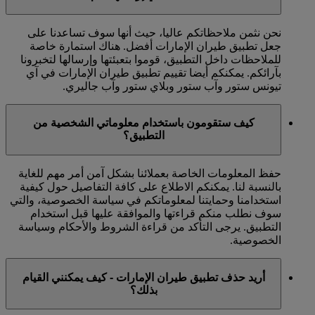
نحن نثمن ملاحظاتكم عاليا، حيث أنها سوف تساعدنا على
جعل تطبيق طيران الإمارات أفضل. هناك استمارة خاصة
للملاحظات داخل التطبيق، قوموا بتعبئتها وإرسالها لتخبرونا
بآرائكم. يمكنكم أيضا تقييم تطبيق طيران الإمارات في آي
تيونس ستور وآب ستور وبلاي ستور وآب جاليري.
كيف ستقومون باستخدام معلوماتي الشخصية من
التطبيق؟
حفظ المعلومات الخاصة بعملائنا بشكل آمن أمر مهم للغاية
بالنسبة لنا. يمكنكم الاطلاع على كافة التفاصيل حول كيفية
استخدامنا وحمايتنا لمعلوماتكم في سياسة الخصوصية، والتي
سوف نطلب منكم قراءتها والموافقة عليها قبل استخدام
التطبيق. يرجى التأكد من قراءة الشروط والأحكام وسياسة
الخصوصية.
أريد حذف تطبيق طيران الإمارات - كيف يمكنني القيام
بذلك؟