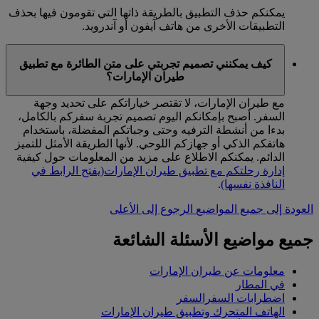
يمكنكم حذف التطبيق بالطريقة ذاتها التي تقومون فيها بحذف
التطبيقات الأخرى من هاتف آيفون أو آندرويد.
كيف يمكنني تصميم تجربتي على متن الطائرة مع تطبيق
طيران الإمارات؟
مع طيران الإمارات، لا تقتصر خياراتكم على تحديد وجهة
السفر. أصبح بإمكانكم اليوم تصميم تجربة سفركم بالكامل،
بدءا من أنشطة الترفيه وحتى وجباتكم المفضلة، باستخدام
هاتفكم الذكي أو جهازكم اللوحي. لأنها الطريقة الأمثل للتميز
الدائم. يمكنكم الاطلاع على مزيد من المعلومات حول كيفية
إدارة رحلتكم مع تطبيق طيران الإمارات
(يفتح الرابط في
النافذة نفسها)
.
العودة إلى جميع المواضيع
الرجوع إلى الأعلى
جميع مواضيع الأسئلة الشائعة
معلومات عن طيران الإمارات
في المطار
اضطرابات السفرالسفر
الهاتف المتحرك وتطبيق طيران الإمارات