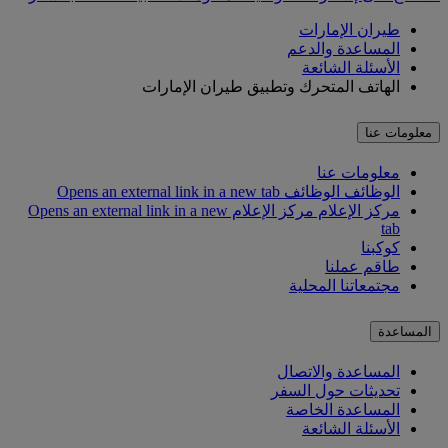
طيران الإمارات
المساعدة والدعم
الأسئلة الشائعة
الهاتف المتحرك وتطبيق طيران الإمارات
معلومات عنا
معلومات عنا
الوظائف
الوظائف Opens an external link in a new tab
مركز الإعلام
مركز الإعلام Opens an external link in a new
tab
كوكبنا
طاقم عملنا
مجتمعاتنا المحلية
المساعدة
المساعدة والاتصال
تحديثات حول السفر
المساعدة الخاصة
الأسئلة الشائعة