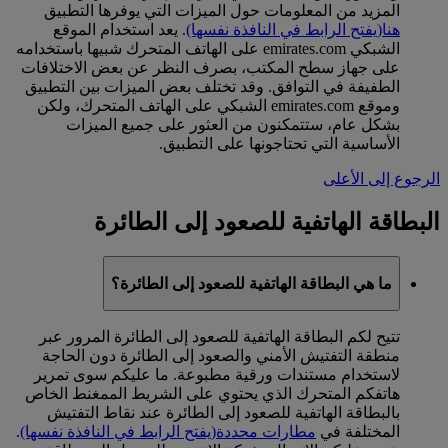
المزيد من المعلومات حول الميزات التي يوفرها التطبيق
هنا
(يفتح الرابط في النافذة نفسها)
. يعد استخدام الموقع
الشبكي emirates.com على الهاتف المتحرك شبيها باستخدامه
على جهاز سطح المكتب، بصرف النظر عن بعض الاختلافات
الطفيفة في التوافق. وقد تختلف بعض الميزات بين التطبيق
وموقع emirates.com الشبكي على الهاتف المتحرك، ولكن
بشكل عام، ستتمكنون من العثور على جميع الميزات
الأساسية التي تحتاجونها على التطبيق.
الرجوع إلى الأعلى
البطاقة الهاتفية للصعود إلى الطائرة
ما هي البطاقة الهاتفية للصعود إلى الطائرة؟
تتيح لكم البطاقة الهاتفية للصعود إلى الطائرة المرور عبر
منطقة التفتيش الأمني والصعود إلى الطائرة دون الحاجة
لاستخدام مستندات ورقية مطبوعة. ما عليكم سوى تمرير
هاتفكم المتحرك الذي يحتوي على الشريط الممغنط الخاص
بالبطاقة الهاتفية للصعود إلى الطائرة عند نقاط التفتيش
المختلفة في
مطارات محددة
(يفتح الرابط في النافذة نفسها)
.