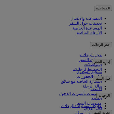
المساعدة
المساعدة والاتصال
تحديثات حول السفر
المساعدة الخاصة
الأسئلة الشائعة
حجز الرحلات
حجز الرحلات
خدمات السفر
إدارة الحجز
المواصلات
التخطيط لرحلتكم
تسجيل الوصول
إدارة الحجوزات
قبل السفر
السيارة الخاصة مع سائق
حالة الرحلة
الأمتعة
معلومات تأشيرات الدخول
الوجهات
الصحة
معلومات السفر
خارطة مسارات الرحلات
دبي الدولي
أفريقيا
تجربة السفر
مواصلات المطار