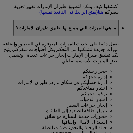
اكتشفوا كيف يمكن لتطبيق طيران الإمارات تغيير تجربة
سفركم
هنا
(يفتح الرابط في النافذة نفسها)
.
ما هي الميزات التي يتمتع بها تطبيق طيران الإمارات؟
نعمل دائما على تحديث الميزات المتوفرة في التطبيق وإضافة
ميزات جديدة لتتمكنوا من التحكم بكل احتياجات سفركم. يتيح
لكم تطبيق طيران الإمارات إنجاز إجراءات عديدة - وتشمل
بعض الميزات الأساسية ما يلي:
حجز رحلتكم
إدارة حجزكم
إدارة حسابكم في سكاي واردز طيران الإمارات
اختيار مقاعدكم
ترقية حجزكم
اختيار الوجبات
إنجاز إجراءات السفر
تنزيل بطاقة الصعود إلى الطائرة
حجوزات خدمة السيارة مع سائق
استبدال الأميال وإنفاقها
حالة الرحلة والتحديثات ذات الصلة