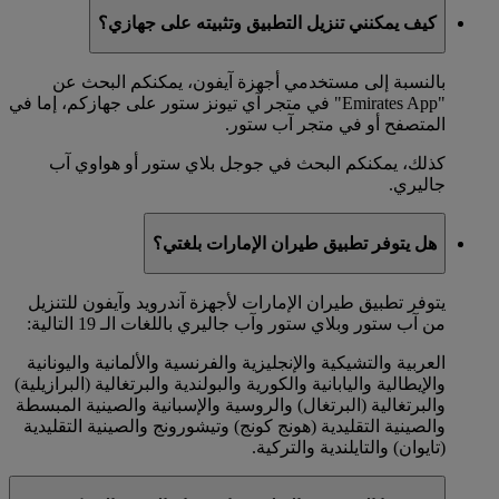
كيف يمكنني تنزيل التطبيق وتثبيته على جهازي؟
بالنسبة إلى مستخدمي أجهزة آيفون، يمكنكم البحث عن
"Emirates App" في متجر آي تيونز ستور على جهازكم، إما في
المتصفح أو في متجر آب ستور.
كذلك، يمكنكم البحث في جوجل بلاي ستور أو هواوي آب
جاليري.
هل يتوفر تطبيق طيران الإمارات بلغتي؟
يتوفر تطبيق طيران الإمارات لأجهزة آندرويد وآيفون للتنزيل
من آب ستور وبلاي ستور وآب جاليري باللغات الـ 19 التالية:
العربية والتشيكية والإنجليزية والفرنسية والألمانية واليونانية
والإيطالية واليابانية والكورية والبولندية والبرتغالية (البرازيلية)
والبرتغالية (البرتغال) والروسية والإسبانية والصينية المبسطة
والصينية التقليدية (هونج كونج) وتيشورونج والصينية التقليدية
(تايوان) والتايلندية والتركية.