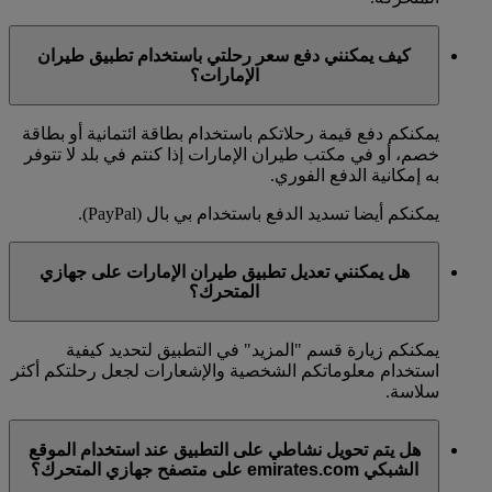
كيف يمكنني دفع سعر رحلتي باستخدام تطبيق طيران
الإمارات؟
يمكنكم دفع قيمة رحلاتكم باستخدام بطاقة ائتمانية أو بطاقة
خصم، أو في مكتب طيران الإمارات إذا كنتم في بلد لا تتوفر
به إمكانية الدفع الفوري.
يمكنكم أيضا تسديد الدفع باستخدام بي بال (PayPal).
هل يمكنني تعديل تطبيق طيران الإمارات على جهازي
المتحرك؟
يمكنكم زيارة قسم "المزيد" في التطبيق لتحديد كيفية
استخدام معلوماتكم الشخصية والإشعارات لجعل رحلتكم أكثر
سلاسة.
هل يتم تحويل نشاطي على التطبيق عند استخدام الموقع
الشبكي emirates.com على متصفح جهازي المتحرك؟