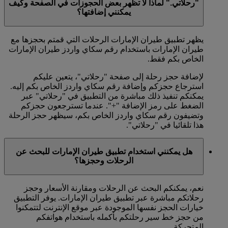
"رحلاتي." لماذا لا تظهر بعض الحجوزات في الصفحة وكيف
يمكنني إضافتها؟
يظهر تطبيق طيران الإمارات الرحلات التي قمتم بحجزها مع
طيران الإمارات باستخدام رقم سكاي واردز طيران الإمارات
الخاص بكم فقط.
لإضافة حجز رحلة إلى صفحة "رحلاتي"، يتعين عليكم
استرجاع حجزكم وإضافة رقم سكاي واردز الخاص بكم إليه.
يمكنكم تنفيذ ذلك مباشرة من التطبيق في "رحلاتي" عبر
الضغط على رمز الإضافة "+". عندما تسترجعون حجزكم
وتضيفون رقم سكاي واردز الخاص بكم، سيظهر حجز الرحلة
هذا تلقائيا في "رحلاتي".
هل يمكنني استخدام تطبيق طيران الإمارات للبحث عن
الرحلات وحجزها؟
نعم، يمكنكم البحث عن الرحلات ومقارنة الأسعار وحجز
رحلاتكم مباشرة عبر تطبيق طيران الإمارات. يوفر التطبيق
خيارات الحجز نفسها الموجودة عبر موقع الإنترنت لتتمكنوا
من حجز خط سير رحلتكم بأكمله باستخدام هواتفكم
المتحركة.