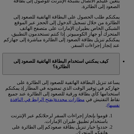
يتعين عليكم الاتصال بشبكة الإنترنت للوصول إلى بطاقة
الصعود إلى الطائرة.
يمكنكم طلب الحصول على البطاقة الهاتفية للصعود إلى
الطائرة من خلال تسجيل الدخول إلى الحجز عبر الموقع
الشبكي الخاص بطيران الإمارات على متصفح الهاتف
المتحرك أو جهاز الكومبيوتر. إذا كنتم تستخدمون التطبيق،
يمكنكم تنزيل بطاقة الصعود إلى الطائرة مباشرة إلى جهازكم
عند إنجاز إجراءات السفر.
كيف يمكنني استخدام البطاقة الهاتفية للصعود إلى
الطائرة؟
يساعد تنزيل البطاقة الهاتفية للصعود إلى الطائرة على
جهازكم في توفير الوقت الذي تمضونه في المطار إذ يمكنكم
استخدامها كأي بطاقة ورقية للصعود إلى الطائرة عند جميع
نقاط التفتيش في
مطارات محددة
(يفتح الرابط في النافذة
نفسها)
.
قوموا بإنجاز إجراءات السفر لرحلاتكم عبر الإنترنت
باستخدام تطبيق طيران الإمارات.
حددوا خيار تنزيل بطاقة صعودكم إلى الطائرة على
هاتفكم المتحرك.