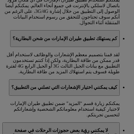
باتصال لاسلكي بالإنترنت في جميع أنحاء العالم. يمكنكم أيضا
الوصول إلى التطبيق من خلال إشارة 3G/4G، على الرغم من
أنكم سوف تحتاجون للتحقق من رسوم استخدام البيانات
المتنقلة أثناء التجوال.
كم يستهلك تطبيق طيران الإمارات من شحن البطارية؟
لقد قمنا بتصميم معظم الإشعارات والوظائف لاستخدام أقل
قدر ممكن من طاقة البطارية، ولكن إذا كنتم تستخدمون
التطبيق مع بيانات الجيل الثالث 3G أو الجيل الرابع 4G لفترة
طويلة فسوف يتم استهلاك المزيد من طاقة البطارية.
كيف يمكنني اختيار الإشعارات التي تصلني من التطبيق؟
يمكنكم زيارة قسم "المزيد" ضمن تطبيق طيران الإمارات
لاختيار كيفية استخدام معلوماتكم الشخصية وإشعاراتكم
لتحسين تجربتكم.
لا يمكنني رؤية بعض حجوزات الرحلات في صفحة