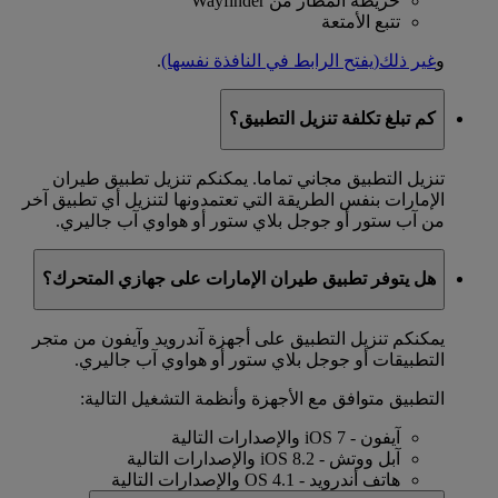
خريطة المطار من Wayfinder
تتبع الأمتعة
و
غير ذلك
(يفتح الرابط في النافذة نفسها)
.
كم تبلغ تكلفة تنزيل التطبيق؟
تنزيل التطبيق مجاني تماما. يمكنكم تنزيل تطبيق طيران
الإمارات بنفس الطريقة التي تعتمدونها لتنزيل أي تطبيق آخر
من آب ستور أو جوجل بلاي ستور أو هواوي آب جاليري.
هل يتوفر تطبيق طيران الإمارات على جهازي المتحرك؟
يمكنكم تنزيل التطبيق على أجهزة آندرويد وآيفون من متجر
التطبيقات أو جوجل بلاي ستور أو هواوي آب جاليري.
التطبيق متوافق مع الأجهزة وأنظمة التشغيل التالية:
آيفون - iOS 7 والإصدارات التالية
آبل ووتش - iOS 8.2 والإصدارات التالية
هاتف أندرويد - OS 4.1 والإصدارات التالية