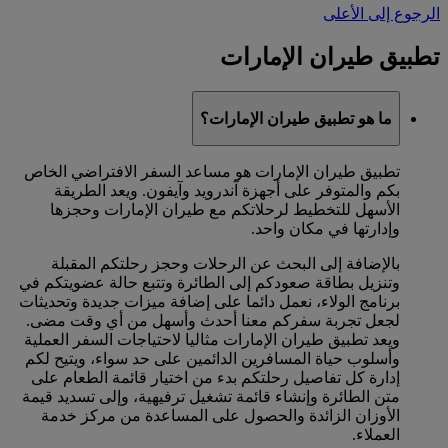
الرجوع إلى الأعلى
تطبيق طيران الإمارات
ما هو تطبيق طيران الإمارات؟
تطبيق طيران الإمارات هو مساعد السفر الافتراضي الخاص
بكم والمتوفر على أجهزة آندرويد وآيفون. ويعد الطريقة
الأسهل للتخطيط لرحلاتكم مع طيران الإمارات وحجزها
وإدارتها في مكان واحد.
بالإضافة إلى البحث عن الرحلات وحجز رحلتكم المقبلة
وتنزيل بطاقة صعودكم إلى الطائرة وتتبع حالة عضويتكم في
برنامج الولاء، نعمل دائما على إضافة ميزات جديدة وتحديثات
لجعل تجربة سفركم معنا أحدث وأسهل من أي وقت مضى.
ويعد تطبيق طيران الإمارات مثاليا لاحتياجات السفر العملية
وأسلوب حياة المسافرين الدائمين على حد سواء، ويتيح لكم
إدارة كل تفاصيل رحلتكم بدء من اختيار قائمة الطعام على
متن الطائرة وإنشاء قائمة تشغيل ترفيهية، وإلى تسديد قيمة
الأوزان الزائدة والحصول على المساعدة من مركز خدمة
العملاء.