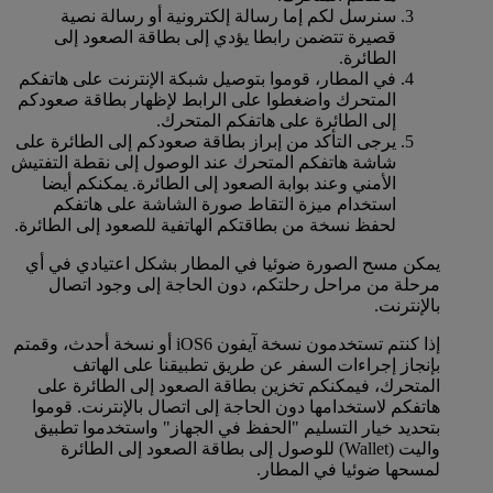
سنرسل لكم إما رسالة إلكترونية أو رسالة نصية
قصيرة تتضمن رابطا يؤدي إلى بطاقة الصعود إلى
الطائرة.
في المطار، قوموا بتوصيل شبكة الإنترنت على هاتفكم
المتحرك واضغطوا على الرابط لإظهار بطاقة صعودكم
إلى الطائرة على هاتفكم المتحرك.
يرجى التأكد من إبراز بطاقة صعودكم إلى الطائرة على
شاشة هاتفكم المتحرك عند الوصول إلى نقطة التفتيش
الأمني وعند بوابة الصعود إلى الطائرة. يمكنكم أيضا
استخدام ميزة التقاط صورة الشاشة على هاتفكم
لحفظ نسخة من بطاقتكم الهاتفية للصعود إلى الطائرة.
يمكن مسح الصورة ضوئيا في المطار بشكل اعتيادي في أي
مرحلة من مراحل رحلتكم، دون الحاجة إلى وجود اتصال
بالإنترنت.
إذا كنتم تستخدمون نسخة آيفون iOS6 أو نسخة أحدث، وقمتم
بإنجاز إجراءات السفر عن طريق تطبيقنا على الهاتف
المتحرك، فيمكنكم تخزين بطاقة الصعود إلى الطائرة على
هاتفكم لاستخدامها دون الحاجة إلى اتصال بالإنترنت. قوموا
بتحديد خيار التسليم "الحفظ في الجهاز" واستخدموا تطبيق
واليت (Wallet) للوصول إلى بطاقة الصعود إلى الطائرة
لمسحها ضوئيا في المطار.