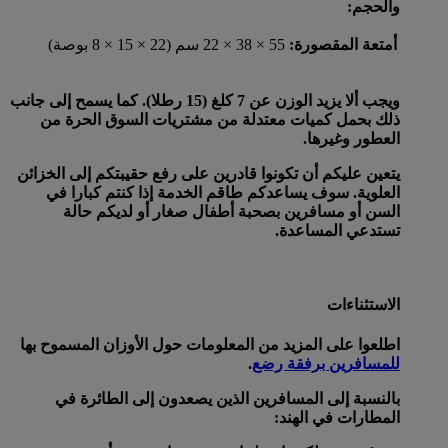
والحجم:
أمتعة المقصورة:
55 × 38 × 22 سم (22 × 15 × 8 بوصة)
ويجب ألا يزيد الوزن عن 7 كلغ (15 رطلا). كما يسمح إلى جانب
ذلك بحمل كميات معتدلة من مشتريات السوق الحرة من
العطور وغيرها.
يتعين عليكم أن تكونوا قادرين على رفع حقيبتكم إلى الخزائن
العلوية. سوف يساعدكم طاقم الخدمة إذا كنتم كبارا في
السن أو مسافرين بصحبة أطفال صغار أو لديكم حالة
تستدعي المساعدة.
الاستثناءات
اطلعوا على المزيد من المعلومات حول الأوزان المسموح بها
للمسافرين برفقة رضع
.
بالنسبة إلى المسافرين الذين يصعدون إلى الطائرة في
المطارات في الهند: