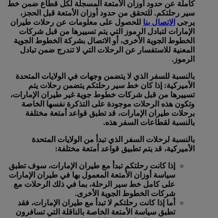
كاملة عن حدود أوزان الأمتعة المسجلة لكل قطاع ضمن خط
سير رحلتكم. للتحقق من حدود أوزان الأمتعة قبل الحجز،
يرجى
الاتصال بنا
للحصول على معلومات عن رحلات طيران
الإمارات لتبادل الرموز التي يتم تسييرها من قبل شركات
الخطوط الجوية الأخرى، أو الاتصال بشركة الخطوط الجوية
المعنية للاستفسار عن الرحلات التي لا تندرج ضمن تبادل
الرموز.
بالنسبة للسفر الذي لا يتضمن وجهات في الولايات المتحدة
الأميركية:
إذا كان خط سير رحلتكم يتضمن رحلات يتم
تسييرها من قبل شركات خطوط جوية غير طيران الإمارات،
وتكون هذه الرحلات موجودة على التذكرة نفسها الخاصة
برحلات طيران الإمارات، قد تطبق قواعد أمتعة مختلفة
بالنسبة لقطاعات السفر هذه.
بالنسبة لرحلات السفر الذي تبدأ من الولايات المتحدة
الأميركية، قد يتم تطبيق قواعد أمتعة مختلفة:
إذا كانت رحلتكم تبدأ مع طيران الإمارات، سوف تطبق
سياسة أوزان الأمتعة المعمول بها في طيران الإمارات
على كامل خط سير الرحلة، بما في ذلك الرحلات مع
شركات الخطوط الجوية الأخرى.
أما إذا كانت رحلتكم لا تبدأ مع طيران الإمارات، فقد
تطبق سياسة الأمتعة الخاصة بالناقلة التي تسافرون