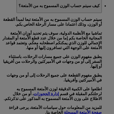
كيف سيتم حساب الوزن المسموح به من الأمتعة؟
سيتم حساب الوزن المسموح به من الأمتعة تبعا لمبدأ
القطعة
أو
الوزن
، وذلك اعتمادا على مسار الرحلة الخاص بكم.
تماشيا مع الأنظمة الدولية، سوف يتم تحديد أوزان الأمتعة
المجانية الخاصة بكم إما من خلال
عدد قطع الأمتعة
أو
المقدار
الإجمالي للوزن
الذي يمكنكم اصطحابه معكم. وتعتمد قواعد
الأمتعة على الوجهة التي تسافرون إليها أو منها.
يطبق
مفهوم الوزن
على جميع مسارات الرحلات، باستثناء
السفر إلى أو من وجهات في الأميركتين والرحلات من أفريقيا
أو إليها.
يطبق
مفهوم القطعة
على جميع الرحلات إلى أو من وجهات
في الأميركتين وأفريقيا.
اطلعوا على الكمية الدقيقة لوزن الأمتعة المسموح به
لرحلتكم المقبلة في قسم
إدارة الحجوزات
، أو من خلال
الاطلاع على وزن الأمتعة المسموح به المذكور على تذكرتكم.
للمزيد من المعلومات حول سياسات الأمتعة، يرجى قراءة
صفحة الأمتعة المسجلة
الخاصة بنا.