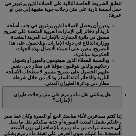
تنطبق الشروط الخاصة التالية على العملاء الذين يرغبون في
حمل أسلحة نارية على متن رحلات جوية متجهة إلى دبي أو
عبرها:
يتعين أن يحصل العملاء الذين يرغبون في جلب أسلحة
نارية أو ذخائر إلى الإمارات العربية المتحدة على تصريح
مسبق من دائرة الجمارك بالإمارات العربية المتحدة
ووزارة الدفاع في دولة الإمارات. وللحصول على هذا
التصريح، يتعين على العملاء الاتصال بهذه الجهات
الحكومية مباشرة.
وبالنسبة للعملاء الذين سيقومون بالعبور أو بتحويل
رحلاتهم والذين يتوقفون مؤقتا في مطار دبي، يتعين
عليهم الحصول على تصريح مسبق لاصطحاب الأسلحة
النارية والذخائر أثناء السفر وذلك من خلال شرطة
مطار دبي ودائرة الطيران المدني.
هل يمكنني نقل ماء زمزم على متن رحلات طيران
الإمارات؟
إذا كنتم مسافرين لأداء مناسك الحج أو العمرة وكان خط سير
رحلتكم يشمل المدينة المنورة أو جدة، يمكنكم نقل ما يصل
إلى خمسة لترات من ماء زمزم بالإضافة إلى وزن الأمتعة
المسجلة. ما عليكم سوى الحرص على تعبئة ماء زمزم بشكل