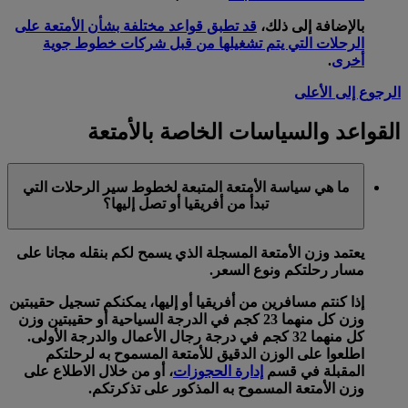
بالإضافة إلى ذلك،
قد تطبق قواعد مختلفة بشأن الأمتعة على
الرحلات التي يتم تشغيلها من قبل شركات خطوط جوية
أخرى
.
الرجوع إلى الأعلى
القواعد والسياسات الخاصة بالأمتعة
ما هي سياسة الأمتعة المتبعة لخطوط سير الرحلات التي
تبدأ من أفريقيا أو تصل إليها؟
يعتمد وزن الأمتعة المسجلة الذي يسمح لكم بنقله مجانا على
مسار رحلتكم ونوع السعر.
إذا كنتم مسافرين من أفريقيا أو إليها، يمكنكم تسجيل حقيبتين
وزن كل منهما 23 كجم في الدرجة السياحية أو حقيبتين وزن
كل منهما 32 كجم في درجة رجال الأعمال والدرجة الأولى.
اطلعوا على الوزن الدقيق للأمتعة المسموح به لرحلتكم
المقبلة في قسم
إدارة الحجوزات
، أو من خلال الاطلاع على
وزن الأمتعة المسموح به المذكور على تذكرتكم.