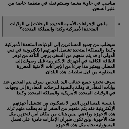
مناسب في حاوية مغلقة وسيتم نقله في منطقة خاصة من
عنبر الشحن.
ما هي الإجراءات الأمنية الجديدة للرحلات إلى الولايات
المتحدة الأميركية وكندا والمملكة المتحدة؟
سيطلب من جميع المسافرين إلى الولايات المتحدة الأميركية
وكندا والمملكة المتحدة تشغيل أجهزتهم الإلكترونية في دبي
الدولي أو قد يتم منعهم من السفر. يرجى التأكد من توفر
الطاقة الكافية في أجهزتك الإلكترونية قبل وصولك إلى
المطار. ويعتبر هذا جزءا من الإجراءات الأمنية المعززة
المطلوبة من قبل سلطات هذه البلدان.
سوف تخضع جميع حقائب اليد للفحص. سوف يتم الفحص عند
بوابات المغادرة، وذلك بالنسبة للرحلات المغادرة إلى وجهات
في الولايات المتحدة الأمريكية والمملكة المتحدة وكندا.
بالنسبة للمسافرين الذين لا يتمكنون من تشغيل أجهزتهم
الإلكترونية فقد يتم منعهم من السفر أو قد يطلب منهم ترك
هذه الأجهزة وراءهم. ليس هناك من مكان آمن لتخزين مثل
هذه الأجهزة، ولن تكون طيران الإمارات قادرة على تحمل
المسؤولية تجاه مثل هذه الأجهزة.