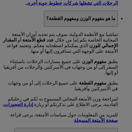
الرحلات التي تشغلها شركات خطوط جوية أخرى
.
ما هو مفهوم الوزن ومفهوم القطعة؟
تماشيا مع الأنظمة الدولية، سوف يتم تحديد أوزان الأمتعة
المجانية الخاصة بكم إما من خلال
عدد قطع الأمتعة
أو
المقدار
الإجمالي للوزن
الذي يمكنكم اصطحابه معكم. وتعتمد قواعد
الأمتعة على الوجهة التي تسافرون إليها أو منها.
يطبق
مفهوم الوزن
على جميع مسارات الرحلات، باستثناء
السفر إلى أو من وجهات في الأميركتين والرحلات من أفريقيا
أو إليها.
يطبق
مفهوم القطعة
على جميع الرحلات إلى أو من وجهات
في الأميركتين وأفريقيا.
لمراجعة وزن الأمتعة المجاني المسموح به لكم في رحلتكم
القادمة، يرجى الاطلاع على تذكرتكم أو زيارة
إدارة الحجوزات
.
للمزيد من المعلومات حول سياسات الأمتعة، يرجى قراءة
صفحة الأمتعة المسجلة
.