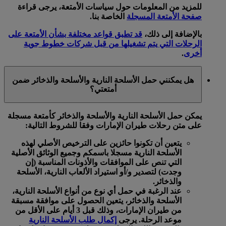
للمزيد من المعلومات حول سياسات الأمتعة، يرجى قراءة
صفحة الأمتعة المسجلة
الخاصة بنا.
بالإضافة إلى ذلك،
قد تطبق قواعد مختلفة بشأن الأمتعة على
الرحلات التي يتم تشغيلها من قبل شركات خطوط جوية
أخرى
.
هل يمكنني حمل الأسلحة النارية والأسلحة والذخائر ضمن
أمتعتي؟
يمكن حمل الأسلحة النارية والأسلحة والذخائر كأمتعة مسجلة
على متن رحلات طيران الإمارات وفقا للشروط التالية:
يتعين أن تكونوا حائزين على الترخيص الأصلي لهذه
الأسلحة النارية مسجلا باسمكم وجميع الوثائق الأصلية
التي تنص على الموافقات والأذونات المناسبة (إن
وجدت) لتصدير و/أو استيراد الألعاب النارية، الأسلحة
والذخائر.
عند الرغبة في حمل أي نوع من أنواع الأسلحة النارية،
الأسلحة والذخائر، يتعين الحصول على موافقة مسبقة
من طيران الإمارات، وذلك قبل 3 أيام على الأقل من
موعد الرحلة. يرجى
إكمال طلب الأسلحة النارية