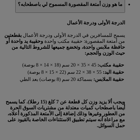
ما هو وزن أمتعة المقصورة المسموح لي باصطحابه؟
الدرجة الأولى ودرجة الأعمال
يسمح للمسافرين في الدرجة الأولى ودرجة الأعمال
بقطعتين
من أمتعة المقصورة: حقيبة مكتب واحدة
وحقيبة يد واحدة
أو
حافظة ملابس واحدة، وتخضع جميعها للشروط التالية من
حيث الوزن والحجم:
حقيبة مكتب:
45 × 35 × 20 سم (18 × 14 × 8 بوصة)
حقيبة اليد:
55 × 38 × 22 سم (22 × 15 × 8 بوصة)
حقيبة الملابس:
بسماكة 20 سم (8 بوصات) بعد الطي
ويجب ألا يزيد وزن كل قطعة عن 7 كلغ (15 رطلا). كما يسمح
أيضا باصطحاب كميات معتدلة من مشتريات السوق الحرة
من العطور وغيرها وذلك إضافة إلى الأمتعة المذكورة أعلاه،
مع مراعاة أنه سيتم تطبيق الاستثناءات الخاصة بالقيود على
حمل السوائل.