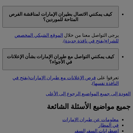
كيف يمكنني الاتصال بطيران الإمارات لمناقشة الفرص
المتاحة للموردين؟
يرجى التواصل معنا من خلال
الموقع الشبكي المخصص
للشراء
(يفتح في نافذة جديدة)
.
كيف يمكنني التواصل مع طيران الإمارات بشأن الإعلانات
في الأجواء؟
تعرفوا على
فرص الإعلانات مع طيران الإمارات
(يفتح في
النافذة نفسها)
.
العودة إلى جميع المواضيع
الرجوع إلى الأعلى
جميع مواضيع الأسئلة الشائعة
معلومات عن طيران الإمارات
في المطار
اضطرابات السفرالسفر