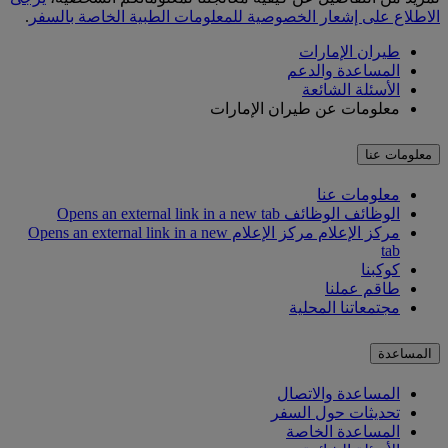
الاطلاع على إشعار الخصوصية للمعلومات الطبية الخاصة بالسفر
.
طيران الإمارات
المساعدة والدعم
الأسئلة الشائعة
معلومات عن طيران الإمارات
معلومات عنا
معلومات عنا
الوظائف
الوظائف Opens an external link in a new tab
مركز الإعلام
مركز الإعلام Opens an external link in a new
tab
كوكبنا
طاقم عملنا
مجتمعاتنا المحلية
المساعدة
المساعدة والاتصال
تحديثات حول السفر
المساعدة الخاصة