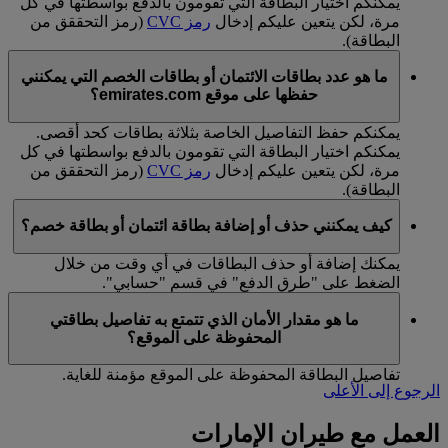
يمكنكم اختيار البطاقة التي تقومون بالدفع بواسطتها في كل
مرة، لكن يتعين عليكم إدخال
رمز CVC
(رمز التحققق من
البطاقة).
ما هو عدد بطاقات الائتمان أو بطاقات الخصم التي يمكنني
حفظها على موقع emirates.com؟
يمكنكم حفظ التفاصيل الخاصة بثلاثة بطاقات كحد أقصى.
يمكنكم اختيار البطاقة التي تقومون بالدفع بواسطتها في كل
مرة، لكن يتعين عليكم إدخال
رمز CVC
(رمز التحققق من
البطاقة).
كيف يمكنني حذف أو إضافة بطاقة ائتمان أو بطاقة خصم؟
يمكنك إضافة أو حذف البطاقات في أي وقت من خلال
الضغط على "طرق الدفع" في قسم "حسابي".
ما هو مقدار الأمان الذي تتمتع به تفاصيل بطاقتي
المحفوظة على الموقع؟
تفاصيل البطاقة المحفوظة على الموقع مؤمنة للغاية.
الرجوع إلى الأعلى
العمل مع طيران الإمارات