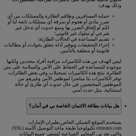
وذلك بهدف:
حماية المسافرين وطاقم الطائرة والممتلكات من أي
ضرر مادي أو هجوم أو سرقة أي ممتلكات تابعة لنا أو
لكم أو إلحاق الضرر بها ومنع حدوث أي تدخل غير
شرعي أو سلوك غير قانوني؛
تقديم المساعدة في الحالات الطارئة؛
إجراء التحقيقات وتوفير أدلة تتعلق بحوادث أو مطالبات
قانونية أو متعلقة بالتأمين.
ليس الهدف من هذه الكاميرات مراقبة أفراد محددين ولكنها
موجودة للمساعدة في الحفاظ على الأمن والسلامة على متن
الطائرة. تنتج هذه الكاميرات تسجيلات وفي بعض الطائرات،
توفر الكاميرات بثا مباشرا لموظفي الأمن وغيرهم من
الموظفين المختصين، في حال حدوث أي طارئ أو حالة
استثنائية، مثل حدث أمني.
هل بيانات بطاقة الائتمان الخاصة بي في أمان؟
يستخدم الموقع الشبكي الخاص بطيران الإمارات
emirates.com تكنولوجيا طبقة مأخذ التوصيل الآمنة (SSL)
والتي تعد من المعايير الصناعية لتشفير جميع البيانات