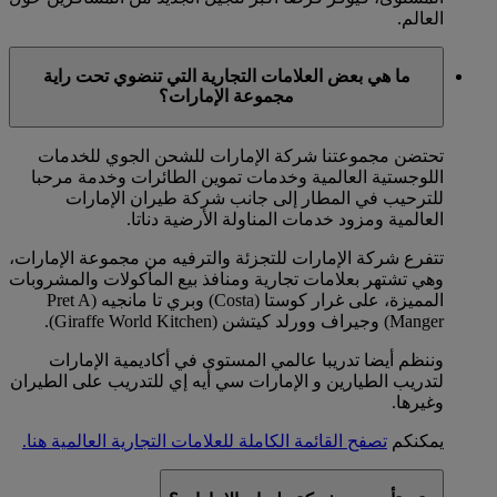
العالم.
ما هي بعض العلامات التجارية التي تنضوي تحت راية
مجموعة الإمارات؟
تحتضن مجموعتنا شركة الإمارات للشحن الجوي للخدمات
اللوجستية العالمية وخدمات تموين الطائرات وخدمة مرحبا
للترحيب في المطار إلى جانب شركة طيران الإمارات
العالمية ومزود خدمات المناولة الأرضية دناتا.
تتفرع شركة الإمارات للتجزئة والترفيه من مجموعة الإمارات،
وهي تشتهر بعلامات تجارية ومنافذ بيع المأكولات والمشروبات
المميزة، على غرار كوستا (Costa) وبري تا مانجيه (Pret A
Manger) وجيراف وورلد كيتشن (Giraffe World Kitchen).
وننظم أيضا تدريبا عالمي المستوى في أكاديمية الإمارات
لتدريب الطيارين و الإمارات سي أيه إي للتدريب على الطيران
وغيرها.
يمكنكم
تصفح القائمة الكاملة للعلامات التجارية العالمية هنا.