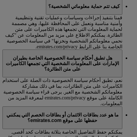
كيف تتم حماية معلوماتي الشخصية؟
قمنا بتنفيذ إجراءات وسياسات وعمليات تقنية وتنظيمية
وأمنية مناسبة ونعمل على المحافظة عليها، وهي مصممة
لحماية المعلومات التي تجمعها هذه الكاميرات على متن
الطائرة. يمكنكم الاطلاع على مزيد من المعلومات عن "كيف
نحمي معلوماتكم الشخصية ونخزنها" في سياسة الخصوصية
الخاصة بنا على الرابط emirates.com/privacy.
هل تطبق أحكام سياسة الخصوصية الخاصة بطيران
الإمارات على المعلومات الشخصية التي تجمعها الكاميرات
على متن الطائرة؟
نعم، تطبق أحكام سياسة الخصوصية ذات الصلة على استخدام
الكاميرات على متن الطائرات، بما في ذلك مشاركة
معلوماتكم الشخصية مع الغير. يرجى قراء سياسة الخصوصية
الكاملة على موقع emirates.com/privacy لمعرفة المزيد من
المعلومات.
ما هو عدد بطاقات الائتمان أو بطاقات الخصم التي يمكنني
حفظها على موقع emirates.com؟
يمكنكم حفظ التفاصيل الخاصة بثلاثة بطاقات كحد أقصى.