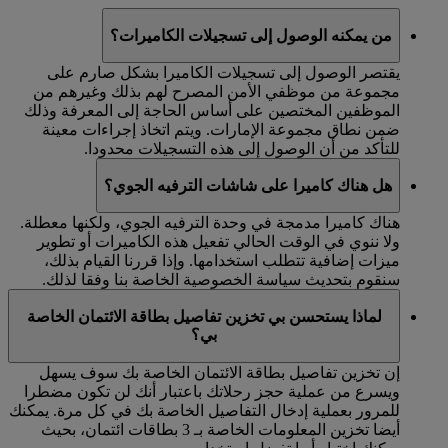
من يمكنه الوصول إلى تسجيلات الكاميرات؟
يقتصر الوصول إلى تسجيلات الكاميرا بشكل صارم على
مجموعة من موظفي الأمن المصرح لهم بذلك وغيرهم من
الموظفين المختصين على أساس الحاجة إلى المعرفة وذلك
ضمن نطاق مجموعة الإمارات. ويتم اتخاذ إجراءات معينة
للتأكد من أن الوصول إلى هذه التسجيلات محدودا.
هل هناك كاميرا على شاشات الترفيه الجوي؟
هناك كاميرا مدمجة في وحدة الترفيه الجوي، ولكنها معطلة.
ولا ننوي في الوقت الحالي تفعيل هذه الكاميرات أو تطوير
ميزات إضافية تتطلب استخدامها. وإذا قررنا القيام بذلك،
سنقوم بتحديث سياسة الخصوصية الخاصة بنا وفقا لذلك.
لماذا يستحسن بي تخزين تفاصيل بطاقة الائتمان الخاصة
بي؟
إن تخزين تفاصيل بطاقة الائتمان الخاصة بك سوف يسهل
ويسرع من عملية حجز رحلاتك باعتبار أنك لن تكون مضطرا
للمرور بعملية إدخال التفاصيل الخاصة بك في كل مرة. يمكنك
أيضا تخزين المعلومات الخاصة بـ 3 بطاقات ائتمان، بحيث