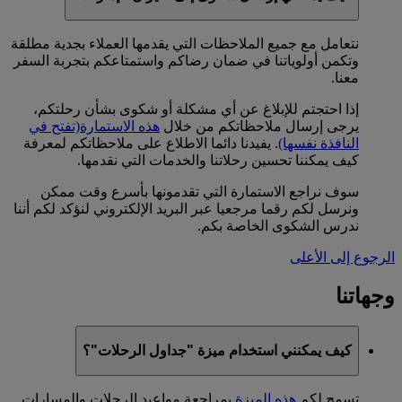
نتعامل مع جميع الملاحظات التي يقدمها العملاء بجدية مطلقة
وتكمن أولوياتنا في ضمان رضاكم واستمتاعكم بتجربة السفر
معنا.
إذا احتجتم للإبلاغ عن أي مشكلة أو شكوى بشأن رحلتكم،
يرجى إرسال ملاحظاتكم من خلال
هذه الاستمارة
(تفتح في
النافذة نفسها)
. يفيدنا دائما الاطلاع على ملاحظاتكم لمعرفة
كيف يمكننا تحسين رحلاتنا والخدمات التي نقدمها.
سوف نراجع الاستمارة التي تقدمونها بأسرع وقت ممكن
ونرسل لكم رقما مرجعيا عبر البريد الإلكتروني لنؤكد لكم أننا
ندرس الشكوى الخاصة بكم.
الرجوع إلى الأعلى
وجهاتنا
كيف يمكنني استخدام ميزة "جداول الرحلات"؟
تسمح لكم
هذه الميزة
بمراجعة مواعيد الرحلات والمسارات