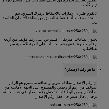
اليمنى لشريط التوقيع من الخلف لبطاقات فيزا، ماستركارد و
دينر كلَب.
لا تقوم طيران الإمارات بالاحتفاظ برمزك السري. يتم
استخدامه فقط أثناء عملية التحقق من بطاقة الائتمان الخاصة
بك.
تحتوي بطاقات أميريكان إكسبرس على رقم مؤلف من أربعة
أرقام مطبوعا فوق رقم الحساب على الجهة الأمامية من
بطاقتكم.
ما هو رقم الإصدار؟
إن رقم الإصدار لبطاقة سولو أو بطاقة مايسترو هو الرقم
المؤلف من رقم أو رقمين والمطبوع على الجهة الأمامية من
بطاقتكم. بعض البطاقات لا تحمل رقم إصدار. في هذه الحالة،
يرجى إدخال صفر في حقل رقم الإصدار.