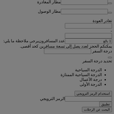
مطار المغادرة
مطار الوصول
تغادر
العودة
-
عدد المسافرون
يرجى ملاحظة ما يلي:
يمكنكم الحجز لعدد يصل إلى تسعة مسافرين كحد أقصى.
درجة السفر
تحديد درجة السفر
الدرجة السياحية
الدرجة السياحية الممتازة
درجة الأعمال
الدرجة الأولى
استخدام الرمز الترويجي
الرمز الترويجي
تطبيق
البحث عن الرحلات