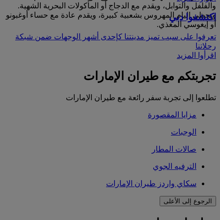
والفلفل والتوابل، ويقدم مع الدجاج أو المأكولات البحرية الشهية.
ويحظى اليام المهروس بشعبية كبيرة، ويقدم عادة مع حساء أوغبونو
اكتشفوا دبي
أو إيغوسي المغذي.
تعرفوا على سبب تميز مدينتنا كإحدى أشهر الوجهات ضمن شبكة
رحلاتنا
اقرأوا المزيد
تجربتكم مع طيران الإمارات
تطلعوا إلى تجربة سفر رائعة مع طيران الإمارات
مزايا المقصورة
الوجبات
صالات المطار
الترفيه الجوي
سكاي واردز طيران الإمارات
الرجوع إلى الأعلى