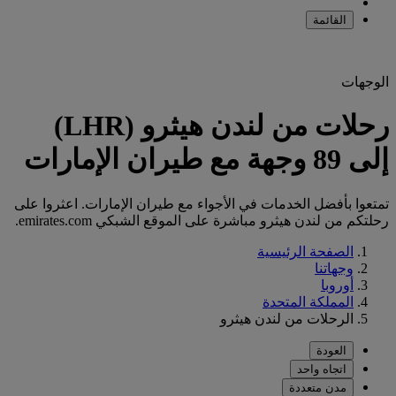
القائمة
الوجهات
رحلات من لندن هيثرو (LHR)
إلى 89 وجهة مع طيران الإمارات
تمتعوا بأفضل الخدمات في الأجواء مع طيران الإمارات. اعثروا على
رحلتكم من لندن هيثرو مباشرة على الموقع الشبكي emirates.com.
الصفحة الرئيسية
وجهاتنا
أوروبا
المملكة المتحدة
الرحلات من لندن هيثرو
العودة
اتجاه واحد
مدن متعددة