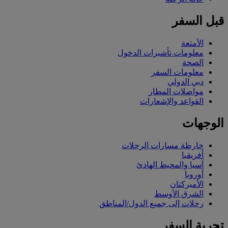
قبل السفر
الأمتعة
معلومات تأشيرات الدخول
الصحة
معلومات السفر
دبي الدولي
مواصلات المطار
القواعد والإشعارات
الوجهات
خارطة مسارات الرحلات
أفريقيا
آسيا والمحيط الهادئ
أوروبا
الأميركتان
الشرق الأوسط
رحلات إلى جميع الدول/المناطق
تجربة السفر