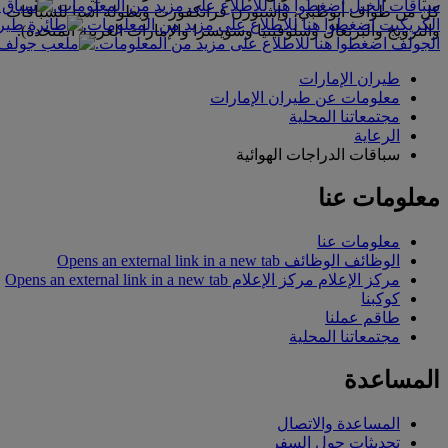
سباقات الخيل اضغطوا هنا للاطلاع على مزيد من المعلومات.
الكريكيت اضغطوا هنا للاطلاع على مزيد من المعلومات.
والنرويج والبرتغال وسلوفينيا وسويسرا والإمارات العربية المتحدة).
الجولف اضغطوا هنا للاطلاع على مزيد من المعلومات.
طيران الإمارات
معلومات عن طيران الإمارات
مجتمعاتنا المحلية
الرعاية
سباقات الدراجات الهوائية
معلومات عنا
معلومات عنا
الوظائف
الوظائف Opens an external link in a new tab
مركز الإعلام
مركز الإعلام Opens an external link in a new tab
كوكبنا
طاقم عملنا
مجتمعاتنا المحلية
المساعدة
المساعدة والاتصال
تحديثات حول السفر