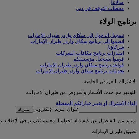
صالاتنا
محطات التوقف في دبي
برنامج الولاء
تسجيل الدخول إلى سكاي واردز طيران الإمارات
انضموا إلى برنامج سكاي واردز طيران الإمارات
شركاؤنا
امتيازات برنامج مكافآت الشركات
قوموا بتسجيل مؤسستكم
قواعد برنامج سكاي واردز طيران الإمارات
تحديثات برنامج سكاي واردز طيران الإمارات
الاشتراك بالعروض الخاصة
التوفير مع أحدث الأسعار والعروض من طيران الإمارات.
إلغاء الاشتراك أو تغيير خياراتكم المفضلة
عنوان البريد الإلكتروني
اشتراك
لمزيد من التفاصيل عن كيفية استخدامنا لمعلوماتكم، يرجى الاطلاع 
تطبيق طيران الإمارات