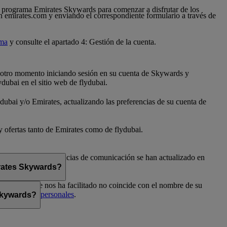
 al programa Emirates Skywards para comenzar a disfrutar de los
n emirates.com y enviando el correspondiente formulario a través de
ama
y consulte el apartado 4: Gestión de la cuenta.
er otro momento iniciando sesión en su cuenta de Skywards y
dubai en el sitio web de flydubai.
dubai y/o Emirates, actualizando las preferencias de su cuenta de
 y ofertas tanto de Emirates como de flydubai.
flydubai. Sus preferencias de comunicación se han actualizado en
irates Skywards?
el nombre que nos ha facilitado no coincide con el nombre de su
Preferencias personales
.
 Skywards?