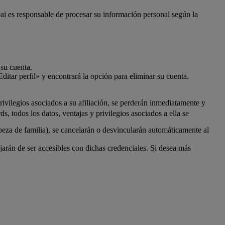
bai es responsable de procesar su información personal según la
 su cuenta.
ditar perfil» y encontrará la opción para eliminar su cuenta.
ivilegios asociados a su afiliación, se perderán inmediatamente y
 todos los datos, ventajas y privilegios asociados a ella se
beza de familia), se cancelarán o desvincularán automáticamente al
rán de ser accesibles con dichas credenciales. Si desea más