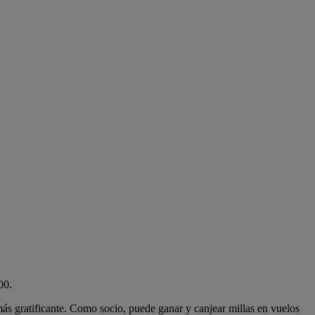
00.
más gratificante. Como socio, puede ganar y canjear millas en vuelos