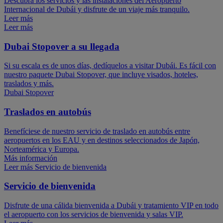
Descubra los servicios y las instalaciones del Aeropuerto
Internacional de Dubái y disfrute de un viaje más tranquilo.
Leer más
Leer más
Dubai Stopover a su llegada
Si su escala es de unos días, dedíquelos a visitar Dubái. Es fácil con
nuestro paquete Dubai Stopover, que incluye visados, hoteles,
traslados y más.
Dubai Stopover
Traslados en autobús
Benefíciese de nuestro servicio de traslado en autobús entre
aeropuertos en los EAU y en destinos seleccionados de Japón,
Norteamérica y Europa.
Más información
Leer más Servicio de bienvenida
Servicio de bienvenida
Disfrute de una cálida bienvenida a Dubái y tratamiento VIP en todo
el aeropuerto con los servicios de bienvenida y salas VIP.