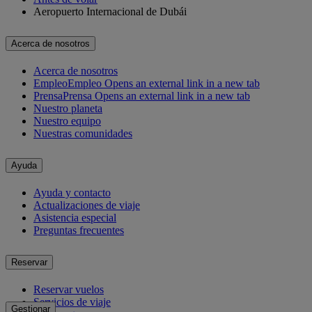
Aeropuerto Internacional de Dubái
Acerca de nosotros
Acerca de nosotros
Empleo
Empleo Opens an external link in a new tab
Prensa
Prensa Opens an external link in a new tab
Nuestro planeta
Nuestro equipo
Nuestras comunidades
Ayuda
Ayuda y contacto
Actualizaciones de viaje
Asistencia especial
Preguntas frecuentes
Reservar
Reservar vuelos
Servicios de viaje
Gestionar