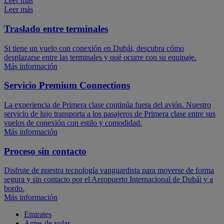
Leer más
Leer más
Traslado entre terminales
Si tiene un vuelo con conexión en Dubái, descubra cómo
desplazarse entre las terminales y qué ocurre con su equipaje.
Más información
Servicio Premium Connections
La experiencia de Primera clase continúa fuera del avión. Nuestro
servicio de lujo transporta a los pasajeros de Primera clase entre sus
vuelos de conexión con estilo y comodidad.
Más información
Proceso sin contacto
Disfrute de nuestra tecnología vanguardista para moverse de forma
segura y sin contacto por el Aeropuerto Internacional de Dubái y a
bordo.
Más información
Emirates
Antes de volar