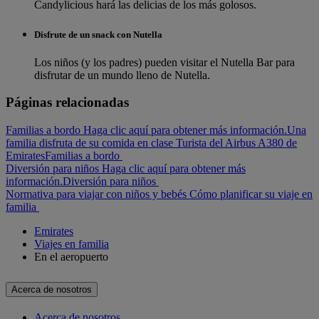
Candylicious hará las delicias de los más golosos.
Disfrute de un snack con Nutella
Los niños (y los padres) pueden visitar el Nutella Bar para
disfrutar de un mundo lleno de Nutella.
Páginas relacionadas
Familias a bordo Haga clic aquí para obtener más información.
Una
familia disfruta de su comida en clase Turista del Airbus A380 de
Emirates
Familias a bordo
Diversión para niños Haga clic aquí para obtener más
información.
Diversión para niños
Normativa para viajar con niños y bebés
Cómo planificar su viaje en
familia
Emirates
Viajes en familia
En el aeropuerto
Acerca de nosotros
Acerca de nosotros