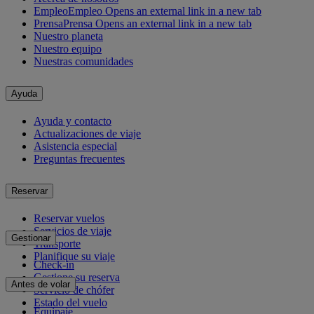
Empleo
Empleo Opens an external link in a new tab
Prensa
Prensa Opens an external link in a new tab
Nuestro planeta
Nuestro equipo
Nuestras comunidades
Ayuda
Ayuda y contacto
Actualizaciones de viaje
Asistencia especial
Preguntas frecuentes
Reservar
Reservar vuelos
Servicios de viaje
Gestionar
Transporte
Planifique su viaje
Check-in
Gestione su reserva
Antes de volar
Servicio de chófer
Estado del vuelo
Equipaje