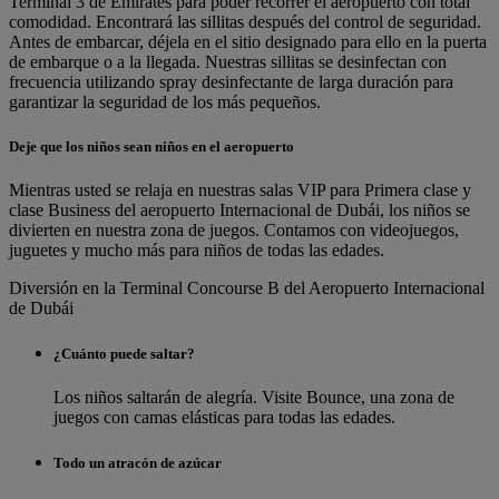
Terminal 3 de Emirates para poder recorrer el aeropuerto con total
comodidad. Encontrará las sillitas después del control de seguridad.
Antes de embarcar, déjela en el sitio designado para ello en la puerta
de embarque o a la llegada. Nuestras sillitas se desinfectan con
frecuencia utilizando spray desinfectante de larga duración para
garantizar la seguridad de los más pequeños.
Deje que los niños sean niños en el aeropuerto
Mientras usted se relaja en nuestras salas VIP para Primera clase y
clase Business del aeropuerto Internacional de Dubái, los niños se
divierten en nuestra zona de juegos. Contamos con videojuegos,
juguetes y mucho más para niños de todas las edades.
Diversión en la Terminal Concourse B del Aeropuerto Internacional
de Dubái
¿Cuánto puede saltar?
Los niños saltarán de alegría. Visite Bounce, una zona de
juegos con camas elásticas para todas las edades.
Todo un atracón de azúcar