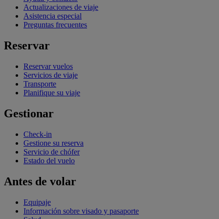
Actualizaciones de viaje
Asistencia especial
Preguntas frecuentes
Reservar
Reservar vuelos
Servicios de viaje
Transporte
Planifique su viaje
Gestionar
Check-in
Gestione su reserva
Servicio de chófer
Estado del vuelo
Antes de volar
Equipaje
Información sobre visado y pasaporte