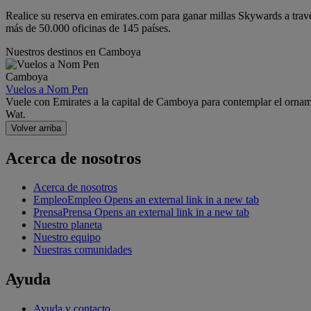
Realice su reserva en emirates.com para ganar millas Skywards a trav
más de 50.000 oficinas de 145 países.
Nuestros destinos en Camboya
Camboya
Vuelos a Nom Pen
Vuele con Emirates a la capital de Camboya para contemplar el ornamen
Wat.
Volver arriba
Acerca de nosotros
Acerca de nosotros
Empleo
Empleo Opens an external link in a new tab
Prensa
Prensa Opens an external link in a new tab
Nuestro planeta
Nuestro equipo
Nuestras comunidades
Ayuda
Ayuda y contacto