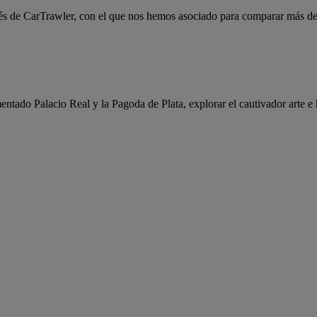
és de CarTrawler, con el que nos hemos asociado para comparar más de 1
tado Palacio Real y la Pagoda de Plata, explorar el cautivador arte e 