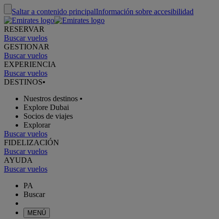
Saltar a contenido principal
Información sobre accesibilidad
RESERVAR
Buscar vuelos
GESTIONAR
Buscar vuelos
EXPERIENCIA
Buscar vuelos
DESTINOS
•
Nuestros destinos
•
Explore Dubai
Socios de viajes
Explorar
Buscar vuelos
FIDELIZACIÓN
Buscar vuelos
AYUDA
Buscar vuelos
PA
Buscar
MENÚ