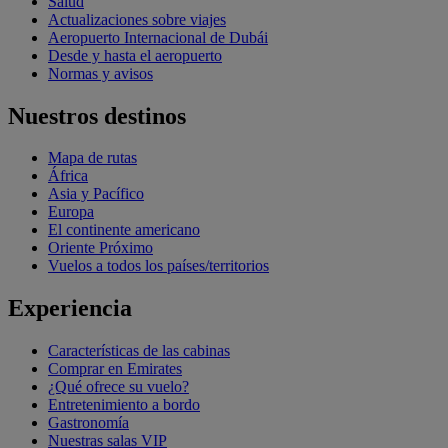
Salud
Actualizaciones sobre viajes
Aeropuerto Internacional de Dubái
Desde y hasta el aeropuerto
Normas y avisos
Nuestros destinos
Mapa de rutas
África
Asia y Pacífico
Europa
El continente americano
Oriente Próximo
Vuelos a todos los países/territorios
Experiencia
Características de las cabinas
Comprar en Emirates
¿Qué ofrece su vuelo?
Entretenimiento a bordo
Gastronomía
Nuestras salas VIP