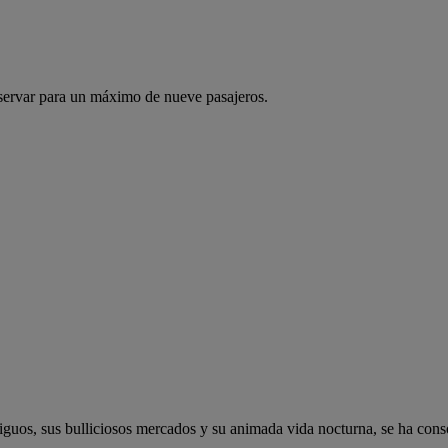
servar para un máximo de nueve pasajeros.
ntiguos, sus bulliciosos mercados y su animada vida nocturna, se ha co