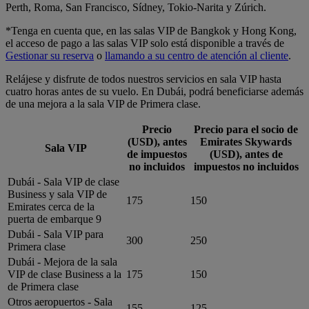
Perth, Roma, San Francisco, Sídney, Tokio-Narita y Zúrich.
*Tenga en cuenta que, en las salas VIP de Bangkok y Hong Kong,
el acceso de pago a las salas VIP solo está disponible a través de
Gestionar su reserva
o
llamando a su centro de atención al cliente
.
Relájese y disfrute de todos nuestros servicios en sala VIP hasta
cuatro horas antes de su vuelo. En Dubái, podrá beneficiarse además
de una mejora a la sala VIP de Primera clase.
Precio
Precio para el socio de
(USD), antes
Emirates Skywards
Sala VIP
de impuestos
(USD), antes de
no incluidos
impuestos no incluidos
Dubái - Sala VIP de clase
Business y sala VIP de
175
150
Emirates cerca de la
puerta de embarque 9
Dubái - Sala VIP para
300
250
Primera clase
Dubái - Mejora de la sala
VIP de clase Business a la
175
150
de Primera clase
Otros aeropuertos - Sala
155
125