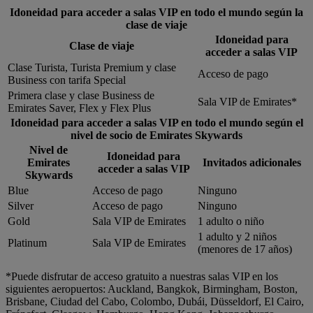
Idoneidad para acceder a salas VIP en todo el mundo según la
clase de viaje
Idoneidad para
Clase de viaje
acceder a salas VIP
Clase Turista, Turista Premium y clase
Acceso de pago
Business con tarifa Special
Primera clase y clase Business de
Sala VIP de Emirates*
Emirates Saver, Flex y Flex Plus
Idoneidad para acceder a salas VIP en todo el mundo según el
nivel de socio de Emirates Skywards
Nivel de
Idoneidad para
Emirates
Invitados adicionales
acceder a salas VIP
Skywards
Blue
Acceso de pago
Ninguno
Silver
Acceso de pago
Ninguno
Gold
Sala VIP de Emirates
1 adulto o niño
1 adulto y 2 niños
Platinum
Sala VIP de Emirates
(menores de 17 años)
*Puede disfrutar de acceso gratuito a nuestras salas VIP en los
siguientes aeropuertos: Auckland, Bangkok, Birmingham, Boston,
Brisbane, Ciudad del Cabo, Colombo, Dubái, Düsseldorf, El Cairo,