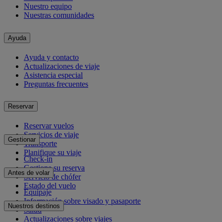
Nuestro equipo
Nuestras comunidades
Ayuda
Ayuda y contacto
Actualizaciones de viaje
Asistencia especial
Preguntas frecuentes
Reservar
Reservar vuelos
Servicios de viaje
Gestionar
Transporte
Planifique su viaje
Check-in
Gestione su reserva
Antes de volar
Servicio de chófer
Estado del vuelo
Equipaje
Información sobre visado y pasaporte
Nuestros destinos
Salud
Actualizaciones sobre viajes