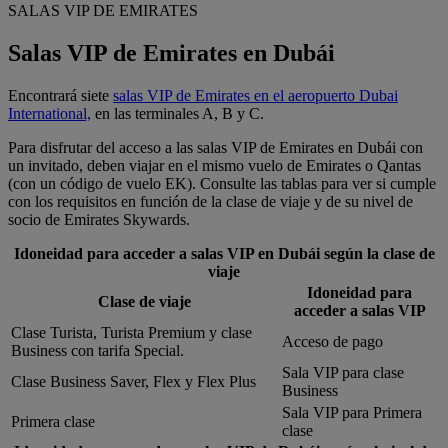
SALAS VIP DE EMIRATES
Salas VIP de Emirates en Dubái
Encontrará siete
salas VIP de Emirates en el aeropuerto Dubai
International,
en las terminales A, B y C.
Para disfrutar del acceso a las salas VIP de Emirates en Dubái con
un invitado, deben viajar en el mismo vuelo de Emirates o Qantas
(con un código de vuelo EK). Consulte las tablas para ver si cumple
con los requisitos en función de la clase de viaje y de su nivel de
socio de Emirates Skywards.
Idoneidad para acceder a salas VIP en Dubái según la clase de
viaje
Idoneidad para
Clase de viaje
acceder a salas VIP
Clase Turista, Turista Premium y clase
Acceso de pago
Business con tarifa Special.
Sala VIP para clase
Clase Business Saver, Flex y Flex Plus
Business
Sala VIP para Primera
Primera clase
clase