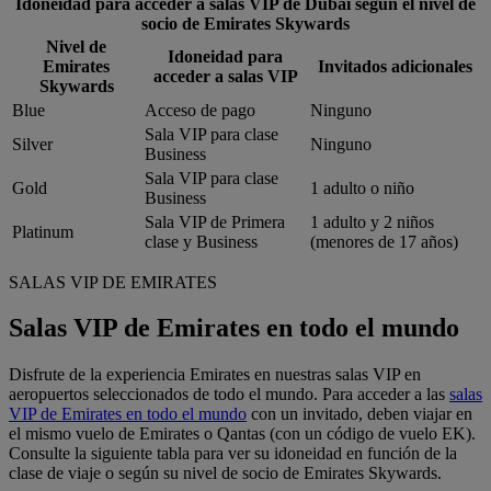
Idoneidad para acceder a salas VIP de Dubái según el nivel de
socio de Emirates Skywards
Nivel de
Idoneidad para
Emirates
Invitados adicionales
acceder a salas VIP
Skywards
Blue
Acceso de pago
Ninguno
Sala VIP para clase
Silver
Ninguno
Business
Sala VIP para clase
Gold
1 adulto o niño
Business
Sala VIP de Primera
1 adulto y 2 niños
Platinum
clase y Business
(menores de 17 años)
SALAS VIP DE EMIRATES
Salas VIP de Emirates en todo el mundo
Disfrute de la experiencia Emirates en nuestras salas VIP en
aeropuertos seleccionados de todo el mundo. Para acceder a las
salas
VIP de Emirates en todo el mundo
con un invitado, deben viajar en
el mismo vuelo de Emirates o Qantas (con un código de vuelo EK).
Consulte la siguiente tabla para ver su idoneidad en función de la
clase de viaje o según su nivel de socio de Emirates Skywards.