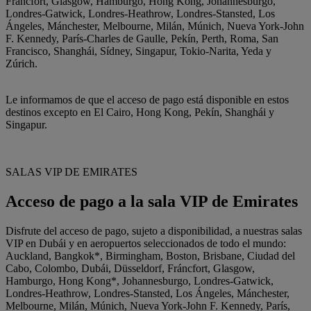
Fráncfort, Glasgow, Hamburgo, Hong Kong, Johannesburgo,
Londres-Gatwick, Londres-Heathrow, Londres-Stansted, Los
Ángeles, Mánchester, Melbourne, Milán, Múnich, Nueva York-John
F. Kennedy, París-Charles de Gaulle, Pekín, Perth, Roma, San
Francisco, Shanghái, Sídney, Singapur, Tokio-Narita, Yeda y
Zúrich.
Le informamos de que el acceso de pago está disponible en estos
destinos excepto en El Cairo, Hong Kong, Pekín, Shanghái y
Singapur.
SALAS VIP DE EMIRATES
Acceso de pago a la sala VIP de Emirates
Disfrute del acceso de pago, sujeto a disponibilidad, a nuestras salas
VIP en Dubái y en aeropuertos seleccionados de todo el mundo:
Auckland, Bangkok*, Birmingham, Boston, Brisbane, Ciudad del
Cabo, Colombo, Dubái, Düsseldorf, Fráncfort, Glasgow,
Hamburgo, Hong Kong*, Johannesburgo, Londres-Gatwick,
Londres-Heathrow, Londres-Stansted, Los Ángeles, Mánchester,
Melbourne, Milán, Múnich, Nueva York-John F. Kennedy, París,