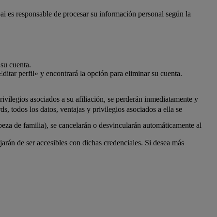
bai es responsable de procesar su información personal según la
 su cuenta.
ditar perfil» y encontrará la opción para eliminar su cuenta.
ivilegios asociados a su afiliación, se perderán inmediatamente y
 todos los datos, ventajas y privilegios asociados a ella se
beza de familia), se cancelarán o desvincularán automáticamente al
rán de ser accesibles con dichas credenciales. Si desea más