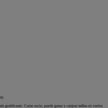
00.
más gratificante. Como socio, puede ganar y canjear millas en vuelos