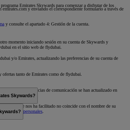
 al programa Emirates Skywards para comenzar a disfrutar de los
n emirates.com y enviando el correspondiente formulario a través de
ama
y consulte el apartado 4: Gestión de la cuenta.
er otro momento iniciando sesión en su cuenta de Skywards y
dubai en el sitio web de flydubai.
dubai y/o Emirates, actualizando las preferencias de su cuenta de
 y ofertas tanto de Emirates como de flydubai.
flydubai. Sus preferencias de comunicación se han actualizado en
irates Skywards?
el nombre que nos ha facilitado no coincide con el nombre de su
Preferencias personales
.
 Skywards?