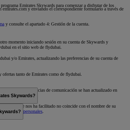
 al programa Emirates Skywards para comenzar a disfrutar de los
n emirates.com y enviando el correspondiente formulario a través de
ama
y consulte el apartado 4: Gestión de la cuenta.
er otro momento iniciando sesión en su cuenta de Skywards y
dubai en el sitio web de flydubai.
dubai y/o Emirates, actualizando las preferencias de su cuenta de
 y ofertas tanto de Emirates como de flydubai.
flydubai. Sus preferencias de comunicación se han actualizado en
irates Skywards?
el nombre que nos ha facilitado no coincide con el nombre de su
Preferencias personales
.
 Skywards?