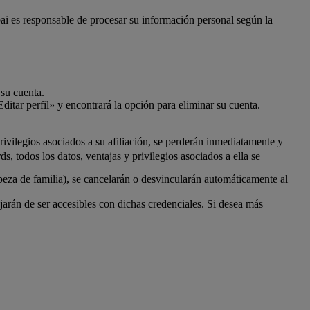
bai es responsable de procesar su información personal según la
 su cuenta.
ditar perfil» y encontrará la opción para eliminar su cuenta.
ivilegios asociados a su afiliación, se perderán inmediatamente y
 todos los datos, ventajas y privilegios asociados a ella se
beza de familia), se cancelarán o desvincularán automáticamente al
rán de ser accesibles con dichas credenciales. Si desea más