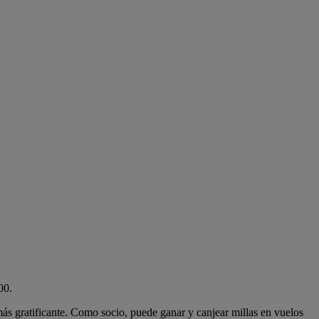
00.
más gratificante. Como socio, puede ganar y canjear millas en vuelos