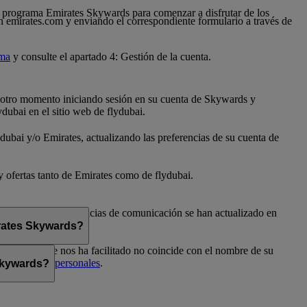
 al programa Emirates Skywards para comenzar a disfrutar de los
n emirates.com y enviando el correspondiente formulario a través de
ama
y consulte el apartado 4: Gestión de la cuenta.
er otro momento iniciando sesión en su cuenta de Skywards y
dubai en el sitio web de flydubai.
dubai y/o Emirates, actualizando las preferencias de su cuenta de
 y ofertas tanto de Emirates como de flydubai.
flydubai. Sus preferencias de comunicación se han actualizado en
irates Skywards?
el nombre que nos ha facilitado no coincide con el nombre de su
Preferencias personales
.
 Skywards?