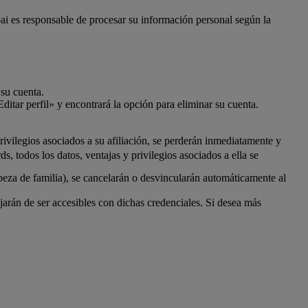
bai es responsable de procesar su información personal según la
 su cuenta.
ditar perfil» y encontrará la opción para eliminar su cuenta.
ivilegios asociados a su afiliación, se perderán inmediatamente y
 todos los datos, ventajas y privilegios asociados a ella se
beza de familia), se cancelarán o desvincularán automáticamente al
rán de ser accesibles con dichas credenciales. Si desea más