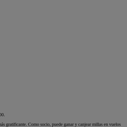
00.
más gratificante. Como socio, puede ganar y canjear millas en vuelos