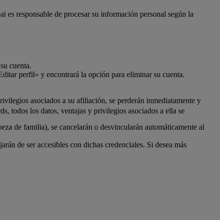
bai es responsable de procesar su información personal según la
 su cuenta.
ditar perfil» y encontrará la opción para eliminar su cuenta.
ivilegios asociados a su afiliación, se perderán inmediatamente y
 todos los datos, ventajas y privilegios asociados a ella se
beza de familia), se cancelarán o desvincularán automáticamente al
rán de ser accesibles con dichas credenciales. Si desea más