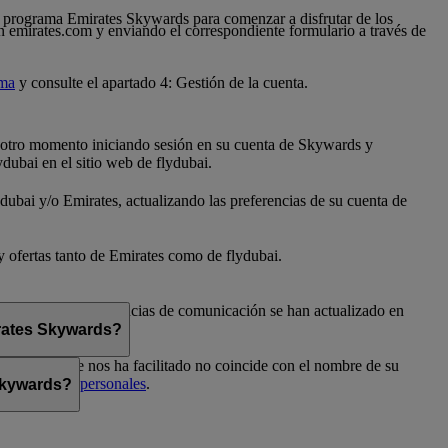
 al programa Emirates Skywards para comenzar a disfrutar de los
n emirates.com y enviando el correspondiente formulario a través de
ama
y consulte el apartado 4: Gestión de la cuenta.
er otro momento iniciando sesión en su cuenta de Skywards y
dubai en el sitio web de flydubai.
dubai y/o Emirates, actualizando las preferencias de su cuenta de
 y ofertas tanto de Emirates como de flydubai.
flydubai. Sus preferencias de comunicación se han actualizado en
irates Skywards?
el nombre que nos ha facilitado no coincide con el nombre de su
Preferencias personales
.
 Skywards?