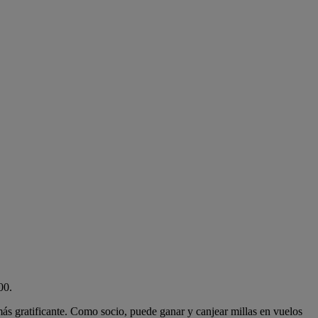
00.
más gratificante. Como socio, puede ganar y canjear millas en vuelos