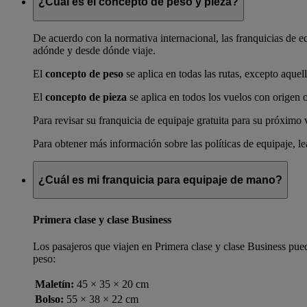
¿Cuál es el concepto de peso y pieza?
De acuerdo con la normativa internacional, las franquicias de e
adónde y desde dónde viaje.
El
concepto de peso
se aplica en todas las rutas, excepto aquel
El
concepto de pieza
se aplica en todos los vuelos con origen 
Para revisar su franquicia de equipaje gratuita para su próximo v
Para obtener más información sobre las políticas de equipaje, l
¿Cuál es mi franquicia para equipaje de mano?
Primera clase y clase Business
Los pasajeros que viajen en Primera clase y clase Business pue
peso:
Maletín:
45 × 35 × 20 cm
Bolso:
55 × 38 × 22 cm