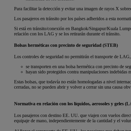
Para facilitar la detección y evitar una imagen de rayos X sobre
Los pasajeros en tránsito por los países adheridos a esta normat
Si está en tránsito/conexión en Bangkok/Singapur/Kuala Lumpu
relación con los LAG y se los retirarán durante el tránsito.
Bolsas herméticas con precinto de seguridad (STEB)
Los controles de seguridad no permitirán el transporte de LAG,
se transporten en una bolsa hermética con precinto de s
hayan sido protegidos contra manipulaciones indebidas m
Estas bolsas, que todavía no están homologadas a nivel internac
cerradas, no se pueden abrir y volver a cerrar sin una causa obv
Normativa en relación con los líquidos, aerosoles y geles 
Los pasajeros con destino EE. UU. que viajen con vuelos direc
equipaje de mano, independientemente de la cantidad y el volu