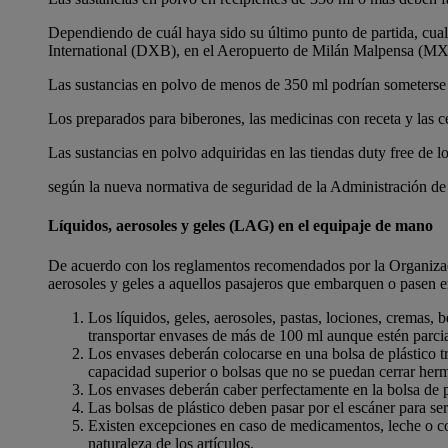
Dependiendo de cuál haya sido su último punto de partida, cual
International (DXB), en el Aeropuerto de Milán Malpensa (MXP
Las sustancias en polvo de menos de 350 ml podrían someterse 
Los preparados para biberones, las medicinas con receta y las 
Las sustancias en polvo adquiridas en las tiendas duty free de 
según la nueva normativa de seguridad de la Administración de 
Líquidos, aerosoles y geles (LAG) en el equipaje de mano
De acuerdo con los reglamentos recomendados por la Organizació
aerosoles y geles a aquellos pasajeros que embarquen o pasen en
Los líquidos, geles, aerosoles, pastas, lociones, cremas,
transportar envases de más de 100 ml aunque estén parcia
Los envases deberán colocarse en una bolsa de plástico
capacidad superior o bolsas que no se puedan cerrar her
Los envases deberán caber perfectamente en la bolsa de 
Las bolsas de plástico deben pasar por el escáner para se
Existen excepciones en caso de medicamentos, leche o com
naturaleza de los artículos.