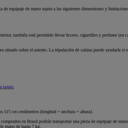
za de equipaje de mano sujeta a las siguientes dimensiones y limitacione
erior, también está permitido llevar licores, cigarrillos y perfume (en c
 situado sobre el asiento. La tripulación de cabina puede ayudarle si 
on bebés
.
os 115 cm centímetros (longitud + anchura + altura).
es comprados en Brasil podrán transportar una pieza de equipaje de mano
 de mano de hasta 7 kg.