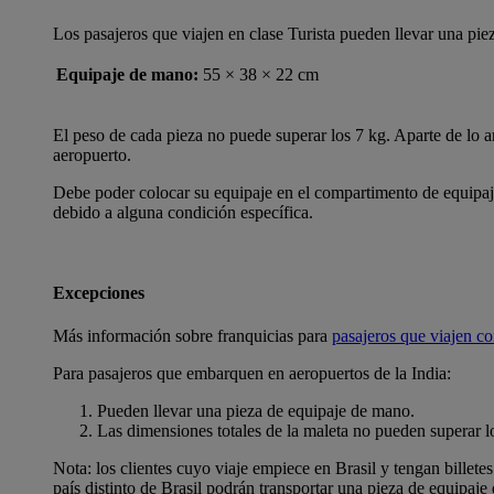
Los pasajeros que viajen en clase Turista pueden llevar una pie
Equipaje de mano:
55 × 38 × 22 cm
El peso de cada pieza no puede superar los 7 kg. Aparte de lo ant
aeropuerto.
Debe poder colocar su equipaje en el compartimento de equipajes
debido a alguna condición específica.
Excepciones
Más información sobre franquicias para
pasajeros que viajen c
Para pasajeros que embarquen en aeropuertos de la India:
Pueden llevar una pieza de equipaje de mano.
Las dimensiones totales de la maleta no pueden superar l
Nota: los clientes cuyo viaje empiece en Brasil y tengan billet
país distinto de Brasil podrán transportar una pieza de equipaje