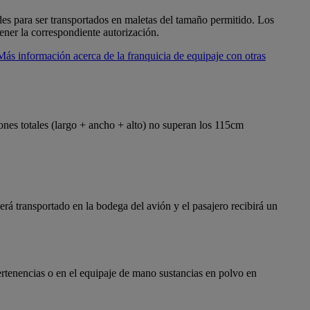
es para ser transportados en maletas del tamaño permitido. Los
ener la correspondiente autorización.
Más información acerca de la franquicia de equipaje con otras
ones totales (largo + ancho + alto) no superan los 115cm
rá transportado en la bodega del avión y el pasajero recibirá un
ertenencias o en el equipaje de mano sustancias en polvo en