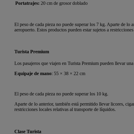
Portatrajes:
20 cm de grosor doblado
El peso de cada pieza no puede superar los 7 kg. Aparte de lo ant
aeropuerto. Estos productos pueden estar sujetos a restricciones l
Turista Premium
Los pasajeros que viajen en Turista Premium pueden llevar una 
Equipaje de mano
: 55 × 38 × 22 cm
El peso de cada pieza no puede superar los 10 kg.
Aparte de lo anterior, también está permitido llevar licores, cig
restricciones locales relativas al transporte de líquidos.
Clase Turista