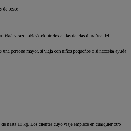
s de peso:
antidades razonables) adquiridos en las tiendas duty free del
es una persona mayor, si viaja con niños pequeños o si necesita ayuda
 de hasta 10 kg. Los clientes cuyo viaje empiece en cualquier otro