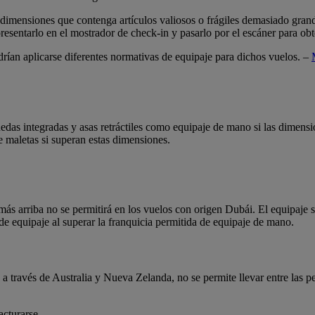
dimensiones que contenga artículos valiosos o frágiles demasiado grand
sentarlo en el mostrador de check-in y pasarlo por el escáner para obt
odrían aplicarse diferentes normativas de equipaje para dichos vuelos. –
edas integradas y asas retráctiles como equipaje de mano si las dimensi
de maletas si superan estas dimensiones.
s arriba no se permitirá en los vuelos con origen Dubái. El equipaje se
de equipaje al superar la franquicia permitida de equipaje de mano.
a través de Australia y Nueva Zelanda, no se permite llevar entre las p
acturarse.