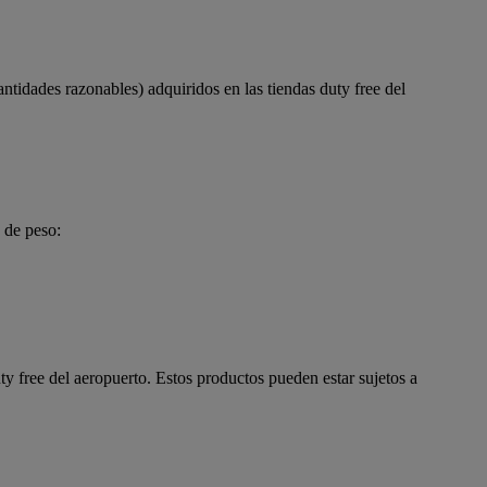
antidades razonables) adquiridos en las tiendas duty free del
 de peso:
uty free del aeropuerto. Estos productos pueden estar sujetos a