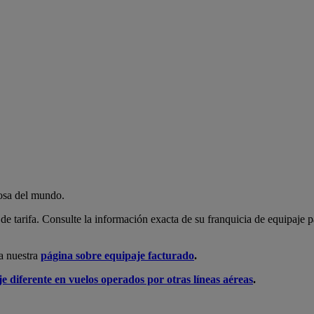
rosa del mundo.
 de tarifa. Consulte la información exacta de su franquicia de equipaje
ea nuestra
página sobre equipaje facturado
.
e diferente en vuelos operados por otras líneas aéreas
.