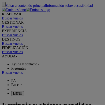
Saltar a contenido principal
Información sobre accesibilidad
RESERVAR
Buscar vuelos
GESTIONAR
Buscar vuelos
EXPERIENCIA
Buscar vuelos
DESTINOS
Buscar vuelos
FIDELIZACIÓN
Buscar vuelos
AYUDA
•
Ayuda y contacto
•
Preguntas
Buscar vuelos
PA
Buscar
MENÚ