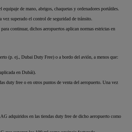
el equipaje de mano, abrigos, chaquetas y ordenadores portátiles.
a vez superado el control de seguridad de tránsito.
ra continuar, dichos aeropuertos aplican normas estrictas en
rto (p. ej., Dubai Duty Free) o a bordo del avión, a menos que:
aplicada en Dubái).
das duty free o en otros puntos de venta del aeropuerto. Una vez
LAG adquiridos en las tiendas duty free de dicho aeropuerto como