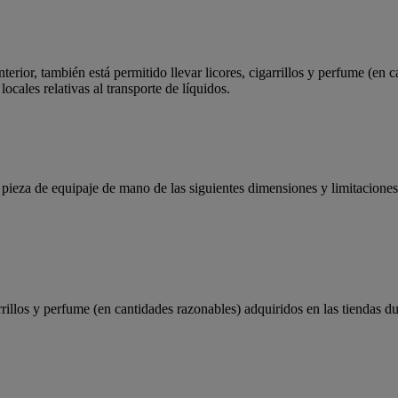
erior, también está permitido llevar licores, cigarrillos y perfume (en c
ocales relativas al transporte de líquidos.
pieza de equipaje de mano de las siguientes dimensiones y limitaciones
arrillos y perfume (en cantidades razonables) adquiridos en las tiendas d