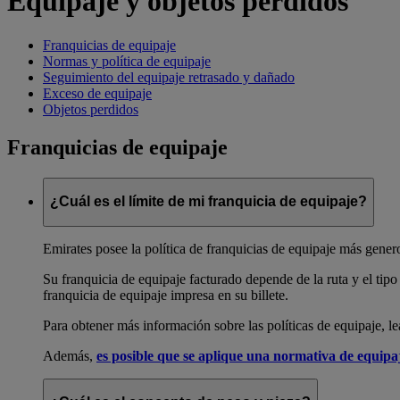
Equipaje y objetos perdidos
Franquicias de equipaje
Normas y política de equipaje
Seguimiento del equipaje retrasado y dañado
Exceso de equipaje
Objetos perdidos
Franquicias de equipaje
¿Cuál es el límite de mi franquicia de equipaje?
Emirates posee la política de franquicias de equipaje más gene
Su franquicia de equipaje facturado depende de la ruta y el tipo
franquicia de equipaje impresa en su billete.
Para obtener más información sobre las políticas de equipaje, l
Además,
es posible que se aplique una normativa de equipaj