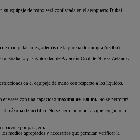
en su equipaje de mano será confiscada en el aeropuerto Dubai
eba de manipulaciones, además de la prueba de compra (recibo).
no australiano y la Autoridad de Aviación Civil de Nueva Zelanda.
tricciones en el equipaje de mano con respecto a los líquidos,
:
e en envases con una capacidad
máxima de 100 ml
. No se permitirá
cidad máxima de
un litro
. No se permitirán bolsas que tengan una
ansparente por pasajero.
 los medios apropiados y necesarios que permitan verificar la