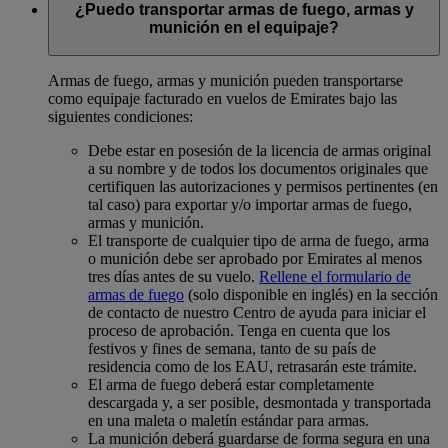
¿Puedo transportar armas de fuego, armas y
munición en el equipaje?
Armas de fuego, armas y munición pueden transportarse
como equipaje facturado en vuelos de Emirates bajo las
siguientes condiciones:
Debe estar en posesión de la licencia de armas original
a su nombre y de todos los documentos originales que
certifiquen las autorizaciones y permisos pertinentes (en
tal caso) para exportar y/o importar armas de fuego,
armas y munición.
El transporte de cualquier tipo de arma de fuego, arma
o munición debe ser aprobado por Emirates al menos
tres días antes de su vuelo.
Rellene el formulario de
armas de fuego
(solo disponible en inglés) en la sección
de contacto de nuestro Centro de ayuda para iniciar el
proceso de aprobación. Tenga en cuenta que los
festivos y fines de semana, tanto de su país de
residencia como de los EAU, retrasarán este trámite.
El arma de fuego deberá estar completamente
descargada y, a ser posible, desmontada y transportada
en una maleta o maletín estándar para armas.
La munición deberá guardarse de forma segura en una