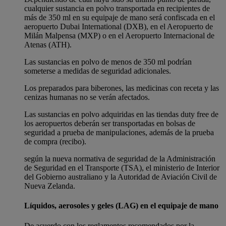
cualquier sustancia en polvo transportada en recipientes de
más de 350 ml en su equipaje de mano será confiscada en el
aeropuerto Dubai International (DXB), en el Aeropuerto de
Milán Malpensa (MXP) o en el Aeropuerto Internacional de
Atenas (ATH).
Las sustancias en polvo de menos de 350 ml podrían
someterse a medidas de seguridad adicionales.
Los preparados para biberones, las medicinas con receta y las
cenizas humanas no se verán afectados.
Las sustancias en polvo adquiridas en las tiendas duty free de
los aeropuertos deberán ser transportadas en bolsas de
seguridad a prueba de manipulaciones, además de la prueba
de compra (recibo).
según la nueva normativa de seguridad de la Administración
de Seguridad en el Transporte (TSA), el ministerio de Interior
del Gobierno australiano y la Autoridad de Aviación Civil de
Nueva Zelanda.
Líquidos, aerosoles y geles (LAG) en el equipaje de mano
De acuerdo con los reglamentos recomendados por la