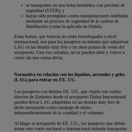
se transporten en una bolsa hermética con precinto de
seguridad (STEB); y
hayan sido protegidos contra manipulaciones indebidas
mediante un proceso de seguridad de la cadena de
distribución (como la aplicada en Dubái).
Estas bolsas, que todavía no están homologadas a nivel
internacional, son para los pasajeros en tránsito que adquieran
LAG en las tiendas duty free o en otros puntos de venta del
aeropuerto. Una vez cerradas, no se pueden abrir y volver a
cerrar sin una causa obvia.
Normativa en relación con los líquidos, aerosoles y geles
(LAG) para entrar en EE. UU.
Los pasajeros con destino EE. UU. que viajen con vuelos
directos de Emirates desde el aeropuerto Dubai International
pueden llevar LAG adquiridos en las tiendas duty free de
dicho aeropuerto como equipaje de mano,
independientemente de la cantidad y el volumen.
Al llegar al aeropuerto de EE. UU., los pasajeros que deban
tomar otro vuelo nacional o internacional deberán transportar