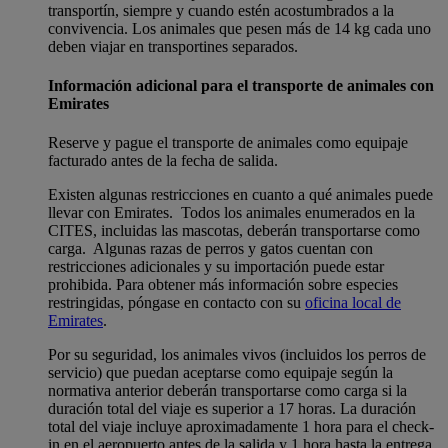
transportín, siempre y cuando estén acostumbrados a la
convivencia. Los animales que pesen más de 14 kg cada uno
deben viajar en transportines separados.
Información adicional para el transporte de animales con
Emirates
Reserve y pague el transporte de animales como equipaje
facturado antes de la fecha de salida.
Existen algunas restricciones en cuanto a qué animales puede
llevar con Emirates. Todos los animales enumerados en la
CITES, incluidas las mascotas, deberán transportarse como
carga. Algunas razas de perros y gatos cuentan con
restricciones adicionales y su importación puede estar
prohibida. Para obtener más información sobre especies
restringidas, póngase en contacto con su
oficina local de
Emirates
.
Por su seguridad, los animales vivos (incluidos los perros de
servicio) que puedan aceptarse como equipaje según la
normativa anterior deberán transportarse como carga si la
duración total del viaje es superior a 17 horas. La duración
total del viaje incluye aproximadamente 1 hora para el check-
in en el aeropuerto antes de la salida y 1 hora hasta la entrega