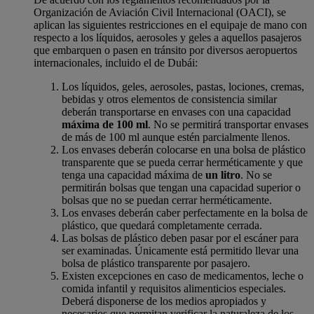
Organización de Aviación Civil Internacional (OACI), se
aplican las siguientes restricciones en el equipaje de mano con
respecto a los líquidos, aerosoles y geles a aquellos pasajeros
que embarquen o pasen en tránsito por diversos aeropuertos
internacionales, incluido el de Dubái:
Los líquidos, geles, aerosoles, pastas, lociones, cremas,
bebidas y otros elementos de consistencia similar
deberán transportarse en envases con una capacidad
máxima de 100 ml
. No se permitirá transportar envases
de más de 100 ml aunque estén parcialmente llenos.
Los envases deberán colocarse en una bolsa de plástico
transparente que se pueda cerrar herméticamente y que
tenga una capacidad máxima de
un litro
. No se
permitirán bolsas que tengan una capacidad superior o
bolsas que no se puedan cerrar herméticamente.
Los envases deberán caber perfectamente en la bolsa de
plástico, que quedará completamente cerrada.
Las bolsas de plástico deben pasar por el escáner para
ser examinadas. Únicamente está permitido llevar una
bolsa de plástico transparente por pasajero.
Existen excepciones en caso de medicamentos, leche o
comida infantil y requisitos alimenticios especiales.
Deberá disponerse de los medios apropiados y
necesarios que permitan verificar la naturaleza de los