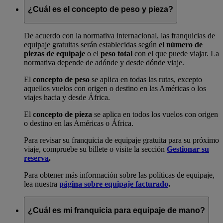
¿Cuál es el concepto de peso y pieza?
De acuerdo con la normativa internacional, las franquicias de
equipaje gratuitas serán establecidas según
el número de
piezas de equipaje
o el
peso total
con el que puede viajar. La
normativa depende de adónde y desde dónde viaje.
El
concepto de peso
se aplica en todas las rutas, excepto
aquellos vuelos con origen o destino en las Américas o los
viajes hacia y desde África.
El
concepto de pieza
se aplica en todos los vuelos con origen
o destino en las Américas o África.
Para revisar su franquicia de equipaje gratuita para su próximo
viaje, compruebe su billete o visite la sección
Gestionar su
reserva
.
Para obtener más información sobre las políticas de equipaje,
lea nuestra
página sobre equipaje facturado
.
¿Cuál es mi franquicia para equipaje de mano?