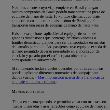
Nota: los clientes cuyo viaje empiece en Brasil y tengan
billetes comprados en Brasil podrán transportar una pieza de
equipaje de mano de hasta 10 kg. Los clientes cuyo viaje
empiece en cualquier otro país distinto de Brasil podrán
transportar una pieza de equipaje de mano de hasta 7 kg.
Existen excepciones aplicables al equipaje de mano de
grandes dimensiones que contenga artículos valiosos o
frágiles demasiado grandes para ser transportados en maletas
del tamaño permitido. Los pasajeros cuyo equipaje exceda del
tamaño permitido deberán presentarlo en el mostrador de
check-in y pasarlo por el escáner para obtener la
correspondiente autorización.
Si su itinerario incluye vuelos operados por otras aerolíneas,
podrían aplicarse diferentes normativas de equipaje para
dichos vuelos. –
Más información acerca de la franquicia de
equipaje con otras aerolíneas
.
Maletas con ruedas
Tenga en cuenta que solo se permitirá viajar con maletas con
ruedas integradas y asas retráctiles como equipaje de mano si