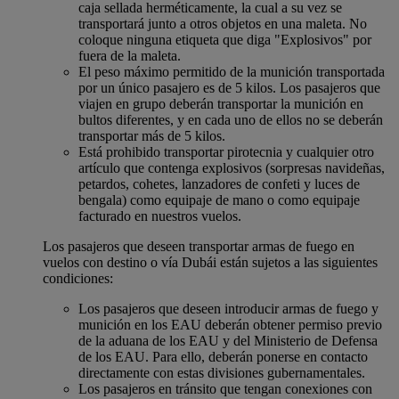
caja sellada herméticamente, la cual a su vez se
transportará junto a otros objetos en una maleta. No
coloque ninguna etiqueta que diga "Explosivos" por
fuera de la maleta.
El peso máximo permitido de la munición transportada
por un único pasajero es de 5 kilos. Los pasajeros que
viajen en grupo deberán transportar la munición en
bultos diferentes, y en cada uno de ellos no se deberán
transportar más de 5 kilos.
Está prohibido transportar pirotecnia y cualquier otro
artículo que contenga explosivos (sorpresas navideñas,
petardos, cohetes, lanzadores de confeti y luces de
bengala) como equipaje de mano o como equipaje
facturado en nuestros vuelos.
Los pasajeros que deseen transportar armas de fuego en
vuelos con destino o vía Dubái están sujetos a las siguientes
condiciones:
Los pasajeros que deseen introducir armas de fuego y
munición en los EAU deberán obtener permiso previo
de la aduana de los EAU y del Ministerio de Defensa
de los EAU. Para ello, deberán ponerse en contacto
directamente con estas divisiones gubernamentales.
Los pasajeros en tránsito que tengan conexiones con