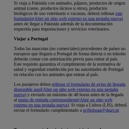
Si viaja a Pakistán con animales, pájaros, productos de origen
animal (carne, productos lácteos u otros), productos
biológicos de uso veterinario o vacunas, deberá rellenar
este
formulario
(Abre un sitio web externo en una pestaña nueva)
antes de llegar a Pakistán además de la documentación
requerida para importaciones y servicios veterinarios.
Viajar a Portugal
Todas las mascotas (no comerciales) procedentes de países no
europeos que lleguen a Portugal de forma directa o en tránsito
deberán contar con autorización previa para entrar al país.
Este requisito garantiza el cumplimiento de la normativa de
salud y seguridad establecida por las autoridades de Portugal
en relación con los animales que entran al país.
Los pasajeros deben
rellenar el formulario de aviso de llegada
disponible aquí
(Abre un sitio web externo en una pestaña
nueva)
y enviarlo un máximo de 48 horas antes de la llegada
al
punto de entrada correspondiente
(Abre un sitio web
externo en una pestaña nueva)
. Si viaja a Lisboa (LIS), deberá
enviar el formulario cumplimentado a
pcflisboaa@dgav.pt