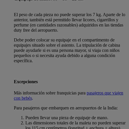
El peso de cada pieza no puede superar los 7 kg. Aparte de lo
anterior, también está permitido llevar licores, cigarrillos y
perfume (en cantidades razonables) adquiridos en las tiendas
duty free del aeropuerto.
Debe poder colocar su equipaje en el compartimento de
equipajes situado sobre el asiento. La tripulación de cabina
puede ayudarle si es una persona mayor, si viaja con niños
pequeños o si necesita ayuda debido a alguna condición
específica.
Excepciones
Más información sobre franquicias para
pasajeros que viajen
con bebés
.
Para pasajeros que embarquen en aeropuertos de la India:
Pueden llevar una pieza de equipaje de mano.
Las dimensiones totales de la maleta no pueden superar
los 115 cm centímetros (longitud + anchura + altura).