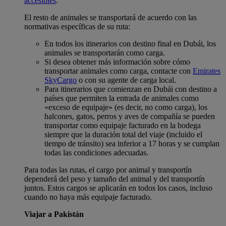
accesibles
.
El resto de animales se transportará de acuerdo con las
normativas específicas de su ruta:
En todos los itinerarios con destino final en Dubái, los
animales se transportarán como carga.
Si desea obtener más información sobre cómo
transportar animales como carga, contacte con
Emirates
SkyCargo
o con su agente de carga local.
Para itinerarios que comienzan en Dubái con destino a
países que permiten la entrada de animales como
«exceso de equipaje» (es decir, no como carga), los
halcones, gatos, perros y aves de compañía se pueden
transportar como equipaje facturado en la bodega
siempre que la duración total del viaje (incluido el
tiempo de tránsito) sea inferior a 17 horas y se cumplan
todas las condiciones adecuadas.
Para todas las rutas, el cargo por animal y transportín
dependerá del peso y tamaño del animal y del transportín
juntos. Estos cargos se aplicarán en todos los casos, incluso
cuando no haya más equipaje facturado.
Viajar a Pakistán