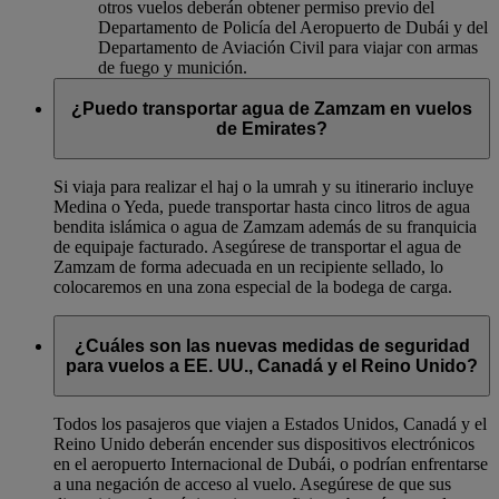
otros vuelos deberán obtener permiso previo del
Departamento de Policía del Aeropuerto de Dubái y del
Departamento de Aviación Civil para viajar con armas
de fuego y munición.
¿Puedo transportar agua de Zamzam en vuelos
de Emirates?
Si viaja para realizar el haj o la umrah y su itinerario incluye
Medina o Yeda, puede transportar hasta cinco litros de agua
bendita islámica o agua de Zamzam además de su franquicia
de equipaje facturado. Asegúrese de transportar el agua de
Zamzam de forma adecuada en un recipiente sellado, lo
colocaremos en una zona especial de la bodega de carga.
¿Cuáles son las nuevas medidas de seguridad
para vuelos a EE. UU., Canadá y el Reino Unido?
Todos los pasajeros que viajen a Estados Unidos, Canadá y el
Reino Unido deberán encender sus dispositivos electrónicos
en el aeropuerto Internacional de Dubái, o podrían enfrentarse
a una negación de acceso al vuelo. Asegúrese de que sus