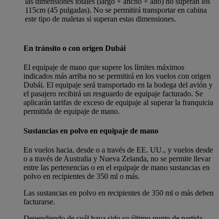
las dimensiones totales (largo + ancho + alto) no superan los
115cm (45 pulgadas). No se permitirá transportar en cabina
este tipo de maletas si superan estas dimensiones.
En tránsito o con origen Dubái
El equipaje de mano que supere los límites máximos
indicados más arriba no se permitirá en los vuelos con origen
Dubái. El equipaje será transportado en la bodega del avión y
el pasajero recibirá un resguardo de equipaje facturado. Se
aplicarán tarifas de exceso de equipaje al superar la franquicia
permitida de equipaje de mano.
Sustancias en polvo en equipaje de mano
En vuelos hacia, desde o a través de EE. UU., y vuelos desde
o a través de Australia y Nueva Zelanda, no se permite llevar
entre las pertenencias o en el equipaje de mano sustancias en
polvo en recipientes de 350 ml o más.
Las sustancias en polvo en recipientes de 350 ml o más deben
facturarse.
Dependiendo de cuál haya sido su último punto de partida,