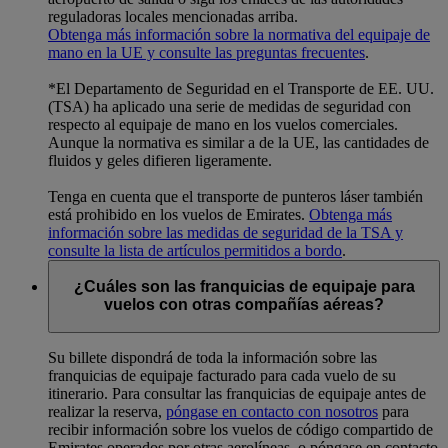
reguladoras locales mencionadas arriba.
Obtenga más información sobre la normativa del equipaje de
mano en la UE y consulte las preguntas frecuentes
.
*El Departamento de Seguridad en el Transporte de EE. UU.
(TSA) ha aplicado una serie de medidas de seguridad con
respecto al equipaje de mano en los vuelos comerciales.
Aunque la normativa es similar a de la UE, las cantidades de
fluidos y geles difieren ligeramente.
Tenga en cuenta que el transporte de punteros láser también
está prohibido en los vuelos de Emirates.
Obtenga más
información sobre las medidas de seguridad de la TSA y
consulte la lista de artículos permitidos a bordo
.
¿Cuáles son las franquicias de equipaje para
vuelos con otras compañías aéreas?
Su billete dispondrá de toda la información sobre las
franquicias de equipaje facturado para cada vuelo de su
itinerario. Para consultar las franquicias de equipaje antes de
realizar la reserva,
póngase en contacto con nosotros
para
recibir información sobre los vuelos de código compartido de
Emirates operados por otras aerolíneas, o póngase en contacto