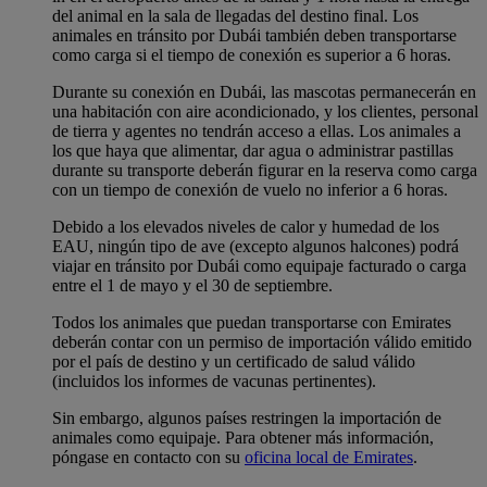
del animal en la sala de llegadas del destino final. Los
animales en tránsito por Dubái también deben transportarse
como carga si el tiempo de conexión es superior a 6 horas.
Durante su conexión en Dubái, las mascotas permanecerán en
una habitación con aire acondicionado, y los clientes, personal
de tierra y agentes no tendrán acceso a ellas. Los animales a
los que haya que alimentar, dar agua o administrar pastillas
durante su transporte deberán figurar en la reserva como carga
con un tiempo de conexión de vuelo no inferior a 6 horas.
Debido a los elevados niveles de calor y humedad de los
EAU, ningún tipo de ave (excepto algunos halcones) podrá
viajar en tránsito por Dubái como equipaje facturado o carga
entre el 1 de mayo y el 30 de septiembre.
Todos los animales que puedan transportarse con Emirates
deberán contar con un permiso de importación válido emitido
por el país de destino y un certificado de salud válido
(incluidos los informes de vacunas pertinentes).
Sin embargo, algunos países restringen la importación de
animales como equipaje. Para obtener más información,
póngase en contacto con su
oficina local de Emirates
.