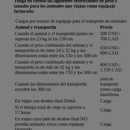
Tenga en cuenta las siguientes restricciones de peso y
tamaño para los animales que viajan como equipaje
facturado:
Cargos por exceso de equipaje para el transporte de animales
Animal y transportín
Precio
Cuando el animal y el transportín juntos no
500 USD /
superan los 23 kg ni los 150 cm
700 CAD
Cuando el peso combinado del animal y el
650 USD /
transportín es de entre 24 y 32 kg y las
900 CAD
dimensiones están entre los 150 y los 300 cm
Cuando el peso combinado del animal y el
800 USD /
transportín es de más de 32 kg y las
1.150 CAD
dimensiones están entre los 150 y los 300 cm
para su
Cuando las dimensiones del transportín
transporte
exceden los 300 cm
como carga
manifiesta
En viajes con destino final Dubái
Carga
Si el tiempo total de viaje es superior a
Carga
17 horas
En viajes cuyo país de destino final NO
permita animales vivos como equipaje
Carga
facturado