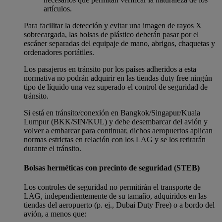
artículos.
Para facilitar la detección y evitar una imagen de rayos X
sobrecargada, las bolsas de plástico deberán pasar por el
escáner separadas del equipaje de mano, abrigos, chaquetas y
ordenadores portátiles.
Los pasajeros en tránsito por los países adheridos a esta
normativa no podrán adquirir en las tiendas duty free ningún
tipo de líquido una vez superado el control de seguridad de
tránsito.
Si está en tránsito/conexión en Bangkok/Singapur/Kuala
Lumpur (BKK/SIN/KUL) y debe desembarcar del avión y
volver a embarcar para continuar, dichos aeropuertos aplican
normas estrictas en relación con los LAG y se los retirarán
durante el tránsito.
Bolsas herméticas con precinto de seguridad (STEB)
Los controles de seguridad no permitirán el transporte de
LAG, independientemente de su tamaño, adquiridos en las
tiendas del aeropuerto (p. ej., Dubai Duty Free) o a bordo del
avión, a menos que: