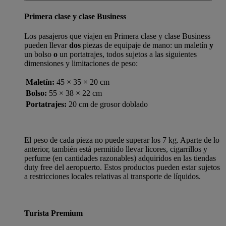
Primera clase y clase Business
Los pasajeros que viajen en Primera clase y clase Business
pueden llevar
dos
piezas de equipaje de mano: un maletín
y
un bolso
o
un portatrajes, todos sujetos a las siguientes
dimensiones y limitaciones de peso:
Maletín:
45 × 35 × 20 cm
Bolso:
55 × 38 × 22 cm
Portatrajes:
20 cm de grosor doblado
El peso de cada pieza no puede superar los 7 kg. Aparte de lo
anterior, también está permitido llevar licores, cigarrillos y
perfume (en cantidades razonables) adquiridos en las tiendas
duty free del aeropuerto. Estos productos pueden estar sujetos
a restricciones locales relativas al transporte de líquidos.
Turista Premium