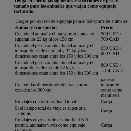
Tenga en cuenta las siguientes restricciones de peso y
tamaño para los animales que viajan como equipaje
facturado:
Cargos por exceso de equipaje para el transporte de animales
Animal y transportín
Precio
Cuando el animal y el transportín juntos no
500 USD /
superan los 23 kg ni los 150 cm
700 CAD
Cuando el peso combinado del animal y el
650 USD /
transportín es de entre 24 y 32 kg y las
900 CAD
dimensiones están entre los 150 y los 300 cm
Cuando el peso combinado del animal y el
800 USD /
transportín es de más de 32 kg y las
1.150 CAD
dimensiones están entre los 150 y los 300 cm
para su
Cuando las dimensiones del transportín
transporte
exceden los 300 cm
como carga
manifiesta
En viajes con destino final Dubái
Carga
Si el tiempo total de viaje es superior a
Carga
17 horas
En viajes cuyo país de destino final NO
permita animales vivos como equipaje
Carga
facturado