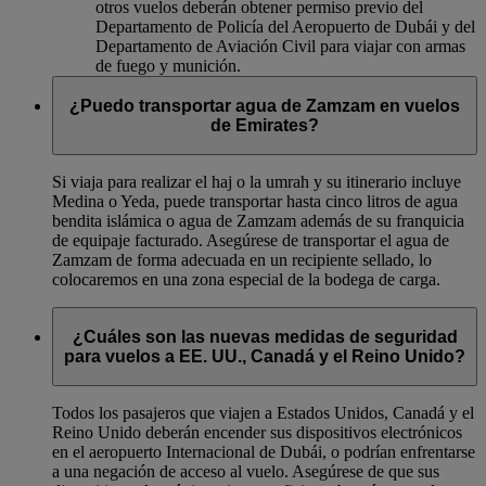
otros vuelos deberán obtener permiso previo del
Departamento de Policía del Aeropuerto de Dubái y del
Departamento de Aviación Civil para viajar con armas
de fuego y munición.
¿Puedo transportar agua de Zamzam en vuelos
de Emirates?
Si viaja para realizar el haj o la umrah y su itinerario incluye
Medina o Yeda, puede transportar hasta cinco litros de agua
bendita islámica o agua de Zamzam además de su franquicia
de equipaje facturado. Asegúrese de transportar el agua de
Zamzam de forma adecuada en un recipiente sellado, lo
colocaremos en una zona especial de la bodega de carga.
¿Cuáles son las nuevas medidas de seguridad
para vuelos a EE. UU., Canadá y el Reino Unido?
Todos los pasajeros que viajen a Estados Unidos, Canadá y el
Reino Unido deberán encender sus dispositivos electrónicos
en el aeropuerto Internacional de Dubái, o podrían enfrentarse
a una negación de acceso al vuelo. Asegúrese de que sus