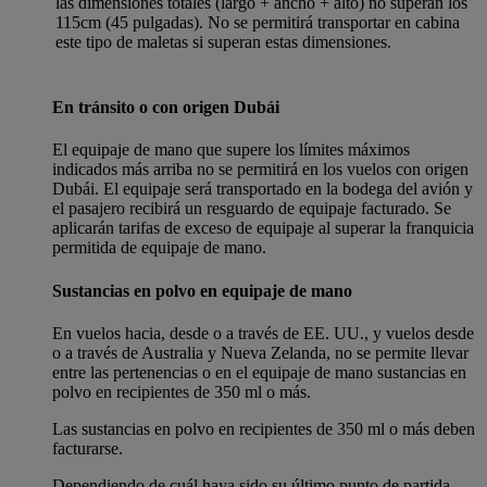
las dimensiones totales (largo + ancho + alto) no superan los
115cm (45 pulgadas). No se permitirá transportar en cabina
este tipo de maletas si superan estas dimensiones.
En tránsito o con origen Dubái
El equipaje de mano que supere los límites máximos
indicados más arriba no se permitirá en los vuelos con origen
Dubái. El equipaje será transportado en la bodega del avión y
el pasajero recibirá un resguardo de equipaje facturado. Se
aplicarán tarifas de exceso de equipaje al superar la franquicia
permitida de equipaje de mano.
Sustancias en polvo en equipaje de mano
En vuelos hacia, desde o a través de EE. UU., y vuelos desde
o a través de Australia y Nueva Zelanda, no se permite llevar
entre las pertenencias o en el equipaje de mano sustancias en
polvo en recipientes de 350 ml o más.
Las sustancias en polvo en recipientes de 350 ml o más deben
facturarse.
Dependiendo de cuál haya sido su último punto de partida,