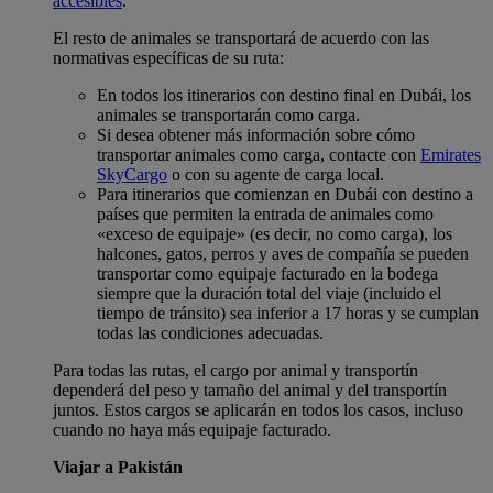
accesibles
.
El resto de animales se transportará de acuerdo con las
normativas específicas de su ruta:
En todos los itinerarios con destino final en Dubái, los
animales se transportarán como carga.
Si desea obtener más información sobre cómo
transportar animales como carga, contacte con
Emirates
SkyCargo
o con su agente de carga local.
Para itinerarios que comienzan en Dubái con destino a
países que permiten la entrada de animales como
«exceso de equipaje» (es decir, no como carga), los
halcones, gatos, perros y aves de compañía se pueden
transportar como equipaje facturado en la bodega
siempre que la duración total del viaje (incluido el
tiempo de tránsito) sea inferior a 17 horas y se cumplan
todas las condiciones adecuadas.
Para todas las rutas, el cargo por animal y transportín
dependerá del peso y tamaño del animal y del transportín
juntos. Estos cargos se aplicarán en todos los casos, incluso
cuando no haya más equipaje facturado.
Viajar a Pakistán