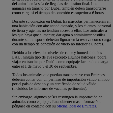
del animal en la sala de llegadas del destino final. Los
animales en tránsito por Dubái también deben transportarse
como carga si el tiempo de conexión es superior a 6 horas.
Durante su conexión en Dubái, las mascotas permanecerán en
una habitación con aire acondicionado, y los clientes, personal
de tierra y agentes no tendrán acceso a ellas. Los animales a
los que haya que alimentar, dar agua o administrar pastillas
durante su transporte deberán figurar en la reserva como carga
con un tiempo de conexión de vuelo no inferior a 6 horas.
Debido a los elevados niveles de calor y humedad de los
EAU, ningún tipo de ave (excepto algunos halcones) podrá
viajar en tránsito por Dubái como equipaje facturado o carga
entre el 1 de mayo y el 30 de septiembre.
Todos los animales que puedan transportarse con Emirates
deberán contar con un permiso de importación válido emitido
por el país de destino y un certificado de salud válido
(incluidos los informes de vacunas pertinentes).
Sin embargo, algunos países restringen la importación de
animales como equipaje. Para obtener más información,
póngase en contacto con su
oficina local de Emirates
.