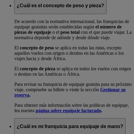
¿Cuál es el concepto de peso y pieza?
De acuerdo con la normativa internacional, las franquicias de
equipaje gratuitas serán establecidas según
el número de
piezas de equipaje
o el
peso total
con el que puede viajar. La
normativa depende de adónde y desde dónde viaje.
El
concepto de peso
se aplica en todas las rutas, excepto
aquellos vuelos con origen o destino en las Américas o los
viajes hacia y desde África.
El
concepto de pieza
se aplica en todos los vuelos con origen
o destino en las Américas o África.
Para revisar su franquicia de equipaje gratuita para su próximo
viaje, compruebe su billete o visite la sección
Gestionar su
reserva
.
Para obtener más información sobre las políticas de equipaje,
lea nuestra
página sobre equipaje facturado
.
¿Cuál es mi franquicia para equipaje de mano?