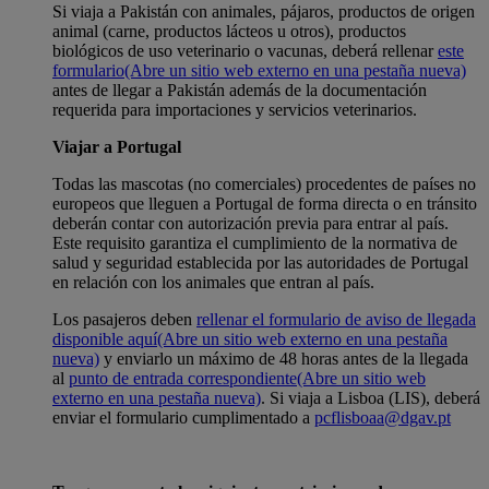
Si viaja a Pakistán con animales, pájaros, productos de origen
animal (carne, productos lácteos u otros), productos
biológicos de uso veterinario o vacunas, deberá rellenar
este
formulario
(Abre un sitio web externo en una pestaña nueva)
antes de llegar a Pakistán además de la documentación
requerida para importaciones y servicios veterinarios.
Viajar a Portugal
Todas las mascotas (no comerciales) procedentes de países no
europeos que lleguen a Portugal de forma directa o en tránsito
deberán contar con autorización previa para entrar al país.
Este requisito garantiza el cumplimiento de la normativa de
salud y seguridad establecida por las autoridades de Portugal
en relación con los animales que entran al país.
Los pasajeros deben
rellenar el formulario de aviso de llegada
disponible aquí
(Abre un sitio web externo en una pestaña
nueva)
y enviarlo un máximo de 48 horas antes de la llegada
al
punto de entrada correspondiente
(Abre un sitio web
externo en una pestaña nueva)
. Si viaja a Lisboa (LIS), deberá
enviar el formulario cumplimentado a
pcflisboaa@dgav.pt