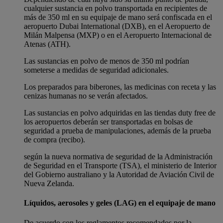
cualquier sustancia en polvo transportada en recipientes de
más de 350 ml en su equipaje de mano será confiscada en el
aeropuerto Dubai International (DXB), en el Aeropuerto de
Milán Malpensa (MXP) o en el Aeropuerto Internacional de
Atenas (ATH).
Las sustancias en polvo de menos de 350 ml podrían
someterse a medidas de seguridad adicionales.
Los preparados para biberones, las medicinas con receta y las
cenizas humanas no se verán afectados.
Las sustancias en polvo adquiridas en las tiendas duty free de
los aeropuertos deberán ser transportadas en bolsas de
seguridad a prueba de manipulaciones, además de la prueba
de compra (recibo).
según la nueva normativa de seguridad de la Administración
de Seguridad en el Transporte (TSA), el ministerio de Interior
del Gobierno australiano y la Autoridad de Aviación Civil de
Nueva Zelanda.
Líquidos, aerosoles y geles (LAG) en el equipaje de mano
De acuerdo con los reglamentos recomendados por la