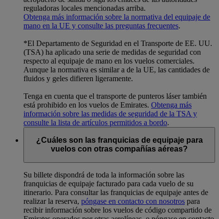
reguladoras locales mencionadas arriba.
Obtenga más información sobre la normativa del equipaje de
mano en la UE y consulte las preguntas frecuentes
.
*El Departamento de Seguridad en el Transporte de EE. UU.
(TSA) ha aplicado una serie de medidas de seguridad con
respecto al equipaje de mano en los vuelos comerciales.
Aunque la normativa es similar a de la UE, las cantidades de
fluidos y geles difieren ligeramente.
Tenga en cuenta que el transporte de punteros láser también
está prohibido en los vuelos de Emirates.
Obtenga más
información sobre las medidas de seguridad de la TSA y
consulte la lista de artículos permitidos a bordo
.
¿Cuáles son las franquicias de equipaje para
vuelos con otras compañías aéreas?
Su billete dispondrá de toda la información sobre las
franquicias de equipaje facturado para cada vuelo de su
itinerario. Para consultar las franquicias de equipaje antes de
realizar la reserva,
póngase en contacto con nosotros
para
recibir información sobre los vuelos de código compartido de
Emirates operados por otras aerolíneas, o póngase en contacto