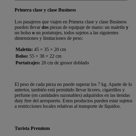
Primera clase y clase Business
Los pasajeros que viajen en Primera clase y clase Business
pueden llevar
dos
piezas de equipaje de mano: un maletín
y
un bolso
o
un portatrajes, todos sujetos a las siguientes
dimensiones y limitaciones de peso:
Maletín:
45 × 35 × 20 cm
Bolso:
55 × 38 × 22 cm
Portatrajes:
20 cm de grosor doblado
El peso de cada pieza no puede superar los 7 kg. Aparte de lo
anterior, también está permitido llevar licores, cigarrillos y
perfume (en cantidades razonables) adquiridos en las tiendas
duty free del aeropuerto. Estos productos pueden estar sujetos
a restricciones locales relativas al transporte de líquidos.
Turista Premium