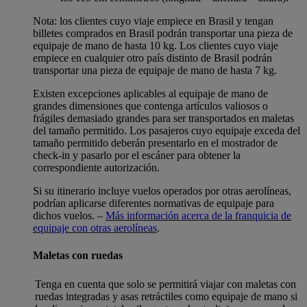
Nota: los clientes cuyo viaje empiece en Brasil y tengan
billetes comprados en Brasil podrán transportar una pieza de
equipaje de mano de hasta 10 kg. Los clientes cuyo viaje
empiece en cualquier otro país distinto de Brasil podrán
transportar una pieza de equipaje de mano de hasta 7 kg.
Existen excepciones aplicables al equipaje de mano de
grandes dimensiones que contenga artículos valiosos o
frágiles demasiado grandes para ser transportados en maletas
del tamaño permitido. Los pasajeros cuyo equipaje exceda del
tamaño permitido deberán presentarlo en el mostrador de
check-in y pasarlo por el escáner para obtener la
correspondiente autorización.
Si su itinerario incluye vuelos operados por otras aerolíneas,
podrían aplicarse diferentes normativas de equipaje para
dichos vuelos. –
Más información acerca de la franquicia de
equipaje con otras aerolíneas
.
Maletas con ruedas
Tenga en cuenta que solo se permitirá viajar con maletas con
ruedas integradas y asas retráctiles como equipaje de mano si