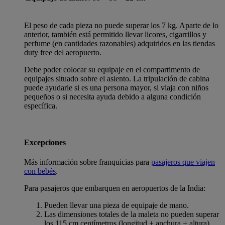
El peso de cada pieza no puede superar los 7 kg. Aparte de lo
anterior, también está permitido llevar licores, cigarrillos y
perfume (en cantidades razonables) adquiridos en las tiendas
duty free del aeropuerto.
Debe poder colocar su equipaje en el compartimento de
equipajes situado sobre el asiento. La tripulación de cabina
puede ayudarle si es una persona mayor, si viaja con niños
pequeños o si necesita ayuda debido a alguna condición
específica.
Excepciones
Más información sobre franquicias para
pasajeros que viajen
con bebés
.
Para pasajeros que embarquen en aeropuertos de la India:
Pueden llevar una pieza de equipaje de mano.
Las dimensiones totales de la maleta no pueden superar
los 115 cm centímetros (longitud + anchura + altura).