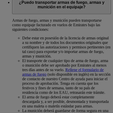
¿Puedo transportar armas de fuego, armas y
munición en el equipaje?
Armas de fuego, armas y munición pueden transportarse
como equipaje facturado en vuelos de Emirates bajo las
siguientes condiciones:
Debe estar en posesión de la licencia de armas original
a su nombre y de todos los documentos originales que
certifiquen las autorizaciones y permisos pertinentes (en
tal caso) para exportar y/o importar armas de fuego,
armas y munición.
El transporte de cualquier tipo de arma de fuego, arma
o munición debe ser aprobado por Emirates al menos
tres días antes de su vuelo.
Rellene el formulario de
armas de fuego
(solo disponible en inglés) en la sección
de contacto de nuestro Centro de ayuda para iniciar el
proceso de aprobación. Tenga en cuenta que los
festivos y fines de semana, tanto de su país de
residencia como de los EAU, retrasarán este trámite.
El arma de fuego deberá estar completamente
descargada y, a ser posible, desmontada y transportada
en una maleta o maletín estándar para armas.
La munición deberá guardarse de forma segura en una