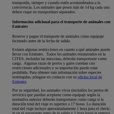
transportín, siempre y cuando estén acostumbrados a la
convivencia. Los animales que pesen más de 14 kg cada uno
deben viajar en transportines separados.
Información adicional para el transporte de animales con
Emirates
Reserve y pague el transporte de animales como equipaje
facturado antes de la fecha de salida.
Existen algunas restricciones en cuanto a qué animales puede
llevar con Emirates. Todos los animales enumerados en la
CITES, incluidas las mascotas, deberán transportarse como
carga. Algunas razas de perros y gatos cuentan con
restricciones adicionales y su importación puede estar
prohibida. Para obtener más información sobre especies
restringidas, póngase en contacto con su
oficina local de
Emirates
.
Por su seguridad, los animales vivos (incluidos los perros de
servicio) que puedan aceptarse como equipaje según la
normativa anterior deberán transportarse como carga si la
duración total del viaje es superior a 17 horas. La duración
total del viaje incluye aproximadamente 1 hora para el check-
in en el aeropuerto antes de la salida y 1 hora hasta la entrega