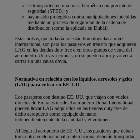
se transporten en una bolsa hermética con precinto de
seguridad (STEB); y
hayan sido protegidos contra manipulaciones indebidas
mediante un proceso de seguridad de la cadena de
distribución (como la aplicada en Dubái).
Estas bolsas, que todavía no están homologadas a nivel
internacional, son para los pasajeros en tránsito que adquieran
LAG en las tiendas duty free o en otros puntos de venta del
aeropuerto. Una vez cerradas, no se pueden abrir y volver a
cerrar sin una causa obvia.
Normativa en relación con los líquidos, aerosoles y geles
(LAG) para entrar en EE. UU.
Los pasajeros con destino EE. UU. que viajen con vuelos
directos de Emirates desde el aeropuerto Dubai International
pueden llevar LAG adquiridos en las tiendas duty free de
dicho aeropuerto como equipaje de mano,
independientemente de la cantidad y el volumen.
Al llegar al aeropuerto de EE. UU., los pasajeros que deban
tomar otro vuelo nacional o internacional deberán transportar