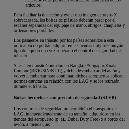
artículos.
Para facilitar la detección y evitar una imagen de rayos X
sobrecargada, las bolsas de plástico deberán pasar por el
escáner separadas del equipaje de mano, abrigos, chaquetas y
ordenadores portátiles.
Los pasajeros en tránsito por los países adheridos a esta
normativa no podrán adquirir en las tiendas duty free ningún
tipo de líquido una vez superado el control de seguridad de
tránsito.
Si está en tránsito/conexión en Bangkok/Singapur/Kuala
Lumpur (BKK/SIN/KUL) y debe desembarcar del avión y
volver a embarcar para continuar, dichos aeropuertos aplican
normas estrictas en relación con los LAG y se los retirarán
durante el tránsito.
Bolsas herméticas con precinto de seguridad (STEB)
Los controles de seguridad no permitirán el transporte de
LAG, independientemente de su tamaño, adquiridos en las
tiendas del aeropuerto (p. ej., Dubai Duty Free) o a bordo del
avión, a menos que: