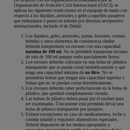
Organización de Aviación Civil Internacional (OACI), se
aplican las siguientes restricciones en el equipaje de mano con
respecto a los líquidos, aerosoles y geles a aquellos pasajeros
que embarquen o pasen en tránsito por diversos aeropuertos
internacionales, incluido el de Dubái:
Los líquidos, geles, aerosoles, pastas, lociones, cremas,
bebidas y otros elementos de consistencia similar
deberán transportarse en envases con una capacidad
máxima de 100 ml
. No se permitirá transportar envases
de más de 100 ml aunque estén parcialmente llenos.
Los envases deberán colocarse en una bolsa de plástico
transparente que se pueda cerrar herméticamente y que
tenga una capacidad máxima de
un litro
. No se
permitirán bolsas que tengan una capacidad superior o
bolsas que no se puedan cerrar herméticamente.
Los envases deberán caber perfectamente en la bolsa de
plástico, que quedará completamente cerrada.
Las bolsas de plástico deben pasar por el escáner para
ser examinadas. Únicamente está permitido llevar una
bolsa de plástico transparente por pasajero.
Existen excepciones en caso de medicamentos, leche o
comida infantil y requisitos alimenticios especiales.
Deberá disponerse de los medios apropiados y
necesarios que permitan verificar la naturaleza de los