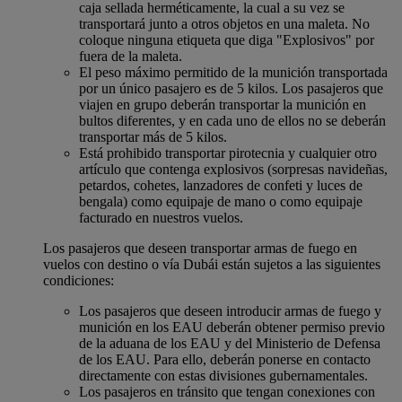
caja sellada herméticamente, la cual a su vez se
transportará junto a otros objetos en una maleta. No
coloque ninguna etiqueta que diga "Explosivos" por
fuera de la maleta.
El peso máximo permitido de la munición transportada
por un único pasajero es de 5 kilos. Los pasajeros que
viajen en grupo deberán transportar la munición en
bultos diferentes, y en cada uno de ellos no se deberán
transportar más de 5 kilos.
Está prohibido transportar pirotecnia y cualquier otro
artículo que contenga explosivos (sorpresas navideñas,
petardos, cohetes, lanzadores de confeti y luces de
bengala) como equipaje de mano o como equipaje
facturado en nuestros vuelos.
Los pasajeros que deseen transportar armas de fuego en
vuelos con destino o vía Dubái están sujetos a las siguientes
condiciones:
Los pasajeros que deseen introducir armas de fuego y
munición en los EAU deberán obtener permiso previo
de la aduana de los EAU y del Ministerio de Defensa
de los EAU. Para ello, deberán ponerse en contacto
directamente con estas divisiones gubernamentales.
Los pasajeros en tránsito que tengan conexiones con