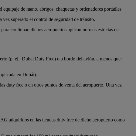
el equipaje de mano, abrigos, chaquetas y ordenadores portátiles.
a vez superado el control de seguridad de tránsito.
ra continuar, dichos aeropuertos aplican normas estrictas en
rto (p. ej., Dubai Duty Free) o a bordo del avión, a menos que:
aplicada en Dubái).
das duty free o en otros puntos de venta del aeropuerto. Una vez
LAG adquiridos en las tiendas duty free de dicho aeropuerto como