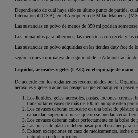
Dependiendo de cuál haya sido su último punto de partida, cual
International (DXB), en el Aeropuerto de Milán Malpensa (MXP
Las sustancias en polvo de menos de 350 ml podrían someterse 
Los preparados para biberones, las medicinas con receta y las 
Las sustancias en polvo adquiridas en las tiendas duty free de 
según la nueva normativa de seguridad de la Administración de 
Líquidos, aerosoles y geles (LAG) en el equipaje de mano
De acuerdo con los reglamentos recomendados por la Organizació
aerosoles y geles a aquellos pasajeros que embarquen o pasen en
Los líquidos, geles, aerosoles, pastas, lociones, cremas,
transportar envases de más de 100 ml aunque estén parcia
Los envases deberán colocarse en una bolsa de plástico
capacidad superior o bolsas que no se puedan cerrar her
Los envases deberán caber perfectamente en la bolsa de 
Las bolsas de plástico deben pasar por el escáner para se
Existen excepciones en caso de medicamentos, leche o com
naturaleza de los artículos.