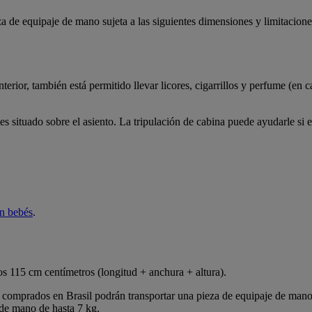
za de equipaje de mano sujeta a las siguientes dimensiones y limitacione
erior, también está permitido llevar licores, cigarrillos y perfume (en c
 situado sobre el asiento. La tripulación de cabina puede ayudarle si 
on bebés
.
os 115 cm centímetros (longitud + anchura + altura).
es comprados en Brasil podrán transportar una pieza de equipaje de mano
 de mano de hasta 7 kg.