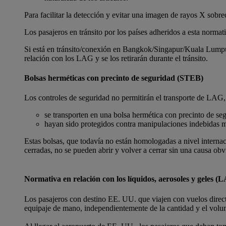
Para facilitar la detección y evitar una imagen de rayos X sobre
Los pasajeros en tránsito por los países adheridos a esta normat
Si está en tránsito/conexión en Bangkok/Singapur/Kuala Lumpu
relación con los LAG y se los retirarán durante el tránsito.
Bolsas herméticas con precinto de seguridad (STEB)
Los controles de seguridad no permitirán el transporte de LAG,
se transporten en una bolsa hermética con precinto de s
hayan sido protegidos contra manipulaciones indebidas m
Estas bolsas, que todavía no están homologadas a nivel internac
cerradas, no se pueden abrir y volver a cerrar sin una causa obv
Normativa en relación con los líquidos, aerosoles y geles 
Los pasajeros con destino EE. UU. que viajen con vuelos direc
equipaje de mano, independientemente de la cantidad y el volu