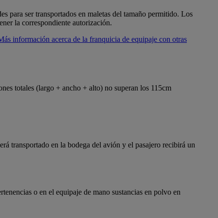
es para ser transportados en maletas del tamaño permitido. Los
ener la correspondiente autorización.
Más información acerca de la franquicia de equipaje con otras
ones totales (largo + ancho + alto) no superan los 115cm
rá transportado en la bodega del avión y el pasajero recibirá un
ertenencias o en el equipaje de mano sustancias en polvo en