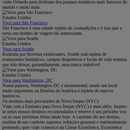
visite Orlando para desfrutar dos parques temáticos mais famosos do
mundo e muito mais.
Estados Unidos
Voos para São Francisco
São Francisco é uma cidade repleta de contradições e é isso que a
torna um destino de viagem tão interessante.
Estados Unidos
Voos para Seattle
Rodeada por florestas exuberantes, Seattle está repleta de
restaurantes fantásticos, campos desportivos e locais de vida noturna
que irão deixar, garantidamente, uma marca indelével.
Estados Unidos
Voos para Washington, DC
Numa palavra, Washington DC é monumental, sendo um local
muito importante na História da América e repleto de marcos
históricos.
Os destinos mais procurados de Nova Iorque (NYC)
Viaje com a Emirates para Nova Iorque (NYC) e mais além. Inspire-
se pelos nossos destinos recomendados e reserve o seu próximo voo
ou as suas próximas férias ainda hoje. A caminho do seu destino,
usufrua de um conforto superior, refeições gourmet e entretenimento
premiado, quer viaje connosco na Classe Económica, Económica