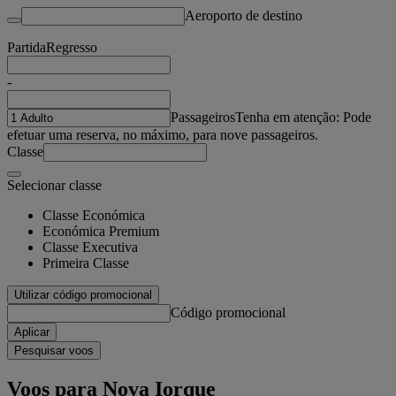
Aeroporto de destino
Partida
Regresso
-
Passageiros
Tenha em atenção: Pode
efetuar uma reserva, no máximo, para nove passageiros.
Classe
Selecionar classe
Classe Económica
Económica Premium
Classe Executiva
Primeira Classe
Utilizar código promocional
Código promocional
Aplicar
Pesquisar voos
Voos para Nova Iorque