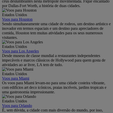
céus deslumbrantes nesta metrópole movimentada. Fique encantado
por Dallas-Fort Worth, a história de duas cidades.
Estados Unidos
Voos para Houston
Sendo simultaneamente uma cidade de rodeos, um destino artístico e
inovador em termos espaciais e um destino para apreciadores de
comida, Houston tem muitas atividades para os seus numerosos
visitantes.
Estados Unidos
Voos para Los Angeles
Desde museus de classe mundial a restaurantes independentes
impecáveis e marcos clássicos de Hollywood para quem gosta de
atividades ao ar livre, LA tem de tudo.
Estados Unidos
Voos para Miami
Os voos para Miami levam-no para uma cidade costeira vibrante,
com edifícios art deco icónicos, praias incríveis, jardins tropicais e
uma gastronomia impressionante.
Estados Unidos
Voos para Orlando
É, sem dúvida, a cidade com mais diversão do mundo, por isso,