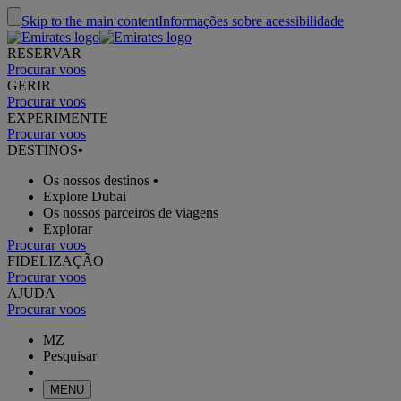
Skip to the main content
Informações sobre acessibilidade
RESERVAR
Procurar voos
GERIR
Procurar voos
EXPERIMENTE
Procurar voos
DESTINOS
•
Os nossos destinos
•
Explore Dubai
Os nossos parceiros de viagens
Explorar
Procurar voos
FIDELIZAÇÃO
Procurar voos
AJUDA
Procurar voos
MZ
Pesquisar
MENU