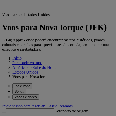
Voos para os Estados Unidos
Voos para Nova Iorque (JFK)
A Big Apple - onde poderá encontrar marcos históricos, pilares
culturais e paraísos para apreciadores de comida, tem uma mistura
ecléctica e arrebatadora.
Início
Para onde voamos
América do Sul e do Norte
Estados Unidos
Voos para Nova Iorque
Ida e volta
Só ida
Várias cidades
Inicie sessão para reservar Classic Rewards
Aeroporto de origem