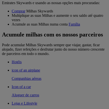
Emirates Skywards e usando as nossas opções mais procuradas:
Comprar
Milhas Skywards
Multiplique as suas Milhas e aumente o seu saldo até quatro
vezes
Acumule as suas Milhas numa conta
Família
Acumule milhas com os nossos parceiros
Pode acumular Milhas Skywards sempre que viajar, gastar, ficar
alojado, fizer refeições e desfrutar junto do nosso número crescente
de parceiros em todo o mundo.
Hotéis
icon of an airplane
Companhias aéreas
Icon of a car
Aluguer de carros
Lojas e Lifestyle