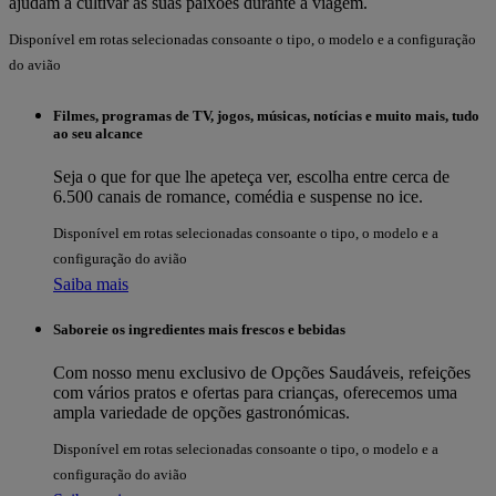
ajudam a cultivar as suas paixões durante a viagem.
Disponível em rotas selecionadas consoante o tipo, o modelo e a configuração
do avião
Filmes, programas de TV, jogos, músicas, notícias e muito mais, tudo
ao seu alcance
Seja o que for que lhe apeteça ver, escolha entre cerca de
6.500 canais de romance, comédia e suspense no ice.
Disponível em rotas selecionadas consoante o tipo, o modelo e a
configuração do avião
Saiba mais
Saboreie os ingredientes mais frescos e bebidas
Com nosso menu exclusivo de Opções Saudáveis, refeições
com vários pratos e ofertas para crianças, oferecemos uma
ampla variedade de opções gastronómicas.
Disponível em rotas selecionadas consoante o tipo, o modelo e a
configuração do avião