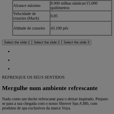
8.000 milhas náuticas/15.000
Alcance máximo
quilómetros
Velocidade de
0.85
cruzeiro (Mach)
Altitude de cruzeiro
43.100 pés
Select the slide 1
Select the slide 2
Select the slide 3
REFRESQUE OS SEUS SENTIDOS
Mergulhe num ambiente refrescante
Nada como um duche refrescante para o deixar inspirado. Prepare-
se para a sua chegada com o nosso Shower Spa A380, com
produtos de spa exclusivos da marca Voya.