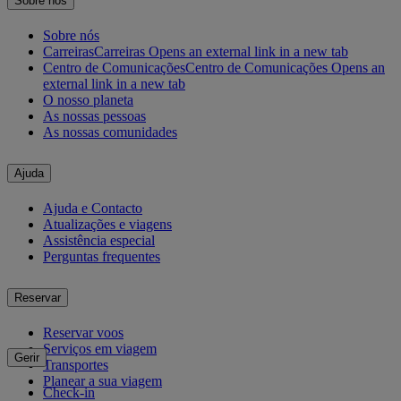
Sobre nós
Sobre nós
Carreiras
Carreiras Opens an external link in a new tab
Centro de Comunicações
Centro de Comunicações Opens an
external link in a new tab
O nosso planeta
As nossas pessoas
As nossas comunidades
Ajuda
Ajuda e Contacto
Atualizações e viagens
Assistência especial
Perguntas frequentes
Reservar
Reservar voos
Serviços em viagem
Gerir
Transportes
Planear a sua viagem
Check-in