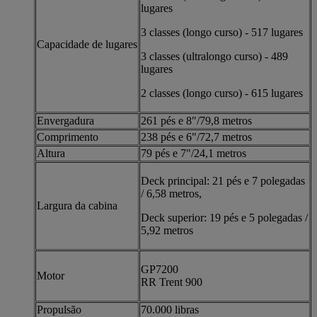
lugares
3 classes (longo curso) - 517 lugares
Capacidade de lugares
3 classes (ultralongo curso) - 489
lugares
2 classes (longo curso) - 615 lugares
Envergadura
261 pés e 8"/79,8 metros
Comprimento
238 pés e 6"/72,7 metros
Altura
79 pés e 7"/24,1 metros
Deck principal: 21 pés e 7 polegadas
/ 6,58 metros,
Largura da cabina
Deck superior: 19 pés e 5 polegadas /
5,92 metros
GP7200
Motor
RR Trent 900
Propulsão
70.000 libras