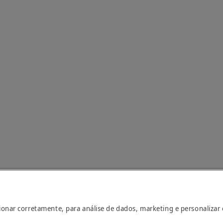
cionar corretamente, para análise de dados, marketing e personalizar
na