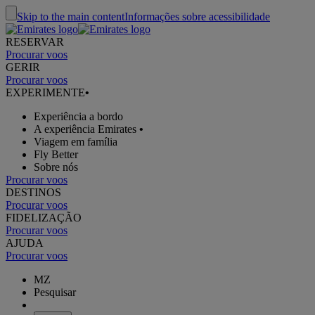
Skip to the main content
Informações sobre acessibilidade
RESERVAR
Procurar voos
GERIR
Procurar voos
EXPERIMENTE
•
Experiência a bordo
A experiência Emirates
•
Viagem em família
Fly Better
Sobre nós
Procurar voos
DESTINOS
Procurar voos
FIDELIZAÇÃO
Procurar voos
AJUDA
Procurar voos
MZ
Pesquisar