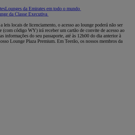
Lounges da Emirates em todo o mundo
nge da Classe Executiva
 leis locais de licenciamento, o acesso ao lounge poderá não ser
 (com código WY) irá receber um cartão de convite de acesso ao
s informações do seu passaporte, até às 12h00 do dia anterior à
o nosso Lounge Plaza Premium. Em Teerão, os nossos membros da