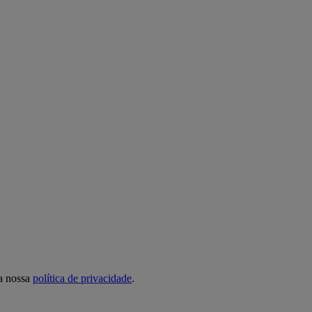
 a nossa
política de privacidade
.