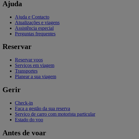
Ajuda
Ajuda e Contacto
Atualizações e viagens
Assistência especial
Perguntas frequentes
Reservar
Reservar voos
Serviços em viagem
Transportes
Planear a sua viagem
Gerir
Check-in
Faça a gestão da sua reserva
Serviço de carro com motorista particular
Estado do voo
Antes de voar