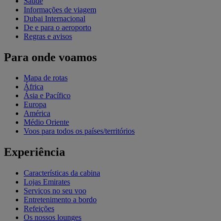
Saúde
Informações de viagem
Dubai Internacional
De e para o aeroporto
Regras e avisos
Para onde voamos
Mapa de rotas
África
Ásia e Pacífico
Europa
América
Médio Oriente
Voos para todos os países/territórios
Experiência
Características da cabina
Lojas Emirates
Serviços no seu voo
Entretenimento a bordo
Refeições
Os nossos lounges