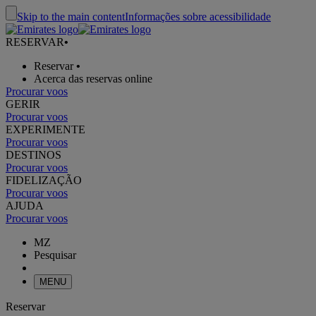
Skip to the main content
Informações sobre acessibilidade
RESERVAR
•
Reservar
•
Acerca das reservas online
Procurar voos
GERIR
Procurar voos
EXPERIMENTE
Procurar voos
DESTINOS
Procurar voos
FIDELIZAÇÃO
Procurar voos
AJUDA
Procurar voos
MZ
Pesquisar
MENU
Reservar