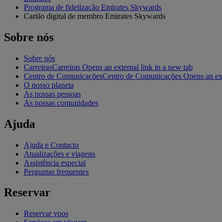
Programa de fidelização Emirates Skywards
Cartão digital de membro Emirates Skywards
Sobre nós
Sobre nós
Carreiras
Carreiras Opens an external link in a new tab
Centro de Comunicações
Centro de Comunicações Opens an exte
O nosso planeta
As nossas pessoas
As nossas comunidades
Ajuda
Ajuda e Contacto
Atualizações e viagens
Assistência especial
Perguntas frequentes
Reservar
Reservar voos