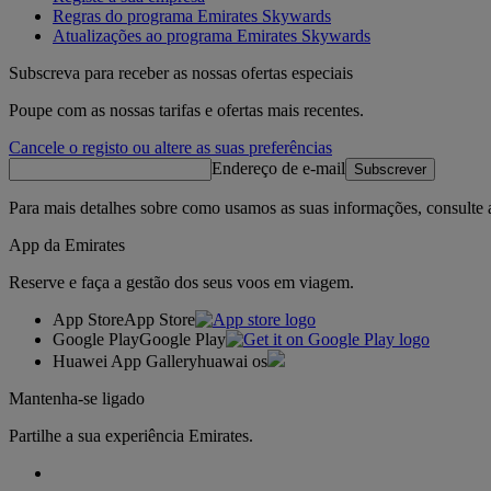
Regras do programa Emirates Skywards
Atualizações ao programa Emirates Skywards
Subscreva para receber as nossas ofertas especiais
Poupe com as nossas tarifas e ofertas mais recentes.
Cancele o registo ou altere as suas preferências
Endereço de e-mail
Subscrever
Para mais detalhes sobre como usamos as suas informações, consulte
App da Emirates
Reserve e faça a gestão dos seus voos em viagem.
App Store
App Store
Google Play
Google Play
Huawei App Gallery
huawai os
Mantenha-se ligado
Partilhe a sua experiência Emirates.