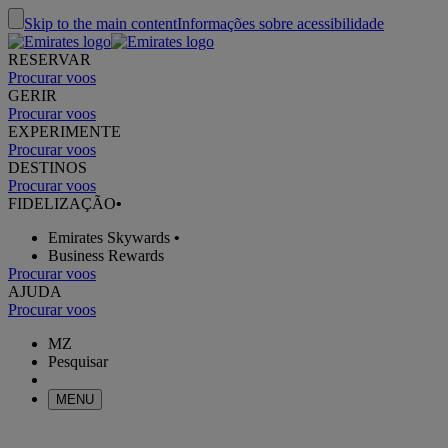
Skip to the main content
Informações sobre acessibilidade
RESERVAR
Procurar voos
GERIR
Procurar voos
EXPERIMENTE
Procurar voos
DESTINOS
Procurar voos
FIDELIZAÇÃO
•
Emirates Skywards
•
Business Rewards
Procurar voos
AJUDA
Procurar voos
MZ
Pesquisar
MENU