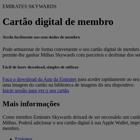
EMIRATES SKYWARDS
Cartão digital de membro
Aceda facilmente aos seus dados de membro
Pode armazenar de forma conveniente o seu cartão digital de membro
permite-lhe ganhar Milhas Skywards com parceiros e desfrutar dos seus
Fácil de fazer download, simples de utilizar
Faça o download da App da Emirates
para aceder rapidamente ao seu 
uma imagem do cartão na biblioteca de imagens do seu dispositivo.
Inicie sessão para ver o seu cartão
Mais informações
Como membro Emirates Skywards deixará de ser necessário um cartão 
Milhas. Poderá adicionar o seu cartão digital à sua Apple Wallet, imp
membro.
Emirates