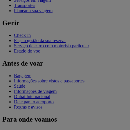
Serviços em viagem
Transportes
Planear a sua viagem
Gerir
Check-in
Faça a gestão da sua reserva
Serviço de carro com motorista particular
Estado do voo
Antes de voar
Bagagem
Informações sobre vistos e passaportes
Saúde
Informações de viagem
Dubai Internacional
De e para o aeroporto
Regras e avisos
Para onde voamos