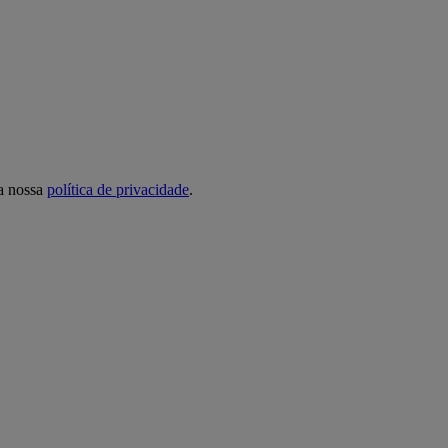
 a nossa
política de privacidade
.