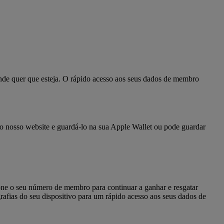
nde quer que esteja. O rápido acesso aos seus dados de membro
do nosso website e guardá-lo na sua Apple Wallet ou pode guardar
ne o seu número de membro para continuar a ganhar e resgatar
grafias do seu dispositivo para um rápido acesso aos seus dados de