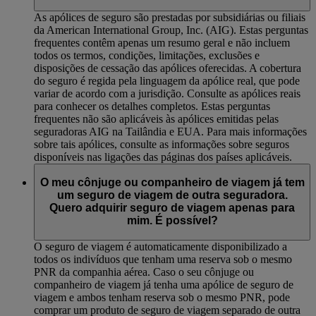
As apólices de seguro são prestadas por subsidiárias ou filiais
da American International Group, Inc. (AIG). Estas perguntas
frequentes contêm apenas um resumo geral e não incluem
todos os termos, condições, limitações, exclusões e
disposições de cessação das apólices oferecidas. A cobertura
do seguro é regida pela linguagem da apólice real, que pode
variar de acordo com a jurisdição. Consulte as apólices reais
para conhecer os detalhes completos. Estas perguntas
frequentes não são aplicáveis às apólices emitidas pelas
seguradoras AIG na Tailândia e EUA. Para mais informações
sobre tais apólices, consulte as informações sobre seguros
disponíveis nas ligações das páginas dos países aplicáveis.
O meu cônjuge ou companheiro de viagem já tem
um seguro de viagem de outra seguradora.
Quero adquirir seguro de viagem apenas para
mim. É possível?
O seguro de viagem é automaticamente disponibilizado a
todos os indivíduos que tenham uma reserva sob o mesmo
PNR da companhia aérea. Caso o seu cônjuge ou
companheiro de viagem já tenha uma apólice de seguro de
viagem e ambos tenham reserva sob o mesmo PNR, pode
comprar um produto de seguro de viagem separado de outra