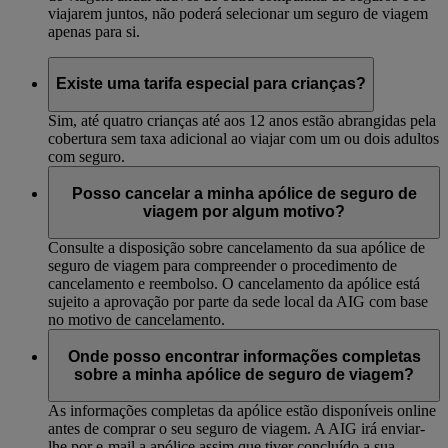
viajarem juntos, não poderá selecionar um seguro de viagem
apenas para si.
Existe uma tarifa especial para crianças?
Sim, até quatro crianças até aos 12 anos estão abrangidas pela
cobertura sem taxa adicional ao viajar com um ou dois adultos
com seguro.
Posso cancelar a minha apólice de seguro de
viagem por algum motivo?
Consulte a disposição sobre cancelamento da sua apólice de
seguro de viagem para compreender o procedimento de
cancelamento e reembolso. O cancelamento da apólice está
sujeito a aprovação por parte da sede local da AIG com base
no motivo de cancelamento.
Onde posso encontrar informações completas
sobre a minha apólice de seguro de viagem?
As informações completas da apólice estão disponíveis online
antes de comprar o seu seguro de viagem. A AIG irá enviar-
lhe por e-mail a apólice assim que tiver concluído a sua