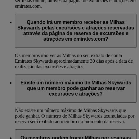
ser feitas online, através da página de excursões e atrações em
emirates.com.
Quando irá um membro receber as Milhas
Skywards pelas excursões e atrações reservadas
através da página de reserva de excursões e
atrações em emirates.com?
Os membros irão ver as Milhas no seu extrato de conta
Emirates Skywards aproximadamente 30 dias após a data de
realização das excursões e atrações.
Existe um número máximo de Milhas Skywards
que um membro pode ganhar ao reservar
excursões e atrações?
Não existe um número máximo de Milhas Skywards que
pode ganhar. O número de Milhas Skywards acumuladas por
reserva será exibido ao membro no momento da reserva.
Os membros podem trocar Milhas por reservas