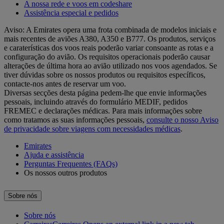
A nossa rede e voos em codeshare
Assistência especial e pedidos
Aviso: A Emirates opera uma frota combinada de modelos iniciais e
mais recentes de aviões A380, A350 e B777. Os produtos, serviços
e caraterísticas dos voos reais poderão variar consoante as rotas e a
configuração do avião. Os requisitos operacionais poderão causar
alterações de última hora ao avião utilizado nos voos agendados. Se
tiver dúvidas sobre os nossos produtos ou requisitos específicos,
contacte-nos antes de reservar um voo.
Diversas secções desta página pedem-lhe que envie informações
pessoais, incluindo através do formulário MEDIF, pedidos
FREMEC e declarações médicas. Para mais informações sobre
como tratamos as suas informações pessoais,
consulte o nosso Aviso
de privacidade sobre viagens com necessidades médicas
.
Emirates
Ajuda e assistência
Perguntas Frequentes (FAQs)
Os nossos outros produtos
Sobre nós
Sobre nós