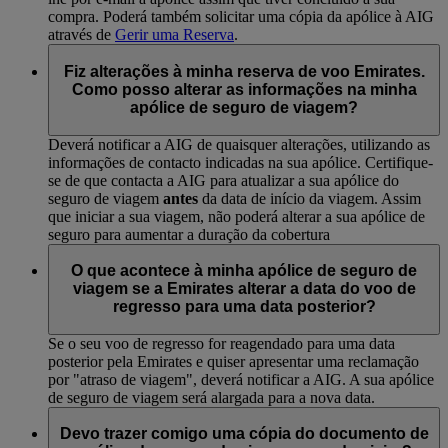
compra. Poderá também solicitar uma cópia da apólice à AIG
através de
Gerir uma Reserva
.
Fiz alterações à minha reserva de voo Emirates.
Como posso alterar as informações na minha
apólice de seguro de viagem?
Deverá notificar a AIG de quaisquer alterações, utilizando as
informações de contacto indicadas na sua apólice. Certifique-
se de que contacta a AIG para atualizar a sua apólice do
seguro de viagem
antes
da data de início da viagem. Assim
que iniciar a sua viagem, não poderá alterar a sua apólice de
seguro para aumentar a duração da cobertura
O que acontece à minha apólice de seguro de
viagem se a Emirates alterar a data do voo de
regresso para uma data posterior?
Se o seu voo de regresso for reagendado para uma data
posterior pela Emirates e quiser apresentar uma reclamação
por "atraso de viagem", deverá notificar a AIG. A sua apólice
de seguro de viagem será alargada para a nova data.
Devo trazer comigo uma cópia do documento de