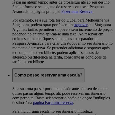
lá passar algum tempo antes de prosseguir até ao seu destino
final, informe o seu agente de reservas ou use a Pesquisa
Avançada na página principal
Fazer uma Reserva
.
Por exemplo, se a sua rota for do Dubai para Melbourne via
Singapura, poderá optar por fazer um
stopover
em Singapura.
Algumas tarifas permitem stopovers sem incremento de preço,
podendo no entanto aplicar-se uma taxa. Ao reservar em
emirates.com, certifique-se de que usa o separador de
Pesquisa Avançada para criar um stopover no seu itinerário no
momento da reserva. Se pretender adicionar o stopover após
ter comprado o seu bilhete, podem aplicar-se taxas de
alteração ou diferença na tarifa, consoante as condições de
tarifa do seu bilhete.
Como posso reservar uma escala?
Se a sua rota passar por outra cidade antes do seu destino e
quiser passar algum tempo ali, pode reservar um itinerário
com pernoite. Basta seleccionar o botão de opção "múltiplos
destinos" na
página Faça uma reserva
.
Para incluir uma escala no seu itinerário introduza