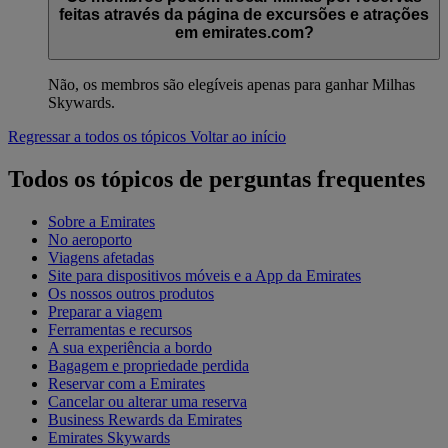
feitas através da página de excursões e atrações
em emirates.com?
Não, os membros são elegíveis apenas para ganhar Milhas
Skywards.
Regressar a todos os tópicos
Voltar ao início
Todos os tópicos de perguntas frequentes
Sobre a Emirates
No aeroporto
Viagens afetadas
Site para dispositivos móveis e a App da Emirates
Os nossos outros produtos
Preparar a viagem
Ferramentas e recursos
A sua experiência a bordo
Bagagem e propriedade perdida
Reservar com a Emirates
Cancelar ou alterar uma reserva
Business Rewards da Emirates
Emirates Skywards