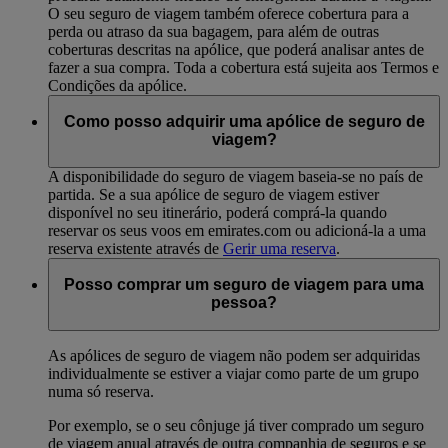
O seu seguro de viagem também oferece cobertura para a
perda ou atraso da sua bagagem, para além de outras
coberturas descritas na apólice, que poderá analisar antes de
fazer a sua compra. Toda a cobertura está sujeita aos Termos e
Condições da apólice.
Como posso adquirir uma apólice de seguro de
viagem?
A disponibilidade do seguro de viagem baseia-se no país de
partida. Se a sua apólice de seguro de viagem estiver
disponível no seu itinerário, poderá comprá-la quando
reservar os seus voos em emirates.com ou adicioná-la a uma
reserva existente através de
Gerir uma reserva
.
Posso comprar um seguro de viagem para uma
pessoa?
As apólices de seguro de viagem não podem ser adquiridas
individualmente se estiver a viajar como parte de um grupo
numa só reserva.
Por exemplo, se o seu cônjuge já tiver comprado um seguro
de viagem anual através de outra companhia de seguros e se