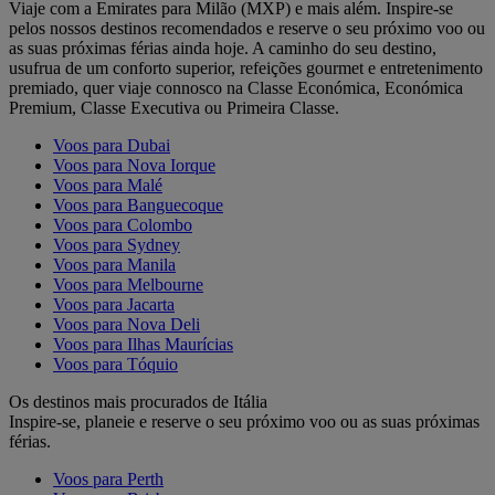
Viaje com a Emirates para Milão (MXP) e mais além. Inspire-se
pelos nossos destinos recomendados e reserve o seu próximo voo ou
as suas próximas férias ainda hoje. A caminho do seu destino,
usufrua de um conforto superior, refeições gourmet e entretenimento
premiado, quer viaje connosco na Classe Económica, Económica
Premium, Classe Executiva ou Primeira Classe.
Voos para Dubai
Voos para Nova Iorque
Voos para Malé
Voos para Banguecoque
Voos para Colombo
Voos para Sydney
Voos para Manila
Voos para Melbourne
Voos para Jacarta
Voos para Nova Deli
Voos para Ilhas Maurícias
Voos para Tóquio
Os destinos mais procurados de Itália
Inspire-se, planeie e reserve o seu próximo voo ou as suas próximas
férias.
Voos para Perth