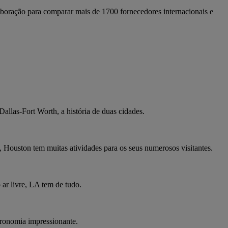
boração para comparar mais de 1700 fornecedores internacionais e
allas-Fort Worth, a história de duas cidades.
 Houston tem muitas atividades para os seus numerosos visitantes.
ar livre, LA tem de tudo.
stronomia impressionante.