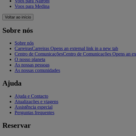
Voos para Nairóbi
Voos para Medina
Voltar ao início
Sobre nós
Sobre nós
Carreiras
Carreiras Opens an external link in a new tab
Centro de Comunicações
Centro de Comunicações Opens an exte
O nosso planeta
As nossas pessoas
As nossas comunidades
Ajuda
Ajuda e Contacto
Atualizações e viagens
Assistência especial
Perguntas frequentes
Reservar