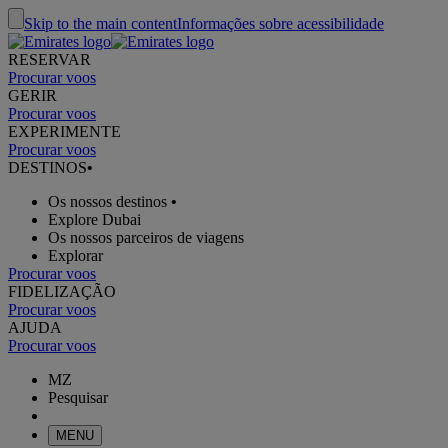
Skip to the main content
Informações sobre acessibilidade
RESERVAR
Procurar voos
GERIR
Procurar voos
EXPERIMENTE
Procurar voos
DESTINOS
•
Os nossos destinos
•
Explore Dubai
Os nossos parceiros de viagens
Explorar
Procurar voos
FIDELIZAÇÃO
Procurar voos
AJUDA
Procurar voos
MZ
Pesquisar
MENU