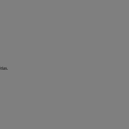
rias.