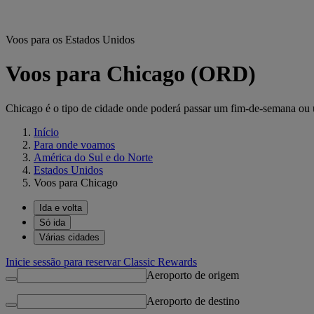
Voos para os Estados Unidos
Voos para Chicago (ORD)
Chicago é o tipo de cidade onde poderá passar um fim-de-semana ou u
Início
Para onde voamos
América do Sul e do Norte
Estados Unidos
Voos para Chicago
Ida e volta
Só ida
Várias cidades
Inicie sessão para reservar Classic Rewards
Aeroporto de origem
Aeroporto de destino