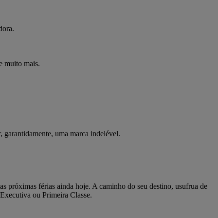
dora.
e muito mais.
ar, garantidamente, uma marca indelével.
s próximas férias ainda hoje. A caminho do seu destino, usufrua de
Executiva ou Primeira Classe.