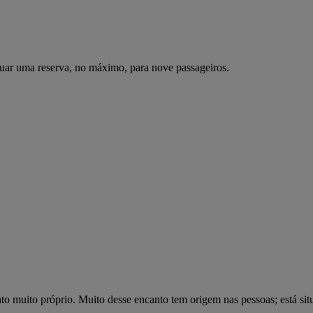
uar uma reserva, no máximo, para nove passageiros.
to muito próprio. Muito desse encanto tem origem nas pessoas; está si