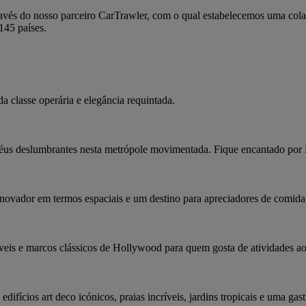
avés do nosso parceiro CarTrawler, com o qual estabelecemos uma cola
145 países.
 classe operária e elegância requintada.
céus deslumbrantes nesta metrópole movimentada. Fique encantado por D
novador em termos espaciais e um destino para apreciadores de comida,
eis e marcos clássicos de Hollywood para quem gosta de atividades ao 
ifícios art deco icónicos, praias incríveis, jardins tropicais e uma ga