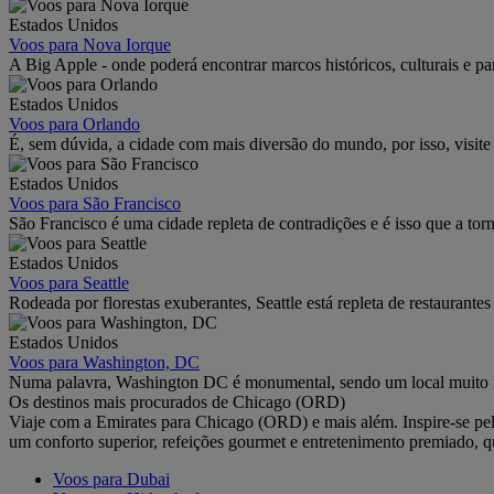
Estados Unidos
Voos para Nova Iorque
A Big Apple - onde poderá encontrar marcos históricos, culturais e pa
Estados Unidos
Voos para Orlando
É, sem dúvida, a cidade com mais diversão do mundo, por isso, visit
Estados Unidos
Voos para São Francisco
São Francisco é uma cidade repleta de contradições e é isso que a tor
Estados Unidos
Voos para Seattle
Rodeada por florestas exuberantes, Seattle está repleta de restaurante
Estados Unidos
Voos para Washington, DC
Numa palavra, Washington DC é monumental, sendo um local muito imp
Os destinos mais procurados de Chicago (ORD)
Viaje com a Emirates para Chicago (ORD) e mais além. Inspire-se pel
um conforto superior, refeições gourmet e entretenimento premiado,
Voos para Dubai