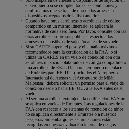
Solo aceptaremos arneses o dispositivos de sujeción en
el aeropuerto si se cumplen todas las condiciones y
confirmamos que se trata de uno de los arneses o
dispositivos aceptados de la lista anterior.
Cuando haya otras aerolíneas o aerolíneas de código
compartido en un mismo itinerario, se aplicará la
normativa de cada aerolínea. Por favor, consulte con las
otras aerolíneas sobre sus políticas respecto a los
arneses o dispositivos de sujeción antes de su vuelo.
Si su CARES supera el peso y el tamaño máximos
recomendados para la certificación de la FAA, o si
utiliza un CARES en un vuelo de conexión con otra
aerolínea, un socio colaborador de código compartido o
una aerolínea de EE. UU. en un aeropuerto de enlace
de Emirates para EE. UU. (incluidos el Aeropuerto
Internacional de Atenas y el Aeropuerto de Milán
Malpensa), deberá solicitar un permiso para el viaje de
conexión desde o hacia EE. UU. a la FAA antes de su
vuelo.
Al ser una aerolínea extranjera, la certificación FAA no
se aplica en vuelos de Emirates. Las regulaciones de la
FAA con respecto a los sistemas de retención de niños
no se aplican directamente a Emirates o a nuestros
pasajeros. Sin embargo, estas limitaciones están
recogidas en nuestra evaluación interna de riesgos