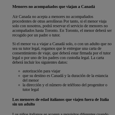
Menores no acompañados que viajan a Canadá
Air Canada no acepta a menores no acompañados
procedentes de otras aerolíneas Por tanto, si el menor viaja
solo con nosotros, podrá reservar el servicio de menores no
acompañados hasta Toronto. En Toronto, el menor deberá ser
recogido por un padre o tutor.
Si el menor va a viajar a Canadá solo, o con un adulto que no
sea su tutor legal, rogamos que le entregue una carta de
consentimiento de viaje, que deberá estar firmada por el tutor
legal o por uno de los padres con custodia legal. La carta
deberá incluir los siguientes datos:
autorización para viajar
que su destino es Canadá y la duración de la estancia
del menor
la dirección y el número de teléfono del progenitor o
tutor legal
Los menores de edad italianos que viajen fuera de Italia
sin un adulto
Los niños italianos se acogen a requisitos diferentes cuando