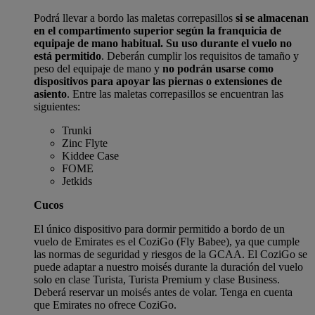
Podrá llevar a bordo las maletas correpasillos
si se almacenan
en el compartimento superior según la franquicia de
equipaje de mano habitual. Su uso durante el vuelo no
está permitido
. Deberán cumplir los requisitos de tamaño y
peso del equipaje de mano y
no podrán usarse como
dispositivos para apoyar las piernas o extensiones de
asiento
. Entre las maletas correpasillos se encuentran las
siguientes:
Trunki
Zinc Flyte
Kiddee Case
FOME
Jetkids
Cucos
El único dispositivo para dormir permitido a bordo de un
vuelo de Emirates es el CoziGo (Fly Babee), ya que cumple
las normas de seguridad y riesgos de la GCAA. El CoziGo se
puede adaptar a nuestro moisés durante la duración del vuelo
solo en clase Turista, Turista Premium y clase Business.
Deberá reservar un moisés antes de volar. Tenga en cuenta
que Emirates no ofrece CoziGo.