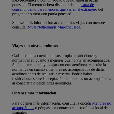
solo progenitor o con un adulto que no tenga la patria
potestad. El menor deberá disponer de una
carta de
consentimiento para menores que viajen al extranjero
del
progenitor o tutor con patria potestad.
Si desea más información acerca de los viajes con menores,
consulte
Royal Netherlands Marechaussee
.
Viajes con otras aerolíneas
Cada aerolínea cuenta con sus propias restricciones y
normativas en cuanto a menores que no viajan acompañados.
Si el itinerario incluye viajar con otra aerolínea, consulte la
normativa en cuanto a menores no acompañados de dicha
aerolínea antes de realizar la reserva. Podría haber
restricciones sobre la aceptación de menores no acompañados
al conectar a o desde otras aerolíneas.
Obtener más información
Para obtener más información, consulte la opción
Menores no
acompañados
o póngase en contacto con su oficina local de
Emirates.