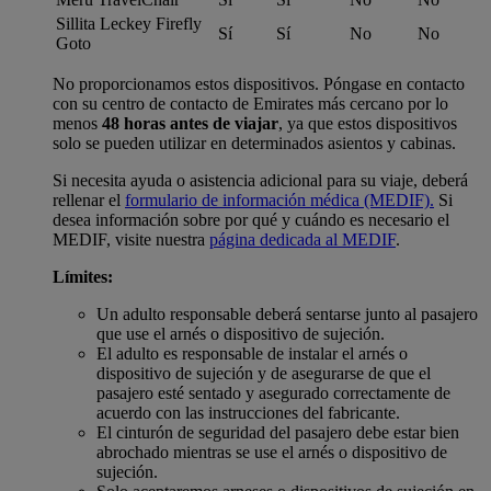
Sillita Leckey Firefly
Sí
Sí
No
No
Goto
No proporcionamos estos dispositivos. Póngase en contacto
con su centro de contacto de Emirates más cercano por lo
menos
48 horas antes de viajar
, ya que estos dispositivos
solo se pueden utilizar en determinados asientos y cabinas.
Si necesita ayuda o asistencia adicional para su viaje, deberá
rellenar el
formulario de información médica (MEDIF).
Si
desea información sobre por qué y cuándo es necesario el
MEDIF, visite nuestra
página dedicada al MEDIF
.
Límites:
Un adulto responsable deberá sentarse junto al pasajero
que use el arnés o dispositivo de sujeción.
El adulto es responsable de instalar el arnés o
dispositivo de sujeción y de asegurarse de que el
pasajero esté sentado y asegurado correctamente de
acuerdo con las instrucciones del fabricante.
El cinturón de seguridad del pasajero debe estar bien
abrochado mientras se use el arnés o dispositivo de
sujeción.