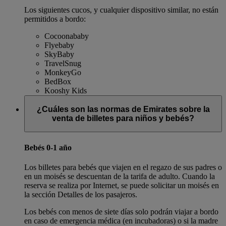
Los siguientes cucos, y cualquier dispositivo similar, no están
permitidos a bordo:
Cocoonababy
Flyebaby
SkyBaby
TravelSnug
MonkeyGo
BedBox
Kooshy Kids
¿Cuáles son las normas de Emirates sobre la
venta de billetes para niños y bebés?
Bebés 0-1 año
Los billetes para bebés que viajen en el regazo de sus padres o
en un moisés se descuentan de la tarifa de adulto. Cuando la
reserva se realiza por Internet, se puede solicitar un moisés en
la sección Detalles de los pasajeros.
Los bebés con menos de siete días solo podrán viajar a bordo
en caso de emergencia médica (en incubadoras) o si la madre