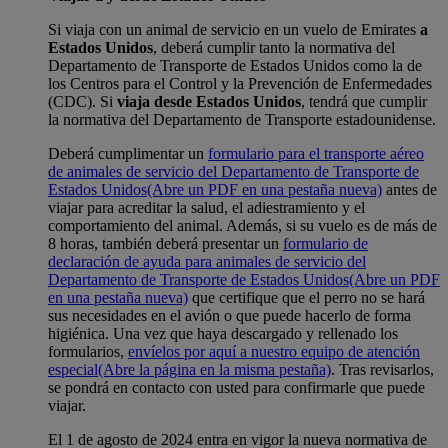
Si viaja con un animal de servicio en un vuelo de Emirates
a
Estados Unidos
, deberá cumplir tanto la normativa del
Departamento de Transporte de Estados Unidos como la de
los Centros para el Control y la Prevención de Enfermedades
(CDC). Si
viaja desde Estados Unidos
, tendrá que cumplir
la normativa del Departamento de Transporte estadounidense.
Deberá cumplimentar un
formulario para el transporte aéreo
de animales de servicio del Departamento de Transporte de
Estados Unidos
(Abre un PDF en una pestaña nueva)
antes de
viajar para acreditar la salud, el adiestramiento y el
comportamiento del animal. Además, si su vuelo es de más de
8 horas, también deberá presentar un
formulario de
declaración de ayuda para animales de servicio del
Departamento de Transporte de Estados Unidos
(Abre un PDF
en una pestaña nueva)
que certifique que el perro no se hará
sus necesidades en el avión o que puede hacerlo de forma
higiénica. Una vez que haya descargado y rellenado los
formularios,
envíelos por aquí a nuestro equipo de atención
especial
(Abre la página en la misma pestaña)
. Tras revisarlos,
se pondrá en contacto con usted para confirmarle que puede
viajar.
El 1 de agosto de 2024 entra en vigor la nueva normativa de