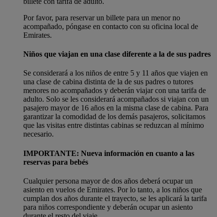
billete con tarifa de adulto.
Por favor, para reservar un billete para un menor no
acompañado, póngase en contacto con su oficina local de
Emirates.
Niños que viajan en una clase diferente a la de sus padres
Se considerará a los niños de entre 5 y 11 años que viajen en
una clase de cabina distinta de la de sus padres o tutores
menores no acompañados y deberán viajar con una tarifa de
adulto. Solo se les considerará acompañados si viajan con un
pasajero mayor de 16 años en la misma clase de cabina. Para
garantizar la comodidad de los demás pasajeros, solicitamos
que las visitas entre distintas cabinas se reduzcan al mínimo
necesario.
IMPORTANTE: Nueva información en cuanto a las
reservas para bebés
Cualquier persona mayor de dos años deberá ocupar un
asiento en vuelos de Emirates. Por lo tanto, a los niños que
cumplan dos años durante el trayecto, se les aplicará la tarifa
para niños correspondiente y deberán ocupar un asiento
durante el resto del viaje.