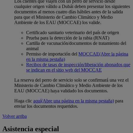
Los clientes que viajen con un perro de servicio desde
cualquier origen válido a Dubái deben presentar los siguientes
documentos al menos cuatro días hábiles antes de la salida
para que el Ministerio de Cambio Climático y Medio
Ambiente de los EAU (MOCCAE) los valide.
Certificado sanitario veterinario del país de origen
Prueba para la detección de la rabia (RNAT)
Cartilla de vacunación/documentos de tratamiento del
animal
Permiso de importación del
MOCCAE
(Abre la página
en la misma pestaña)
Recibos de tasas de inspección/liberación abonados que
se indican en el sitio web del MOCCAE
La reserva del perro de servicio solo se confirmará una vez el
Ministerio de Cambio Climático y Medio Ambiente de los
EAU (MOCCAE) haya validado los documentos.
Haga clic
aquí
(Abre una página en la misma pestaña)
para
enviar los documentos requeridos.
Volver arriba
Asistencia especial