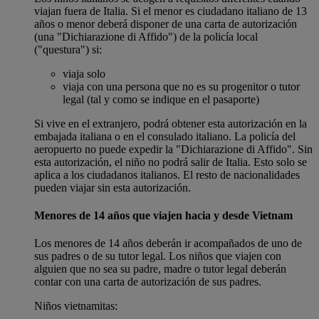
viajan fuera de Italia. Si el menor es ciudadano italiano de 13
años o menor deberá disponer de una carta de autorización
(una "Dichiarazione di Affido") de la policía local
("questura") si:
viaja solo
viaja con una persona que no es su progenitor o tutor
legal (tal y como se indique en el pasaporte)
Si vive en el extranjero, podrá obtener esta autorización en la
embajada italiana o en el consulado italiano. La policía del
aeropuerto no puede expedir la "Dichiarazione di Affido". Sin
esta autorización, el niño no podrá salir de Italia. Esto solo se
aplica a los ciudadanos italianos. El resto de nacionalidades
pueden viajar sin esta autorización.
Menores de 14 años que viajen hacia y desde Vietnam
Los menores de 14 años deberán ir acompañados de uno de
sus padres o de su tutor legal. Los niños que viajen con
alguien que no sea su padre, madre o tutor legal deberán
contar con una carta de autorización de sus padres.
Niños vietnamitas: