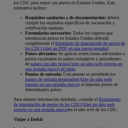
los CDC para entrar con perros en Estados Unidos. Esta
normativa incluye:
Requisitos sanitarios y de documentación:
deberá
cumplir los requisitos específicos de vacunación y
certificación sanitaria.
Formularios necesarios:
Todos los viajeros que
introduzcan perros en Estados Unidos deberán
cumplimentar el
formulario de importación de perros de
los CDC
(Abre un PDF en una nueva pestaña)
.
Países afectados:
Se aplican restricciones adicionales a
perros vacunados en países extranjeros y procedentes
de
países con alto riesgo
(Abre un sitio web externo en
una pestaña nueva) de rabia
.
Puntos de entrada:
Únicamente se permitirán los
puntos de entrada designados
(Abre un sitio web
externo en una pestaña nueva)
al importar perros de
determinados países.
Para obtener información detallada, consulte el
Reglamento
de importación de perros de los CDC
(Abre un sitio web
externo en una pestaña nueva)
en el sitio web de los CDC.
Viajar a Dubái