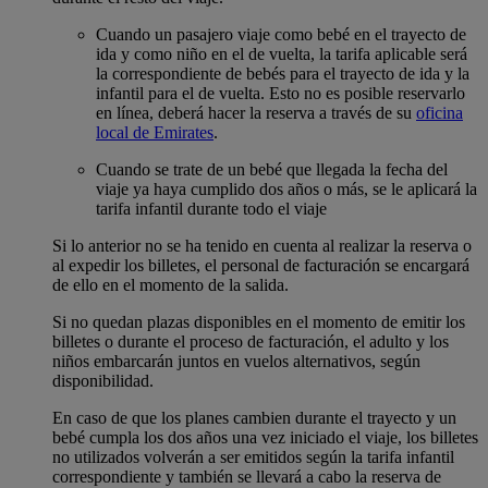
Cuando un pasajero viaje como bebé en el trayecto de
ida y como niño en el de vuelta, la tarifa aplicable será
la correspondiente de bebés para el trayecto de ida y la
infantil para el de vuelta. Esto no es posible reservarlo
en línea, deberá hacer la reserva a través de su
oficina
local de Emirates
.
Cuando se trate de un bebé que llegada la fecha del
viaje ya haya cumplido dos años o más, se le aplicará la
tarifa infantil durante todo el viaje
Si lo anterior no se ha tenido en cuenta al realizar la reserva o
al expedir los billetes, el personal de facturación se encargará
de ello en el momento de la salida.
Si no quedan plazas disponibles en el momento de emitir los
billetes o durante el proceso de facturación, el adulto y los
niños embarcarán juntos en vuelos alternativos, según
disponibilidad.
En caso de que los planes cambien durante el trayecto y un
bebé cumpla los dos años una vez iniciado el viaje, los billetes
no utilizados volverán a ser emitidos según la tarifa infantil
correspondiente y también se llevará a cabo la reserva de