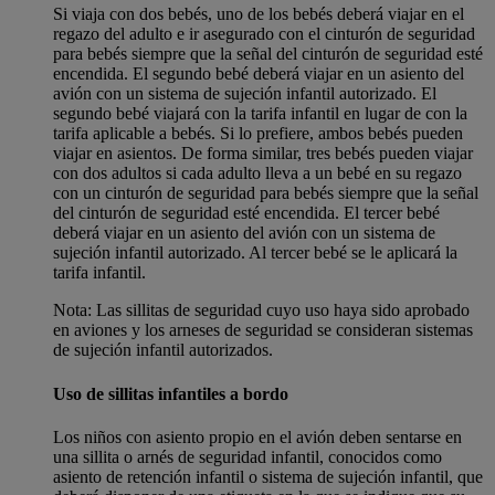
Si viaja con dos bebés, uno de los bebés deberá viajar en el
regazo del adulto e ir asegurado con el cinturón de seguridad
para bebés siempre que la señal del cinturón de seguridad esté
encendida. El segundo bebé deberá viajar en un asiento del
avión con un sistema de sujeción infantil autorizado. El
segundo bebé viajará con la tarifa infantil en lugar de con la
tarifa aplicable a bebés. Si lo prefiere, ambos bebés pueden
viajar en asientos. De forma similar, tres bebés pueden viajar
con dos adultos si cada adulto lleva a un bebé en su regazo
con un cinturón de seguridad para bebés siempre que la señal
del cinturón de seguridad esté encendida. El tercer bebé
deberá viajar en un asiento del avión con un sistema de
sujeción infantil autorizado. Al tercer bebé se le aplicará la
tarifa infantil.
Nota: Las sillitas de seguridad cuyo uso haya sido aprobado
en aviones y los arneses de seguridad se consideran sistemas
de sujeción infantil autorizados.
Uso de sillitas infantiles a bordo
Los niños con asiento propio en el avión deben sentarse en
una sillita o arnés de seguridad infantil, conocidos como
asiento de retención infantil o sistema de sujeción infantil, que