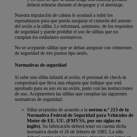
deberá retirarse durante el despegue y el aterrizaje.
Nuestra tripulación de cabina le ayudará a subir los
reposabrazos para que pueda asegurar el cinturón del asiento
del avión a la sillita. Le informará, asimismo, de los requisitos
de seguridad y puede prohibir el uso de sillitas que no
cumplan los estándares normativos.
No se aceptarán sillitas que se deban asegurar con cinturones
de seguridad de tres puntos tipo arnés.
Normativas de seguridad
Si sube una sillita infantil al avión, el personal de check-in
comprobará que lleva una etiqueta que indique que está
aprobado para su uso en un avión, junto con las instrucciones
de uso. Aceptaremos las sillitas que cumplan las siguientes
normativas de seguridad:
Sillas aceptadas de acuerdo a la
norma n.º 213 de la
Normativa Federal de Seguridad para Vehículos de
Motor de EE. UU. (FMVSS, por sus siglas en
inglés)
. Su fabricación deberá tener en cuenta dicha
normativa desde el 26 de febrero de 1985. La silla