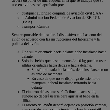
deberá disponer de una etiqueta en la que se indique que su
uso en aviones está aprobado por:
cualquier autoridad conjunta de aviación civil (JAA)
la Administración Federal de Aviación de EE. UU.
(FAA)
Transport Canada
Será responsable de instalar el dispositivo en el asiento del
avión de acuerdo con las instrucciones del fabricante y la
política del avión:
Una sillita orientada hacia delante debe instalarse hacia
delante.
Solo los bebés que pesen menos de 10 kg pueden usar
sillitas orientadas hacia detrás o hacia delante.
Si está orientada hacia atrás, debe instalarse en un
asiento de mampara.
En caso de que no se disponga de asiento de
mampara, deberá instalarse mirando hacia
delante.
El cinturón del asiento será fácilmente accesible,
aunque no deberá usarse para ajustar al bebé en la
sillita.
El asiento del avión deberá dejarse en posición vertical,
y en caso de que la sillita tenga una bandeja portátil,