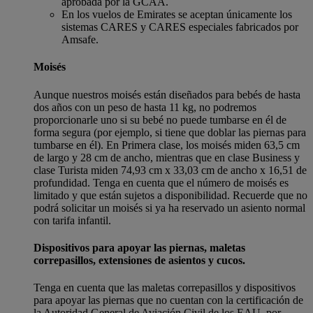
aprobada por la GCAA.
En los vuelos de Emirates se aceptan únicamente los
sistemas CARES y CARES especiales fabricados por
Amsafe.
Moisés
Aunque nuestros moisés están diseñados para bebés de hasta
dos años con un peso de hasta 11 kg, no podremos
proporcionarle uno si su bebé no puede tumbarse en él de
forma segura (por ejemplo, si tiene que doblar las piernas para
tumbarse en él). En Primera clase, los moisés miden 63,5 cm
de largo y 28 cm de ancho, mientras que en clase Business y
clase Turista miden 74,93 cm x 33,03 cm de ancho x 16,51 de
profundidad. Tenga en cuenta que el número de moisés es
limitado y que están sujetos a disponibilidad. Recuerde que no
podrá solicitar un moisés si ya ha reservado un asiento normal
con tarifa infantil.
Dispositivos para apoyar las piernas, maletas
correpasillos, extensiones de asientos y cucos.
Tenga en cuenta que las maletas correpasillos y dispositivos
para apoyar las piernas que no cuentan con la certificación de
la Autoridad General de Aviación Civil de los EAU, por