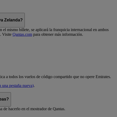
eva Zelanda?
el mismo billete, se aplicará la franquicia internacional en ambos
. Visite
Qantas.com
para obtener más información.
aplica a todos los vuelos de código compartido que no opere Emirates.
en una pestaña nueva)
.
reas?
ha de hacerlo en el mostrador de Qantas.