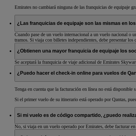
Emirates no cambiará ninguna de las franquicias de equipaje gr
¿Las franquicias de equipaje son las mismas en los
Cuando pase de un vuelo internacional a un vuelo nacional o un 
tramos. Si viaja con billetes independientes, debe presentar los d
¿Obtienen una mayor franquicia de equipaje los s
Se aceptará la franquicia de viaje adicional de Emirates Skywa
¿Puedo hacer el check-in online para vuelos de Qan
Tenga en cuenta que la facturación en línea no está disponible s
Si el primer vuelo de su itinerario está operado por Qantas, pue
Si mi vuelo es de código compartido, ¿puedo realiz
No, si viaja en un vuelo operado por Emirates, debe facturar en