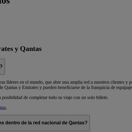
dos
rates y Qantas
n?
s líderes en el mundo, que abre una amplia red a nuestros clientes y pr
de Qantas y Emirates y pueden beneficiarse de la franquicia de equipaje 
posibilidad de completar todo su viaje con un solo billete.
tas
.
s dentro de la red nacional de Qantas?