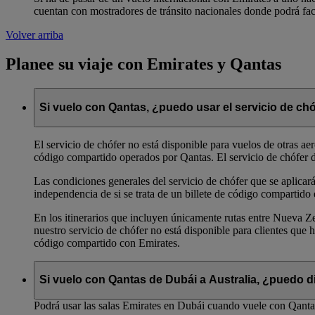
cuentan con mostradores de tránsito nacionales donde podrá fact
Volver arriba
Planee su viaje con Emirates y Qantas
Si vuelo con Qantas, ¿puedo usar el servicio de ch
El servicio de chófer no está disponible para vuelos de otras ae
código compartido operados por Qantas. El servicio de chófer de
Las condiciones generales del servicio de chófer que se aplicará
independencia de si se trata de un billete de código compartido
En los itinerarios que incluyen únicamente rutas entre Nueva Ze
nuestro servicio de chófer no está disponible para clientes qu
código compartido con Emirates.
Si vuelo con Qantas de Dubái a Australia, ¿puedo di
Podrá usar las salas Emirates en Dubái cuando vuele con Qantas