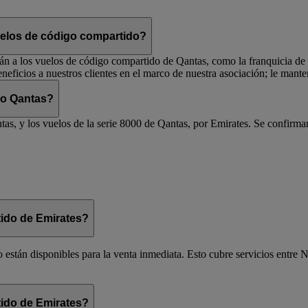
vuelos de código compartido?
rán a los vuelos de código compartido de Qantas, como la franquicia de vi
eficios a nuestros clientes en el marco de nuestra asociación; le man
 o Qantas?
as, y los vuelos de la serie 8000 de Qantas, por Emirates. Se confirmar
ido de Emirates?
 están disponibles para la venta inmediata. Esto cubre servicios entre N
ido de Emirates?