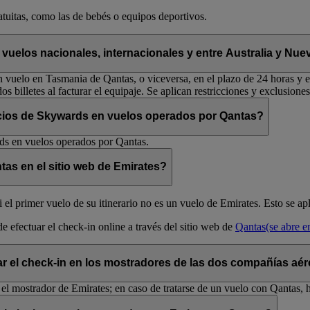
atuitas, como las de bebés o equipos deportivos.
 vuelos nacionales, internacionales y entre Australia y Nu
vuelo en Tasmania de Qantas, o viceversa, en el plazo de 24 horas y en 
os billetes al facturar el equipaje. Se aplican restricciones y exclusiones
ocios de Skywards en vuelos operados por Qantas?
rds en vuelos operados por Qantas.
tas en el sitio web de Emirates?
i el primer vuelo de su itinerario no es un vuelo de Emirates. Esto se 
de efectuar el check-in online a través del sitio web de
Qantas
(se abre 
ar el check-in en los mostradores de las dos compañías aé
 el mostrador de Emirates; en caso de tratarse de un vuelo con Qantas, 