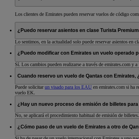
Los clientes de Emirates pueden reservar vuelos de código compa
¿Puedo reservar asientos en clase Turista Premiu
Lo sentimos, en la actualidad solo puede reservar asientos en cl
¿Puedo modificar con Emirates un vuelo operado 
Sí. Los cambios pueden realizarse a través de emirates.com y a 
Cuando reservo un vuelo de Qantas con Emirates, ¿p
Puede solicitar
un visado para los EAU
en emirates.com si ha re
vuelo EK.
¿Hay un nuevo proceso de emisión de billetes para
No, se aplicará el procedimiento habitual de emisión de billetes.
¿Cómo paso de un vuelo de Emirates a otro de Qant
Si ha de pasar de un vuelo internacional con Emirates a uno nac