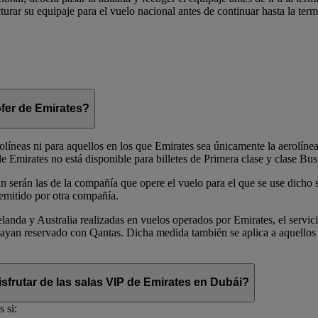
urar su equipaje para el vuelo nacional antes de continuar hasta la term
ófer de Emirates?
rolíneas ni para aquellos en los que Emirates sea únicamente la aerolíne
 Emirates no está disponible para billetes de Primera clase y clase Bus
n serán las de la compañía que opere el vuelo para el que se use dicho s
 emitido por otra compañía.
landa y Australia realizadas en vuelos operados por Emirates, el servic
e hayan reservado con Qantas. Dicha medida también se aplica a aquellos
sfrutar de las salas VIP de Emirates en Dubái?
 si: