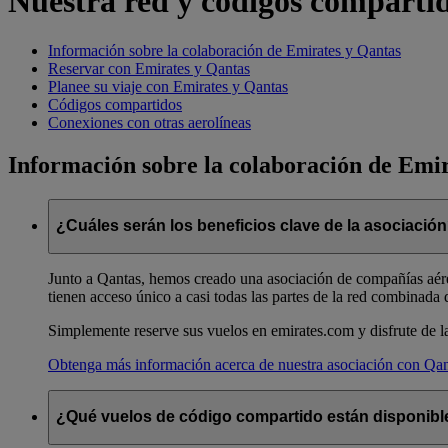
Nuestra red y códigos comparti
Información sobre la colaboración de Emirates y Qantas
Reservar con Emirates y Qantas
Planee su viaje con Emirates y Qantas
Códigos compartidos
Conexiones con otras aerolíneas
Información sobre la colaboración de Emi
¿Cuáles serán los beneficios clave de la asociació
Junto a Qantas, hemos creado una asociación de compañías aérea
tienen acceso único a casi todas las partes de la red combinada 
Simplemente reserve sus vuelos en emirates.com y disfrute de la 
Obtenga más información acerca de nuestra asociación con Qan
¿Qué vuelos de código compartido están disponible