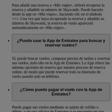
Para añadir una reserva a «Mis viajes», deberá recuperar la
reserva y añadirle su número de Skywards. Puede hacerlo
desde la app en «Mis viajes», haciendo clic en el símbolo
«+». Una vez que haya recuperado la reserva y añadido su
número de Skywards, la reserva de vuelo aparecerá
automáticamente en «Mis viajes».
¿Puedo usar la App de Emirates para buscar y
reservar vuelos?
Sí, puede buscar vuelos, comparar precios de tarifas y reservar
sus vuelos, todo ello en la App de Emirates. La App ofrece las
mismas opciones de reserva que nuestro proceso de reserva
online, de modo que puede reservar todo su itinerario de
vuelo usando solo su teléfono.
¿Cómo puedo pagar el vuelo con la App de
Emirates?
Puede pagar sus vuelos mediante su tarjeta de crédito o
débito, o en una oficina de Emirates si se encuentra en una