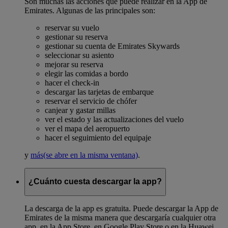
Son muchas las acciones que puede realizar en la App de
Emirates. Algunas de las principales son:
reservar su vuelo
gestionar su reserva
gestionar su cuenta de Emirates Skywards
seleccionar su asiento
mejorar su reserva
elegir las comidas a bordo
hacer el check-in
descargar las tarjetas de embarque
reservar el servicio de chófer
canjear y gastar millas
ver el estado y las actualizaciones del vuelo
ver el mapa del aeropuerto
hacer el seguimiento del equipaje
y
más
(se abre en la misma ventana)
.
¿Cuánto cuesta descargar la app?
La descarga de la app es gratuita. Puede descargar la App de
Emirates de la misma manera que descargaría cualquier otra
app, en la App Store, en Google Play Store o en la Huawei