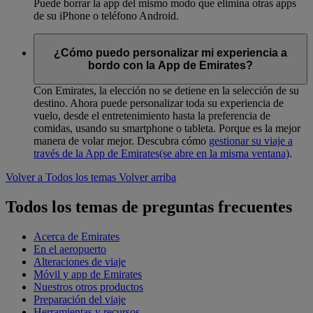
Puede borrar la app del mismo modo que elimina otras apps
de su iPhone o teléfono Android.
¿Cómo puedo personalizar mi experiencia a
bordo con la App de Emirates?
Con Emirates, la elección no se detiene en la selección de su
destino. Ahora puede personalizar toda su experiencia de
vuelo, desde el entretenimiento hasta la preferencia de
comidas, usando su smartphone o tableta. Porque es la mejor
manera de volar mejor. Descubra cómo
gestionar su viaje a
través de la App de Emirates
(se abre en la misma ventana)
.
Volver a Todos los temas
Volver arriba
Todos los temas de preguntas frecuentes
Acerca de Emirates
En el aeropuerto
Alteraciones de viaje
Móvil y app de Emirates
Nuestros otros productos
Preparación del viaje
Herramientas y recursos