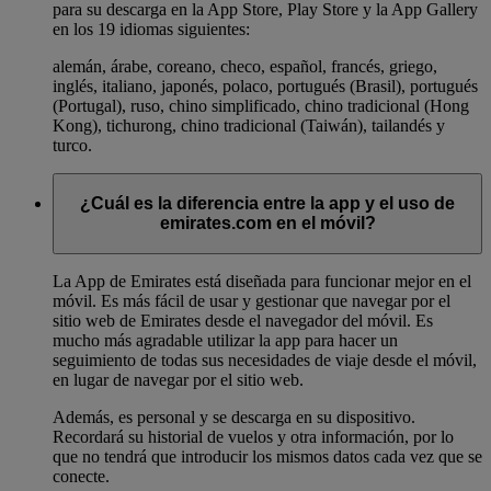
para su descarga en la App Store, Play Store y la App Gallery
en los 19 idiomas siguientes:
alemán, árabe, coreano, checo, español, francés, griego,
inglés, italiano, japonés, polaco, portugués (Brasil), portugués
(Portugal), ruso, chino simplificado, chino tradicional (Hong
Kong), tichurong, chino tradicional (Taiwán), tailandés y
turco.
¿Cuál es la diferencia entre la app y el uso de
emirates.com en el móvil?
La App de Emirates está diseñada para funcionar mejor en el
móvil. Es más fácil de usar y gestionar que navegar por el
sitio web de Emirates desde el navegador del móvil. Es
mucho más agradable utilizar la app para hacer un
seguimiento de todas sus necesidades de viaje desde el móvil,
en lugar de navegar por el sitio web.
Además, es personal y se descarga en su dispositivo.
Recordará su historial de vuelos y otra información, por lo
que no tendrá que introducir los mismos datos cada vez que se
conecte.