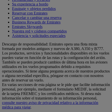
Su experiencia a bordo
Equipaje y objetos perdidos
Reservar con Emirates
Cancelar o cambiar una reserva
Business Rewards de Emirates
Emirates Skywards
Nuestra red y códigos compartidos
Asistencia y solicitudes especiales
Descargo de responsabilidad: Emirates opera una flota mixta
formada por modelos antiguos y nuevos de A380, A350 y B777.
Los productos, servicios y funcionalidades disponibles en los vuelos
pueden variar en función de las rutas y la configuración del avión.
También se pueden producir cambios de última hora en los aviones
utilizados en los vuelos programados debido a requisitos
operacionales. Si tiene alguna pregunta acerca de nuestros productos
o alguna necesidad específica, póngase en contacto con nosotros
antes de reservar un vuelo.
En varias secciones de esta página se le pide que facilite información
personal, por ejemplo, mediante el formulario MEDIF, la solicitud
de la tarjeta FREMEC y los certificados médicos. Si desea más
información sobre el tratamiento de su información personal,
consulte nuestro aviso de privacidad relativo a la información
médica para viajar
.