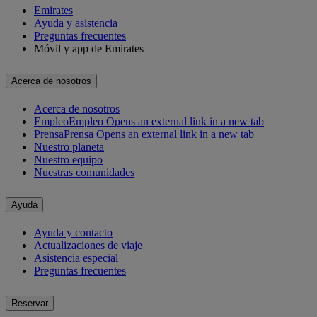
Emirates
Ayuda y asistencia
Preguntas frecuentes
Móvil y app de Emirates
Acerca de nosotros
Acerca de nosotros
Empleo
Empleo Opens an external link in a new tab
Prensa
Prensa Opens an external link in a new tab
Nuestro planeta
Nuestro equipo
Nuestras comunidades
Ayuda
Ayuda y contacto
Actualizaciones de viaje
Asistencia especial
Preguntas frecuentes
Reservar