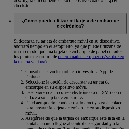
descargará directamente en su dispositivo cuando haga el
check-in.
¿Cómo puedo utilizar mi tarjeta de embarque
electrónica?
Si descarga su tarjeta de embarque móvil en su dispositivo,
ahorrará tiempo en el aeropuerto, ya que puede utilizarla del
mismo modo que una tarjeta de embarque de papel en todos
los puntos de control de
determinados aeropuertos
(se abre en
la misma ventana)
.
Consulte sus vuelos online a través de la App de
Emirates.
Seleccione la opción de descargar su tarjeta de
embarque en su dispositivo móvil.
Le enviaremos un correo electrónico o un SMS con un
enlace a su tarjeta de embarque.
En el aeropuerto, conéctese a Internet y siga el enlace
para mostrar la tarjeta de embarque en su dispositivo
móvil.
Asegúrese de que la tarjeta de embarque esté lista en la
pantalla cuando llegue al control de seguridad y a la
puerta de embarque. También puede utilizar la función