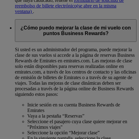
que haya caducado, rellene el
formulario de solicitud de
reembolso de billete electrónico
(se abre en la misma
ventana)
.
¿Cómo puedo mejorar la clase de mi vuelo con
puntos Business Rewards?
Si usted es un administrador del programa, puede mejorar la
clase de sus vuelos si accede a la página de reservas Business
Rewards de Emirates en emirates.com. Las mejoras de clase
solo están disponibles para reservas realizadas online en
emirates.com, a través de los centros de contacto y las oficinas
de emisión de billetes de Emirates o a través de su agente de
viajes. Todas las mejoras de clase dinámicas deben ser
procesadas a través de la página online de Business Rewards
siguiendo estos pasos:
Inicie sesión en su cuenta Business Rewards de
Emirates
Vaya a la pestaña “Reservas”
Seleccione el pasajero cuya clase quiere mejorar en
"Próximos viajes"
Seleccione la opción “Mejorar clase”
En la siguiente pantalla, seleccione la clase