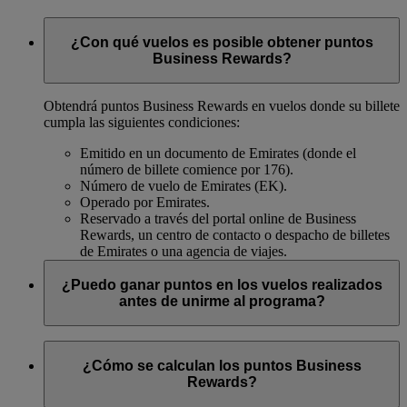
¿Con qué vuelos es posible obtener puntos
Business Rewards?
Obtendrá puntos Business Rewards en vuelos donde su billete
cumpla las siguientes condiciones:
Emitido en un documento de Emirates (donde el
número de billete comience por 176).
Número de vuelo de Emirates (EK).
Operado por Emirates.
Reservado a través del portal online de Business
Rewards, un centro de contacto o despacho de billetes
de Emirates o una agencia de viajes.
¿Puedo ganar puntos en los vuelos realizados
antes de unirme al programa?
No, los puntos Business Rewards solo se acumulan por
vuelos realizados después de afiliarse al programa.
¿Cómo se calculan los puntos Business
Rewards?