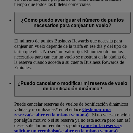
tiempo que todos los billetes comerciales.
¿Cómo puedo averiguar el número de puntos
necesarios para canjear un vuelo?
El número de puntos Business Rewards que necesita para
canjear un vuelo depende de la tarifa en ese día y del tipo de
tarifa que elija. No será un valor fijo. El número de puntos
necesarios para canjear un vuelo se mostrará en la página de
la reserva cuando acceda a su cuenta Business Rewards de
Emirates.
¿Puedo cancelar o modificar mi reserva de vuelo
de bonificación dinámico?
Puede cancelar reservas de vuelos de bonificación dinámicos
válidas y no utilizadas* en el enlace
Gestionar una
reserva
(se abre en la misma ventana)
. Si no ve esta opción
por algún motivo o si su reserva ya no está activa pero aun así
desea solicitar un reembolso, podrá
cancelar la reserva y
solicitar un reembolso
(se abre en la misma ventana)
.