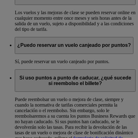
Los vuelos y las mejoras de clase se pueden reservar online en
cualquier momento entre once meses y seis horas antes de la
salida de un vuelo, sujeto a disponibilidad y a las condiciones
del tipo de tarifa.
¿Puedo reservar un vuelo canjeado por puntos?
Sí, puede reservar un vuelo canjeado por puntos.
Si uso puntos a punto de caducar, ¿qué sucede
si reembolso el billete?
Puede reembolsar un vuelo o mejora de clase, siempre y
cuando la normativa de tarifas comerciales permita la
cancelación o el reembolso. Sin embargo, solo le
reembolsaremos a su cuenta los puntos Business Rewards que
no hayan caducado. Si sus puntos han caducado, se le
devolverán solo las tasas. Para recibir la devolución de las
tasas de un vuelo o mejora de clase de bonificación dinámico