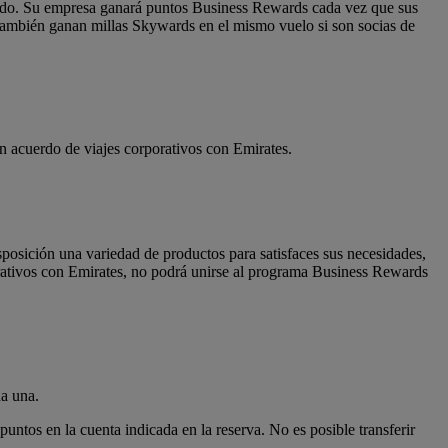
undo. Su empresa ganará puntos Business Rewards cada vez que sus
 también ganan millas Skywards en el mismo vuelo si son socias de
n acuerdo de viajes corporativos con Emirates.
sposición una variedad de productos para satisfaces sus necesidades,
porativos con Emirates, no podrá unirse al programa Business Rewards
da una.
untos en la cuenta indicada en la reserva. No es posible transferir