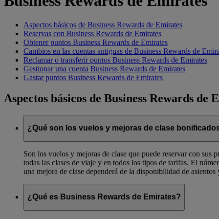
Business Rewards de Emirates
Aspectos básicos de Business Rewards de Emirates
Reservas con Business Rewards de Emirates
Obtener puntos Business Rewards de Emirates
Cambios en las cuentas antiguas de Business Rewards de Emira
Reclamar o transferir puntos Business Rewards de Emirates
Gestionar una cuenta Business Rewards de Emirates
Gastar puntos Business Rewards de Emirates
Aspectos básicos de Business Rewards de 
¿Qué son los vuelos y mejoras de clase bonificado
Son los vuelos y mejoras de clase que puede reservar con sus pu
todas las clases de viaje y en todos los tipos de tarifas. El nú
una mejora de clase dependerá de la disponibilidad de asientos y 
¿Qué es Business Rewards de Emirates?