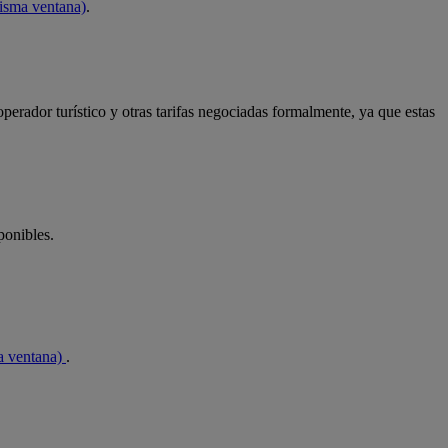
misma ventana)
.
operador turístico y otras tarifas negociadas formalmente, ya que estas
ponibles.
a ventana)
.