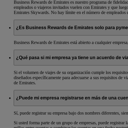
Business Rewards de Emirates es nuestro programa de fidelida
empleados o viajeros invitados vuelen con Emirates y que luego
Emirates Skywards. No hay límite en el número de empleados q
¿Es Business Rewards de Emirates solo para pym
Business Rewards de Emirates está abierto a cualquier empresa,
¿Qué pasa si mi empresa ya tiene un acuerdo de vi
Si el volumen de viajes de su organización cumple los requisito
diseñados específicamente para adecuarse a sus requisitos de vi
de Emirates.
¿Puede mi empresa registrarse en más de una cue
Sí, puede registrar su empresa bajo dos nombres diferentes, si
Si usted forma parte de un grupo de empresas, puede registrar l
millas entre cuentas o combinar las cuentas en una fecha posteri