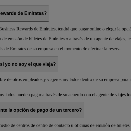
Rewards de Emirates?
 Business Rewards de Emirates, tendrá que pagar online o elegir la opci
 de emisión de billetes de Emirates o a través de un agente de viajes, t
s de Emirates de su empresa en el momento de efectuar la reserva.
si yo no soy el que viaja?
e de otros empleados y viajeros invitados dentro de su empresa para re
vitados pueden pagar a través de su acuerdo con el agente de viajes lo
nte la opción de pago de un tercero?
 medio de centros de centro de contacto u oficinas de emisión de billete