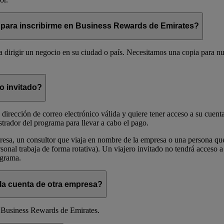
 para inscribirme en Business Rewards de Emirates?
a dirigir un negocio en su ciudad o país. Necesitamos una copia para nu
ro invitado?
a dirección de correo electrónico válida y quiere tener acceso a su cue
istrador del programa para llevar a cabo el pago.
resa, un consultor que viaja en nombre de la empresa o una persona que
rsonal trabaja de forma rotativa). Un viajero invitado no tendrá acceso 
ograma.
la cuenta de otra empresa?
a Business Rewards de Emirates.