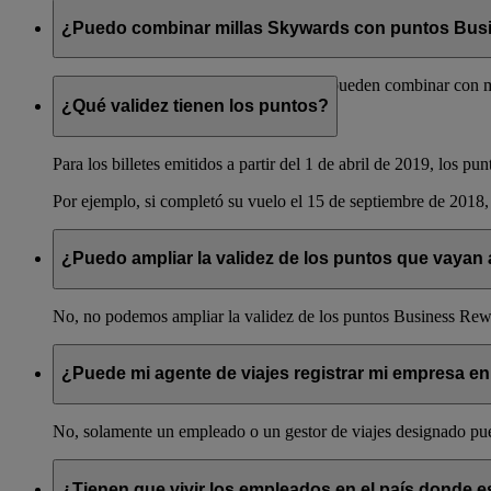
¿Puedo combinar millas Skywards con puntos Bus
No, los puntos Business Rewards no se pueden combinar con m
¿Qué validez tienen los puntos?
Para los billetes emitidos a partir del 1 de abril de 2019, los
Por ejemplo, si completó su vuelo el 15 de septiembre de 2018, 
¿Puedo ampliar la validez de los puntos que vayan
No, no podemos ampliar la validez de los puntos Business Rew
¿Puede mi agente de viajes registrar mi empresa 
No, solamente un empleado o un gestor de viajes designado pue
¿Tienen que vivir los empleados en el país donde e