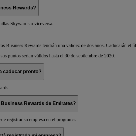
iness Rewards?
illas Skywards o viceversa.
 puntos Business Rewards tendrán una validez de dos años. Caducarán el ú
sus puntos serían válidos hasta el 30 de septiembre de 2020.
 a caducar pronto?
ards.
en Business Rewards de Emirates?
de registrar su empresa en el programa.
stá registrada mi empresa?