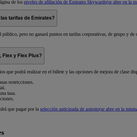
ágina de los
niveles de afiliación de Emirates Skywards
(se abre en la 
as tarifas de Emirates?
l público, pero no ganará puntos en tarifas corporativas, de grupo y de 
, Flex y Flex Plus?
ios que podrá realizar en el billete y las opciones de mejora de clase dis
unas restricciones.
al.
una tasa.
cciones.
endrá que pagar por la
selección anticipada de asiento
(se abre en la mism
es