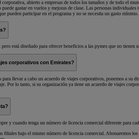
d corporativa, abierto a empresas de todos los tamaños y de todo el m
 puede gastar en vuelos y mejoras de clase. Las personas individuales
ue pueden participar en el programa y no se necesita un gasto mínimo.
es?
 pero está diseñado para ofrecer beneficios a las pymes que no tienen u
ajes corporativos con Emirates?
s para llevar a cabo un acuerdo de viajes corporativos, ponemos a su di
aje. Por lo tanto, si su organización ya tiene un acuerdo de viajes cor
nta?
empre y cuando tenga un número de licencia comercial diferente para ca
as filiales bajo el mismo número de licencia comercial. Abonaremos los p
or.