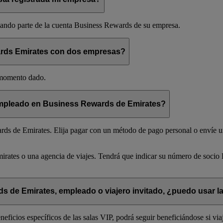
mando parte de la cuenta Business Rewards de su empresa.
ards Emirates con dos empresas?
 momento dado.
mpleado en Business Rewards de Emirates?
s de Emirates. Elija pagar con un método de pago personal o envíe una
mirates o una agencia de viajes. Tendrá que indicar su número de soc
de Emirates, empleado o viajero invitado, ¿puedo usar la
icios específicos de las salas VIP, podrá seguir beneficiándose si viaj