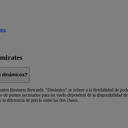
tes
Emirates
s dinámicos?
ntos Business Rewards. "Dinámico" se refiere a la flexibilidad de pode
mero de puntos necesarios para un vuelo dependerá de la disponibilidad de
la diferencia de precio entre las dos clases.