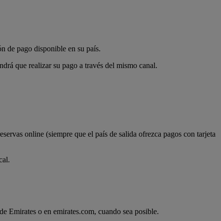
ón de pago disponible en su país.
endrá que realizar su pago a través del mismo canal.
servas online (siempre que el país de salida ofrezca pagos con tarjeta
cal.
s de Emirates o en emirates.com, cuando sea posible.