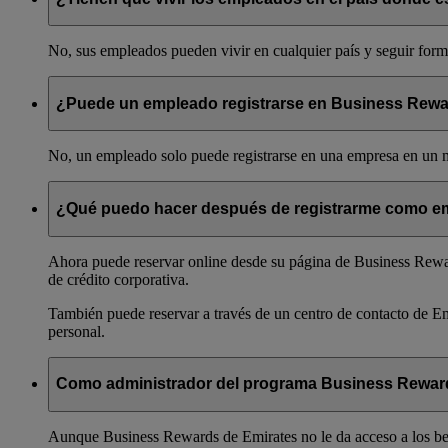
No, sus empleados pueden vivir en cualquier país y seguir for
¿Puede un empleado registrarse en Business Rew
No, un empleado solo puede registrarse en una empresa en un
¿Qué puedo hacer después de registrarme como e
Ahora puede reservar online desde su página de Business Reward
de crédito corporativa.
También puede reservar a través de un centro de contacto de E
personal.
Como administrador del programa Business Rewards 
Aunque Business Rewards de Emirates no le da acceso a los benef