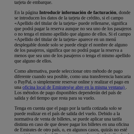
tarjeta de embarque.
En la página
Introducir información de facturación
, donde
se introducen los datos de la tarjeta de crédito, si el campo
«Apellido del titular de la tarjeta» puede rellenarse, significa
que podrá pagar la reserva aunque no sea uno de los pasajeros
o no tenga el mismo apellido que alguno de ellos. Si el campo
«Apellido del titular de la tarjeta» aparece en un menú
desplegable donde solo se puede elegir el nombre de alguno
de los pasajeros, significa que no podrá pagar la reserva a
menos que sea uno de los pasajeros o tenga el mismo apellido
que alguno de ellos.
Como alternativa, puede seleccionar otro método de pago
diferente cuando sea posible, como una transferencia bancaria
o PayPal, o simplemente reservar online y realizar el pago en
una
oficina local de Emirates
(se abre en la misma ventana)
.
Los métodos de pago disponibles dependerán del país de
salida y del tiempo que resta para su vuelo.
Tenga en cuenta que el pago por la tarifa cotizada solo se
puede realizar en el país de salida del vuelo. Debido a la
normativa de venta de billetes, se puede aplicar una tarifa
distinta en caso de que desee pagar los billetes en una oficina
de Emirates de otro país, o, en algunos casos, quizás no esté