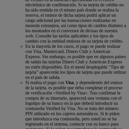
electrónico de confirmación. Si su tarjeta de crédito no
ha sido emitida en el mismo país donde se realiza la
reserva, el emisor de dicha tarjeta podrá aplicar un
cargo adicional por las transacciones realizadas en
moneda extranjera, así como tipos de cambio distintos a
los mostrados en el conversor de divisas de nuestra
web. Consulte las tarifas aplicables y los tipos de
cambio con la entidad emisora de su tarjeta de crédito.
En la mayoría de los casos, el pago se puede realizar
con Visa, Mastercard, Diners Club y American
Express. Sin embargo, es posible que en algunos países
de salida las tarjetas Diners Club y American Express
no estén disponibles. En el menú desplegable "Tipo de
tarjeta" aparecerán los tipos de tarjeta que puede utilizar
en el país de salida.
Si realiza el pago con
Visa
, y dependiendo del emisor
de la tarjeta, es posible que deba completar el proceso
de verificación «Verified by Visa». Tras confirmar la
compra de su itinerario, aparecerá una ventana con el
logotipo de su banco en la que deberá introducir su
contraseña Verified by Visa. No se trata del número
PIN utilizado en los cajeros automáticos. Si le piden
que introduzca esa contraseña, pero usted no se ha
registrado en el sistema, contacte con su banco para