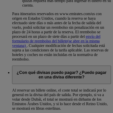
quizás requiera más tiempo para ingresar el dinero en su
cuenta.
Para itinerarios reservados en www.emirates.com/us con
origen en Estados Unidos, cuando la reserva se haya
efectuado siete días o más antes de la fecha de salida del
vuelo, podrá solicitar un reembolso sin penalización en un
plazo de 24 horas a partir de la reserva. El reembolso se
procesará en un plazo de siete días a partir del
envío del
formulario de reembolso del billete
(se abre en la misma
ventana)
. Cualquier modificación de fechas solicitada está
sujeta a las condiciones de la tarifa aplicable. Las reservas de
hoteles y coches no están incluidas en la normativa de
reembolso.
¿Con qué divisas puedo pagar? ¿Puedo pagar
en una divisa diferente?
Al reservar un billete online, el coste total se indicará por lo
general en la divisa del país de salida. Por ejemplo, si va a
volar desde Dubái, el total se mostrará en dirhams de los
Emiratos Árabes Unidos, y si lo hace desde el Reino Unido,
se mostrará en libras esterlinas.