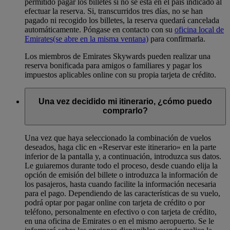
permitido pagar los billetes si no se está en el país indicado al
efectuar la reserva. Si, transcurridos tres días, no se han
pagado ni recogido los billetes, la reserva quedará cancelada
automáticamente. Póngase en contacto con su
oficina local de
Emirates
(se abre en la misma ventana)
para confirmarla.
Los miembros de Emirates Skywards pueden realizar una
reserva bonificada para amigos o familiares y pagar los
impuestos aplicables online con su propia tarjeta de crédito.
Una vez decidido mi itinerario, ¿cómo puedo
comprarlo?
Una vez que haya seleccionado la combinación de vuelos
deseados, haga clic en «Reservar este itinerario» en la parte
inferior de la pantalla y, a continuación, introduzca sus datos.
Le guiaremos durante todo el proceso, desde cuando elija la
opción de emisión del billete o introduzca la información de
los pasajeros, hasta cuando facilite la información necesaria
para el pago. Dependiendo de las características de su vuelo,
podrá optar por pagar online con tarjeta de crédito o por
teléfono, personalmente en efectivo o con tarjeta de crédito,
en una oficina de Emirates o en el mismo aeropuerto. Se le