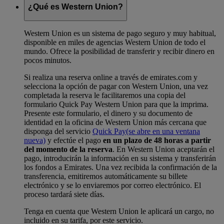
¿Qué es Western Union?
Western Union es un sistema de pago seguro y muy habitual,
disponible en miles de agencias Western Union de todo el
mundo. Ofrece la posibilidad de transferir y recibir dinero en
pocos minutos.
Si realiza una reserva online a través de emirates.com y
selecciona la opción de pagar con Western Union, una vez
completada la reserva le facilitaremos una copia del
formulario Quick Pay Western Union para que la imprima.
Presente este formulario, el dinero y su documento de
identidad en la oficina de Western Union más cercana que
disponga del servicio
Quick Pay
(se abre en una ventana
nueva)
y efectúe el pago
en un plazo de 48 horas a partir
del momento de la reserva
. En Western Union aceptarán el
pago, introducirán la información en su sistema y transferirán
los fondos a Emirates. Una vez recibida la confirmación de la
transferencia, emitiremos automáticamente su billete
electrónico y se lo enviaremos por correo electrónico. El
proceso tardará siete días.
Tenga en cuenta que Western Union le aplicará un cargo, no
incluido en su tarifa, por este servicio.