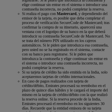
registrarse. Si le piden que introduzca la contraseña y
elige continuar sin entrar en el sistema o introduce una
contraseña incorrecta, no podrá completar la reserva.
Si realiza el pago con
Mastercard
, y dependiendo del
emisor de la tarjeta, es posible que deba completar el
proceso de verificación SecureCode de Mastercard; tras
confirmar la compra de su itinerario, aparecerá una
ventana con el logotipo de su banco en la que deberá
introducir su contraseña SecureCode de Mastercard. No
se trata del número PIN utilizado en los cajeros
automáticos. Si le piden que introduzca esa contraseña,
pero usted no se ha registrado en el sistema, contacte
con su banco para registrarse. Si le piden que
introduzca la contraseña y elige continuar sin entrar en
el sistema o introduce una contraseña incorrecta, no
podrá completar la reserva.
Si su tarjeta de crédito ha sido emitida en la India, solo
aceptaremos tarjetas de crédito internacionales.
En caso de pagos realizados con tarjeta de
crédito/débito, Emirates procesará su reembolso en el
plazo de quince días hábiles y le cargará el importe del
mismo en la tarjeta de crédito/débito con la que realizó
la reserva online. Si la reserva procede de la India,
Emirates procesará el reembolso en los siguientes 30
días. Recuerde que la entidad emisora de su tarjeta