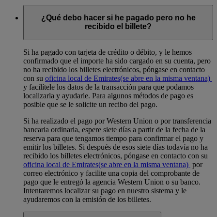
El método de pago ELV para Alemania ya no está disponible.
¿Qué debo hacer si he pagado pero no he
recibido el billete?
Si ha pagado con tarjeta de crédito o débito, y le hemos
confirmado que el importe ha sido cargado en su cuenta, pero
no ha recibido los billetes electrónicos, póngase en contacto
con su
oficina local de Emirates
(se abre en la misma ventana)
y facilítele los datos de la transacción para que podamos
localizarla y ayudarle. Para algunos métodos de pago es
posible que se le solicite un recibo del pago.
Si ha realizado el pago por Western Union o por transferencia
bancaria ordinaria, espere siete días a partir de la fecha de la
reserva para que tengamos tiempo para confirmar el pago y
emitir los billetes. Si después de esos siete días todavía no ha
recibido los billetes electrónicos, póngase en contacto con su
oficina local de Emirates
(se abre en la misma ventana)
por
correo electrónico y facilite una copia del comprobante de
pago que le entregó la agencia Western Union o su banco.
Intentaremos localizar su pago en nuestro sistema y le
ayudaremos con la emisión de los billetes.