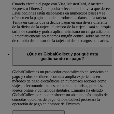
Cuando efectúe el pago con Visa, MasterCard, American
Express o Diners Club, podrá seleccionar la divisa que desee.
Estas opciones están disponibles en numerosos países y se
ofrecen en la página donde introduce los datos de la tarjeta.
Tenga en cuenta que si decide pagar en una divisa diferente
de la divisa de la tarjeta, el emisor de la tarjeta usará su propia
tarifa de cambio y podría aplicar asimismo un cargo adicional.
Lamentablemente no tenemos ningún control sobre las tarifas
de cambio del emisor de la tarjeta ni de los cargos bancarios.
¿Qué es GlobalCollect y por qué esta
gestionando mi pago?
GlobalCollect es un proveedor especializado en servicios de
pago y cobro de dinero, con una amplia experiencia en
métodos de pago electrónicos en numerosos sectores como
viajes, telecomunicaciones, comercio minorista, portales,
juegos online y contenidos digitales. Emirates ha elegido
GlobalCollect para poder ofrecer un abanico más amplio de
cómodas opciones de pago. GlobalCollect procesará la
operación de pago en nombre de Emirates.