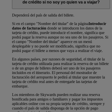
de crédito si no soy yo quien va a viajar?
Dependerá del país de salida del billete.
Si en el campo "Nombre del titular" de la página
Introducir
datos de facturación
donde se introducen los datos de la
tarjeta de crédito, puede introducir el nombre, significa que
podrá pagar la reserva aunque no sea uno de los pasajeros. Si
el campo "Nombre del titular" aparece en un menú
desplegable y no puede ser modificado, significa que no
podrá pagar el billete a menos que vaya a realizar el viaje.
En algunos países, por razones de seguridad, el titular de la
tarjeta de crédito utilizada para realizar la reserva de un billete
o de un grupo de billetes deberá ser uno de los pasajeros
incluidos en el itinerario. El personal del mostrador de
facturación del aeropuerto le pedirá al titular que muestre la
tarjeta de crédito real antes de entregarle las tarjetas de
embarque.
Los miembros de Skywards pueden realizar una reserva
bonificada para amigos o familiares y pagar los impuestos
aplicables online con su propia tarjeta de crédito, siempre y
cuando el país de salida disponga de la opción de pago