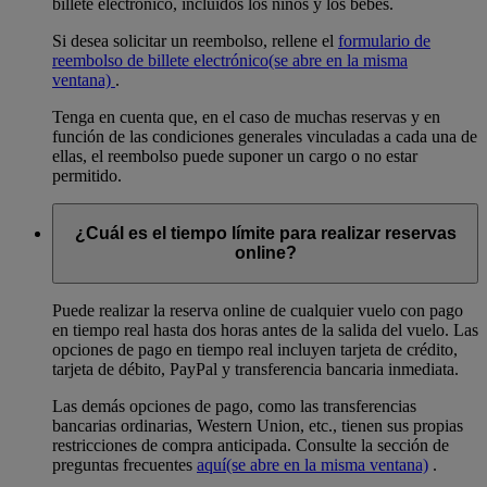
billete electrónico, incluidos los niños y los bebés.
Si desea solicitar un reembolso, rellene el
formulario de
reembolso de billete electrónico
(se abre en la misma
ventana)
.
Tenga en cuenta que, en el caso de muchas reservas y en
función de las condiciones generales vinculadas a cada una de
ellas, el reembolso puede suponer un cargo o no estar
permitido.
¿Cuál es el tiempo límite para realizar reservas
online?
Puede realizar la reserva online de cualquier vuelo con pago
en tiempo real hasta dos horas antes de la salida del vuelo. Las
opciones de pago en tiempo real incluyen tarjeta de crédito,
tarjeta de débito, PayPal y transferencia bancaria inmediata.
Las demás opciones de pago, como las transferencias
bancarias ordinarias, Western Union, etc., tienen sus propias
restricciones de compra anticipada. Consulte la sección de
preguntas frecuentes
aquí
(se abre en la misma ventana)
.