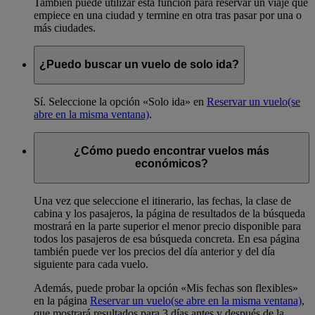
También puede utilizar esta función para reservar un viaje que
empiece en una ciudad y termine en otra tras pasar por una o
más ciudades.
¿Puedo buscar un vuelo de solo ida?
Sí. Seleccione la opción «Solo ida» en
Reservar un vuelo
(se
abre en la misma ventana)
.
¿Cómo puedo encontrar vuelos más
económicos?
Una vez que seleccione el itinerario, las fechas, la clase de
cabina y los pasajeros, la página de resultados de la búsqueda
mostrará en la parte superior el menor precio disponible para
todos los pasajeros de esa búsqueda concreta. En esa página
también puede ver los precios del día anterior y del día
siguiente para cada vuelo.
Además, puede probar la opción «Mis fechas son flexibles»
en la página
Reservar un vuelo
(se abre en la misma ventana)
,
que mostrará resultados para 3 días antes y después de la