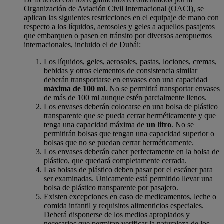
Organización de Aviación Civil Internacional (OACI), se
aplican las siguientes restricciones en el equipaje de mano con
respecto a los líquidos, aerosoles y geles a aquellos pasajeros
que embarquen o pasen en tránsito por diversos aeropuertos
internacionales, incluido el de Dubái:
Los líquidos, geles, aerosoles, pastas, lociones, cremas,
bebidas y otros elementos de consistencia similar
deberán transportarse en envases con una capacidad
máxima de 100 ml
. No se permitirá transportar envases
de más de 100 ml aunque estén parcialmente llenos.
Los envases deberán colocarse en una bolsa de plástico
transparente que se pueda cerrar herméticamente y que
tenga una capacidad máxima de
un litro
. No se
permitirán bolsas que tengan una capacidad superior o
bolsas que no se puedan cerrar herméticamente.
Los envases deberán caber perfectamente en la bolsa de
plástico, que quedará completamente cerrada.
Las bolsas de plástico deben pasar por el escáner para
ser examinadas. Únicamente está permitido llevar una
bolsa de plástico transparente por pasajero.
Existen excepciones en caso de medicamentos, leche o
comida infantil y requisitos alimenticios especiales.
Deberá disponerse de los medios apropiados y
necesarios que permitan verificar la naturaleza de los