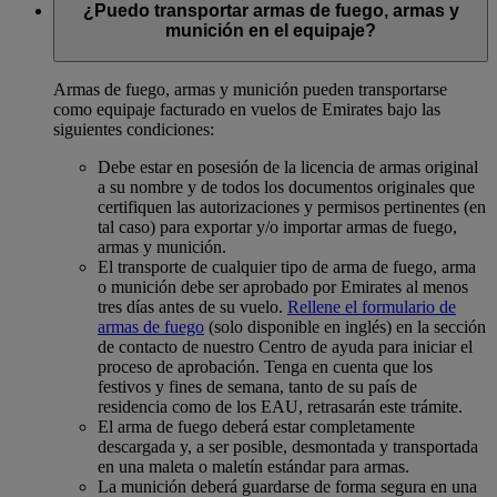
¿Puedo transportar armas de fuego, armas y
munición en el equipaje?
Armas de fuego, armas y munición pueden transportarse
como equipaje facturado en vuelos de Emirates bajo las
siguientes condiciones:
Debe estar en posesión de la licencia de armas original
a su nombre y de todos los documentos originales que
certifiquen las autorizaciones y permisos pertinentes (en
tal caso) para exportar y/o importar armas de fuego,
armas y munición.
El transporte de cualquier tipo de arma de fuego, arma
o munición debe ser aprobado por Emirates al menos
tres días antes de su vuelo.
Rellene el formulario de
armas de fuego
(solo disponible en inglés) en la sección
de contacto de nuestro Centro de ayuda para iniciar el
proceso de aprobación. Tenga en cuenta que los
festivos y fines de semana, tanto de su país de
residencia como de los EAU, retrasarán este trámite.
El arma de fuego deberá estar completamente
descargada y, a ser posible, desmontada y transportada
en una maleta o maletín estándar para armas.
La munición deberá guardarse de forma segura en una