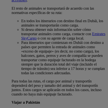
accesibles
.
El resto de animales se transportará de acuerdo con las
normativas específicas de su ruta:
En todos los itinerarios con destino final en Dubái, los
animales se transportarán como carga.
Si desea obtener más información sobre cómo
transportar animales como carga, contacte con
Emirates
SkyCargo
o con su agente de carga local.
Para itinerarios que comienzan en Dubái con destino a
países que permiten la entrada de animales como
«exceso de equipaje» (es decir, no como carga), los
halcones, gatos, perros y aves de compañía se pueden
transportar como equipaje facturado en la bodega
siempre que la duración total del viaje (incluido el
tiempo de tránsito) sea inferior a 17 horas y se cumplan
todas las condiciones adecuadas.
Para todas las rutas, el cargo por animal y transportín
dependerá del peso y tamaño del animal y del transportín
juntos. Estos cargos se aplicarán en todos los casos, incluso
cuando no haya más equipaje facturado.
Viajar a Pakistán