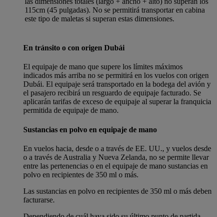
las dimensiones totales (largo + ancho + alto) no superan los
115cm (45 pulgadas). No se permitirá transportar en cabina
este tipo de maletas si superan estas dimensiones.
En tránsito o con origen Dubái
El equipaje de mano que supere los límites máximos
indicados más arriba no se permitirá en los vuelos con origen
Dubái. El equipaje será transportado en la bodega del avión y
el pasajero recibirá un resguardo de equipaje facturado. Se
aplicarán tarifas de exceso de equipaje al superar la franquicia
permitida de equipaje de mano.
Sustancias en polvo en equipaje de mano
En vuelos hacia, desde o a través de EE. UU., y vuelos desde
o a través de Australia y Nueva Zelanda, no se permite llevar
entre las pertenencias o en el equipaje de mano sustancias en
polvo en recipientes de 350 ml o más.
Las sustancias en polvo en recipientes de 350 ml o más deben
facturarse.
Dependiendo de cuál haya sido su último punto de partida,