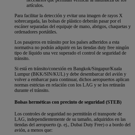
artículos.
Para facilitar la detección y evitar una imagen de rayos X
sobrecargada, las bolsas de plástico deberán pasar por el
escáner separadas del equipaje de mano, abrigos, chaquetas y
ordenadores portátiles.
Los pasajeros en tránsito por los países adheridos a esta
normativa no podrán adquirir en las tiendas duty free ningún
tipo de líquido una vez superado el control de seguridad de
tránsito.
Si está en tránsito/conexión en Bangkok/Singapur/Kuala
Lumpur (BKK/SIN/KUL) y debe desembarcar del avión y
volver a embarcar para continuar, dichos aeropuertos aplican
normas estrictas en relación con los LAG y se los retirarán
durante el tránsito.
Bolsas herméticas con precinto de seguridad (STEB)
Los controles de seguridad no permitirán el transporte de
LAG, independientemente de su tamaño, adquiridos en las
tiendas del aeropuerto (p. ej., Dubai Duty Free) o a bordo del
avión, a menos que: