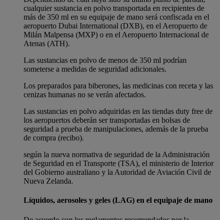
cualquier sustancia en polvo transportada en recipientes de
más de 350 ml en su equipaje de mano será confiscada en el
aeropuerto Dubai International (DXB), en el Aeropuerto de
Milán Malpensa (MXP) o en el Aeropuerto Internacional de
Atenas (ATH).
Las sustancias en polvo de menos de 350 ml podrían
someterse a medidas de seguridad adicionales.
Los preparados para biberones, las medicinas con receta y las
cenizas humanas no se verán afectados.
Las sustancias en polvo adquiridas en las tiendas duty free de
los aeropuertos deberán ser transportadas en bolsas de
seguridad a prueba de manipulaciones, además de la prueba
de compra (recibo).
según la nueva normativa de seguridad de la Administración
de Seguridad en el Transporte (TSA), el ministerio de Interior
del Gobierno australiano y la Autoridad de Aviación Civil de
Nueva Zelanda.
Líquidos, aerosoles y geles (LAG) en el equipaje de mano
De acuerdo con los reglamentos recomendados por la