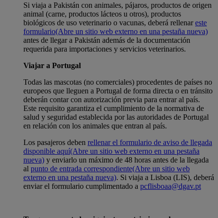
Si viaja a Pakistán con animales, pájaros, productos de origen
animal (carne, productos lácteos u otros), productos
biológicos de uso veterinario o vacunas, deberá rellenar
este
formulario
(Abre un sitio web externo en una pestaña nueva)
antes de llegar a Pakistán además de la documentación
requerida para importaciones y servicios veterinarios.
Viajar a Portugal
Todas las mascotas (no comerciales) procedentes de países no
europeos que lleguen a Portugal de forma directa o en tránsito
deberán contar con autorización previa para entrar al país.
Este requisito garantiza el cumplimiento de la normativa de
salud y seguridad establecida por las autoridades de Portugal
en relación con los animales que entran al país.
Los pasajeros deben
rellenar el formulario de aviso de llegada
disponible aquí
(Abre un sitio web externo en una pestaña
nueva)
y enviarlo un máximo de 48 horas antes de la llegada
al
punto de entrada correspondiente
(Abre un sitio web
externo en una pestaña nueva)
. Si viaja a Lisboa (LIS), deberá
enviar el formulario cumplimentado a
pcflisboaa@dgav.pt