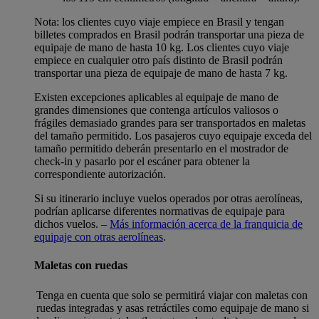
Nota: los clientes cuyo viaje empiece en Brasil y tengan
billetes comprados en Brasil podrán transportar una pieza de
equipaje de mano de hasta 10 kg. Los clientes cuyo viaje
empiece en cualquier otro país distinto de Brasil podrán
transportar una pieza de equipaje de mano de hasta 7 kg.
Existen excepciones aplicables al equipaje de mano de
grandes dimensiones que contenga artículos valiosos o
frágiles demasiado grandes para ser transportados en maletas
del tamaño permitido. Los pasajeros cuyo equipaje exceda del
tamaño permitido deberán presentarlo en el mostrador de
check-in y pasarlo por el escáner para obtener la
correspondiente autorización.
Si su itinerario incluye vuelos operados por otras aerolíneas,
podrían aplicarse diferentes normativas de equipaje para
dichos vuelos. –
Más información acerca de la franquicia de
equipaje con otras aerolíneas
.
Maletas con ruedas
Tenga en cuenta que solo se permitirá viajar con maletas con
ruedas integradas y asas retráctiles como equipaje de mano si