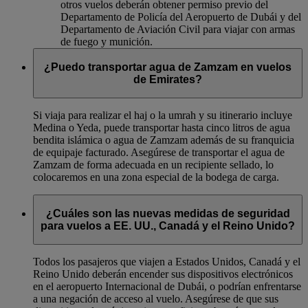
otros vuelos deberán obtener permiso previo del
Departamento de Policía del Aeropuerto de Dubái y del
Departamento de Aviación Civil para viajar con armas
de fuego y munición.
¿Puedo transportar agua de Zamzam en vuelos
de Emirates?
Si viaja para realizar el haj o la umrah y su itinerario incluye
Medina o Yeda, puede transportar hasta cinco litros de agua
bendita islámica o agua de Zamzam además de su franquicia
de equipaje facturado. Asegúrese de transportar el agua de
Zamzam de forma adecuada en un recipiente sellado, lo
colocaremos en una zona especial de la bodega de carga.
¿Cuáles son las nuevas medidas de seguridad
para vuelos a EE. UU., Canadá y el Reino Unido?
Todos los pasajeros que viajen a Estados Unidos, Canadá y el
Reino Unido deberán encender sus dispositivos electrónicos
en el aeropuerto Internacional de Dubái, o podrían enfrentarse
a una negación de acceso al vuelo. Asegúrese de que sus