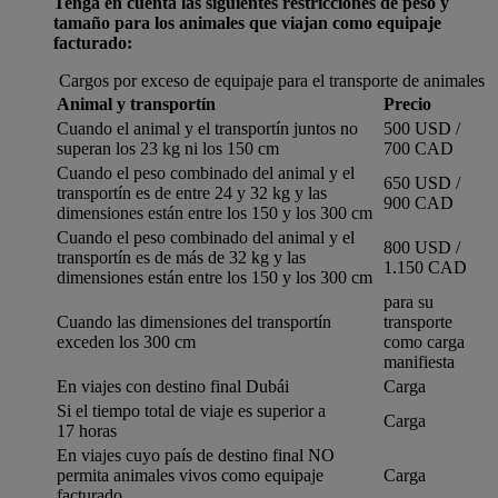
Tenga en cuenta las siguientes restricciones de peso y
tamaño para los animales que viajan como equipaje
facturado:
Cargos por exceso de equipaje para el transporte de animales
Animal y transportín
Precio
Cuando el animal y el transportín juntos no
500 USD /
superan los 23 kg ni los 150 cm
700 CAD
Cuando el peso combinado del animal y el
650 USD /
transportín es de entre 24 y 32 kg y las
900 CAD
dimensiones están entre los 150 y los 300 cm
Cuando el peso combinado del animal y el
800 USD /
transportín es de más de 32 kg y las
1.150 CAD
dimensiones están entre los 150 y los 300 cm
para su
Cuando las dimensiones del transportín
transporte
exceden los 300 cm
como carga
manifiesta
En viajes con destino final Dubái
Carga
Si el tiempo total de viaje es superior a
Carga
17 horas
En viajes cuyo país de destino final NO
permita animales vivos como equipaje
Carga
facturado