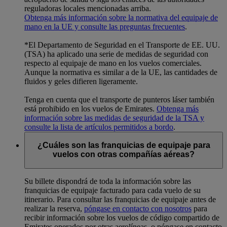
reguladoras locales mencionadas arriba.
Obtenga más información sobre la normativa del equipaje de
mano en la UE y consulte las preguntas frecuentes
.
*El Departamento de Seguridad en el Transporte de EE. UU.
(TSA) ha aplicado una serie de medidas de seguridad con
respecto al equipaje de mano en los vuelos comerciales.
Aunque la normativa es similar a de la UE, las cantidades de
fluidos y geles difieren ligeramente.
Tenga en cuenta que el transporte de punteros láser también
está prohibido en los vuelos de Emirates.
Obtenga más
información sobre las medidas de seguridad de la TSA y
consulte la lista de artículos permitidos a bordo
.
¿Cuáles son las franquicias de equipaje para
vuelos con otras compañías aéreas?
Su billete dispondrá de toda la información sobre las
franquicias de equipaje facturado para cada vuelo de su
itinerario. Para consultar las franquicias de equipaje antes de
realizar la reserva,
póngase en contacto con nosotros
para
recibir información sobre los vuelos de código compartido de
Emirates operados por otras aerolíneas, o póngase en contacto