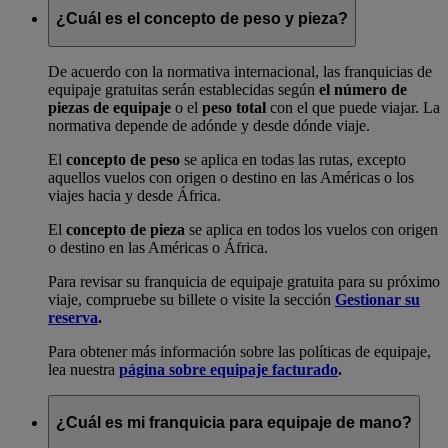
¿Cuál es el concepto de peso y pieza?
De acuerdo con la normativa internacional, las franquicias de
equipaje gratuitas serán establecidas según
el número de
piezas de equipaje
o el
peso total
con el que puede viajar. La
normativa depende de adónde y desde dónde viaje.
El
concepto de peso
se aplica en todas las rutas, excepto
aquellos vuelos con origen o destino en las Américas o los
viajes hacia y desde África.
El
concepto de pieza
se aplica en todos los vuelos con origen
o destino en las Américas o África.
Para revisar su franquicia de equipaje gratuita para su próximo
viaje, compruebe su billete o visite la sección
Gestionar su
reserva
.
Para obtener más información sobre las políticas de equipaje,
lea nuestra
página sobre equipaje facturado
.
¿Cuál es mi franquicia para equipaje de mano?