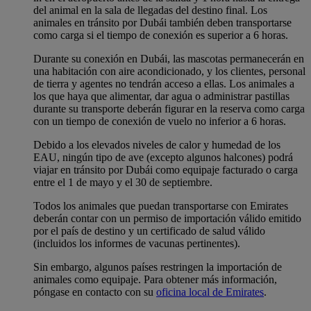
del animal en la sala de llegadas del destino final. Los
animales en tránsito por Dubái también deben transportarse
como carga si el tiempo de conexión es superior a 6 horas.
Durante su conexión en Dubái, las mascotas permanecerán en
una habitación con aire acondicionado, y los clientes, personal
de tierra y agentes no tendrán acceso a ellas. Los animales a
los que haya que alimentar, dar agua o administrar pastillas
durante su transporte deberán figurar en la reserva como carga
con un tiempo de conexión de vuelo no inferior a 6 horas.
Debido a los elevados niveles de calor y humedad de los
EAU, ningún tipo de ave (excepto algunos halcones) podrá
viajar en tránsito por Dubái como equipaje facturado o carga
entre el 1 de mayo y el 30 de septiembre.
Todos los animales que puedan transportarse con Emirates
deberán contar con un permiso de importación válido emitido
por el país de destino y un certificado de salud válido
(incluidos los informes de vacunas pertinentes).
Sin embargo, algunos países restringen la importación de
animales como equipaje. Para obtener más información,
póngase en contacto con su
oficina local de Emirates
.