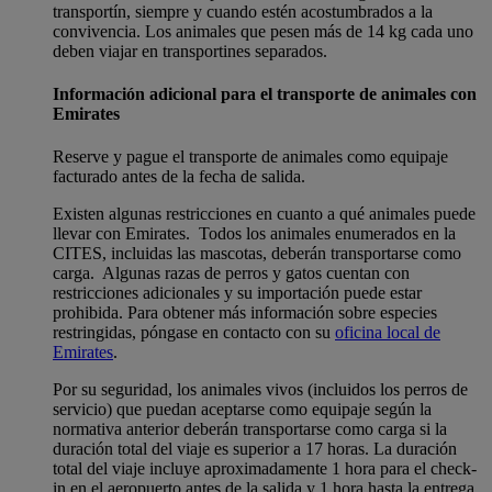
transportín, siempre y cuando estén acostumbrados a la
convivencia. Los animales que pesen más de 14 kg cada uno
deben viajar en transportines separados.
Información adicional para el transporte de animales con
Emirates
Reserve y pague el transporte de animales como equipaje
facturado antes de la fecha de salida.
Existen algunas restricciones en cuanto a qué animales puede
llevar con Emirates. Todos los animales enumerados en la
CITES, incluidas las mascotas, deberán transportarse como
carga. Algunas razas de perros y gatos cuentan con
restricciones adicionales y su importación puede estar
prohibida. Para obtener más información sobre especies
restringidas, póngase en contacto con su
oficina local de
Emirates
.
Por su seguridad, los animales vivos (incluidos los perros de
servicio) que puedan aceptarse como equipaje según la
normativa anterior deberán transportarse como carga si la
duración total del viaje es superior a 17 horas. La duración
total del viaje incluye aproximadamente 1 hora para el check-
in en el aeropuerto antes de la salida y 1 hora hasta la entrega