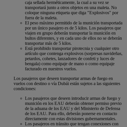
caja sellada herméticamente, la cual a su vez se
transportará junto a otros objetos en una maleta. No
coloque ninguna etiqueta que diga "Explosivos" por
fuera de la maleta.
El peso máximo permitido de la munición transportada
por un único pasajero es de 5 kilos. Los pasajeros que
viajen en grupo deberán transportar la munición en
bultos diferentes, y en cada uno de ellos no se deberán
transportar más de 5 kilos.
Está prohibido transportar pirotecnia y cualquier otro
artículo que contenga explosivos (sorpresas navideñas,
petardos, cohetes, lanzadores de confeti y luces de
bengala) como equipaje de mano o como equipaje
facturado en nuestros vuelos.
Los pasajeros que deseen transportar armas de fuego en
vuelos con destino o vía Dubái están sujetos a las siguientes
condiciones:
Los pasajeros que deseen introducir armas de fuego y
munición en los EAU deberán obtener permiso previo
de la aduana de los EAU y del Ministerio de Defensa
de los EAU. Para ello, deberán ponerse en contacto
directamente con estas divisiones gubernamentales.
Los pasajeros en tránsito que tengan conexiones con