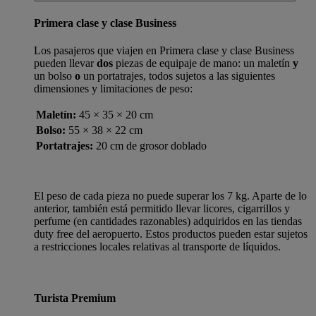
Primera clase y clase Business
Los pasajeros que viajen en Primera clase y clase Business
pueden llevar
dos
piezas de equipaje de mano: un maletín
y
un bolso
o
un portatrajes, todos sujetos a las siguientes
dimensiones y limitaciones de peso:
Maletín:
45 × 35 × 20 cm
Bolso:
55 × 38 × 22 cm
Portatrajes:
20 cm de grosor doblado
El peso de cada pieza no puede superar los 7 kg. Aparte de lo
anterior, también está permitido llevar licores, cigarrillos y
perfume (en cantidades razonables) adquiridos en las tiendas
duty free del aeropuerto. Estos productos pueden estar sujetos
a restricciones locales relativas al transporte de líquidos.
Turista Premium