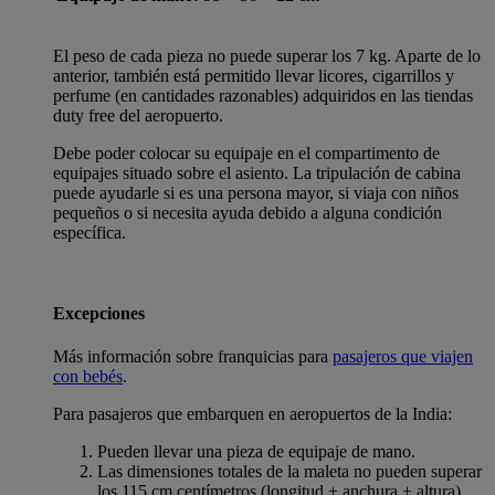
El peso de cada pieza no puede superar los 7 kg. Aparte de lo
anterior, también está permitido llevar licores, cigarrillos y
perfume (en cantidades razonables) adquiridos en las tiendas
duty free del aeropuerto.
Debe poder colocar su equipaje en el compartimento de
equipajes situado sobre el asiento. La tripulación de cabina
puede ayudarle si es una persona mayor, si viaja con niños
pequeños o si necesita ayuda debido a alguna condición
específica.
Excepciones
Más información sobre franquicias para
pasajeros que viajen
con bebés
.
Para pasajeros que embarquen en aeropuertos de la India:
Pueden llevar una pieza de equipaje de mano.
Las dimensiones totales de la maleta no pueden superar
los 115 cm centímetros (longitud + anchura + altura).