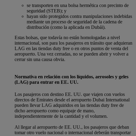
se transporten en una bolsa hermética con precinto de
seguridad (STEB); y
hayan sido protegidos contra manipulaciones indebidas
mediante un proceso de seguridad de la cadena de
distribución (como la aplicada en Dubái).
Estas bolsas, que todavía no están homologadas a nivel
internacional, son para los pasajeros en tránsito que adquieran
LAG en las tiendas duty free o en otros puntos de venta del
aeropuerto. Una vez cerradas, no se pueden abrir y volver a
cerrar sin una causa obvia.
Normativa en relación con los líquidos, aerosoles y geles
(LAG) para entrar en EE. UU.
Los pasajeros con destino EE. UU. que viajen con vuelos
directos de Emirates desde el aeropuerto Dubai International
pueden llevar LAG adquiridos en las tiendas duty free de
dicho aeropuerto como equipaje de mano,
independientemente de la cantidad y el volumen.
Al llegar al aeropuerto de EE. UU., los pasajeros que deban
tomar otro vuelo nacional o internacional deberán transportar