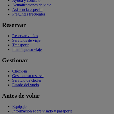
Ayuda y contacto
Actualizaciones de viaje
Asistencia especial
Preguntas frecuentes
Reservar
Reservar vuelos
Servicios de viaje
Transporte
Planifique su viaje
Gestionar
Check-in
Gestione su reserva
Servicio de chófer
Estado del vuelo
Antes de volar
Equipaje
Información sobre visado y pasaporte