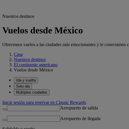
Nuestros destinos
Vuelos desde México
Ofrecemos vuelos a las ciudades más emocionantes y le conectamos con
Casa
Nuestros destinos
El continente americano
Vuelos desde México
Ida y vuelta
Solo ida
Múltiples ciudades
Inicie sesión para reservar en Classic Rewards
Aeropuerto de salida
Aeropuerto de llegada
Salida
Ida y vuelta