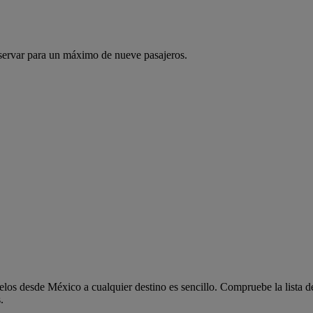
servar para un máximo de nueve pasajeros.
os desde México a cualquier destino es sencillo. Compruebe la lista d
.