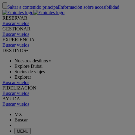
Saltar a contenido principal
Información sobre accesibilidad
RESERVAR
Buscar vuelos
GESTIONAR
Buscar vuelos
EXPERIENCIA
Buscar vuelos
DESTINOS
•
Nuestros destinos
•
Explore Dubai
Socios de viajes
Explorar
Buscar vuelos
FIDELIZACIÓN
Buscar vuelos
AYUDA
Buscar vuelos
MX
Buscar
MENÚ