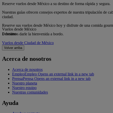
Reserve vuelos desde México a su destino de forma rápida y segura.
Nuestras guías ofrecen consejos expertos de nuestra tripulación de cab
ciudad.
Reserve sus vuelos desde México hoy y disfrute de una comida gourmet
Vuelos desde México
1 destino
Deseamos darle la bienvenida a bordo.
Vuelos desde Ciudad de México
Volver arriba
Acerca de nosotros
Acerca de nosotros
Empleo
Empleo Opens an external link in a new tab
Prensa
Prensa Opens an external link in a new tab
Nuestro planeta
Nuestro equipo
Nuestras comunidades
Ayuda