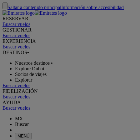
Saltar a contenido principal
Información sobre accesibilidad
RESERVAR
Buscar vuelos
GESTIONAR
Buscar vuelos
EXPERIENCIA
Buscar vuelos
DESTINOS
•
Nuestros destinos
•
Explore Dubai
Socios de viajes
Explorar
Buscar vuelos
FIDELIZACIÓN
Buscar vuelos
AYUDA
Buscar vuelos
MX
Buscar
MENÚ