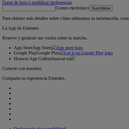
Darse de baja o modificar preferencias
Correo electrónico
Suscribirse
Para obtener más detalles sobre cómo utilizamos su información, cons
La App de Emirates
Reserve y gestione sus vuelos sobre la marcha.
App Store
App Store
Google Play
Google Play
Huawei App Gallery
huawai os
Conecte con nosotros
Comparta su experiencia Emirates.
Declaración de accesibilidad