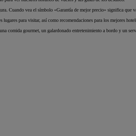
. Cuando vea el símbolo «Garantía de mejor precio» significa que va a
 lugares para visitar, así como recomendaciones para los mejores hotele
na comida gourmet, un galardonado entretenimiento a bordo y un servi