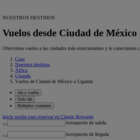
NUESTROS DESTINOS
Vuelos desde Ciudad de Méxic
Ofrecemos vuelos a las ciudades más emocionantes y le conectamos con
Casa
Nuestros destinos
África
Uganda
Vuelos de Ciudad de México a Uganda
Ida y vuelta
Solo ida
Múltiples ciudades
Inicie sesión para reservar en Classic Rewards
Aeropuerto de salida
Aeropuerto de llegada