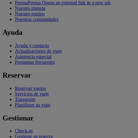
Prensa
Prensa Opens an external link in a new tab
Nuestro planeta
Nuestro equipo
Nuestras comunidades
Ayuda
Ayuda y contacto
Actualizaciones de viaje
Asistencia especial
Preguntas frecuentes
Reservar
Reservar vuelos
Servicios de viaje
Transporte
Planifique su viaje
Gestionar
Check-in
Gestione su reserva