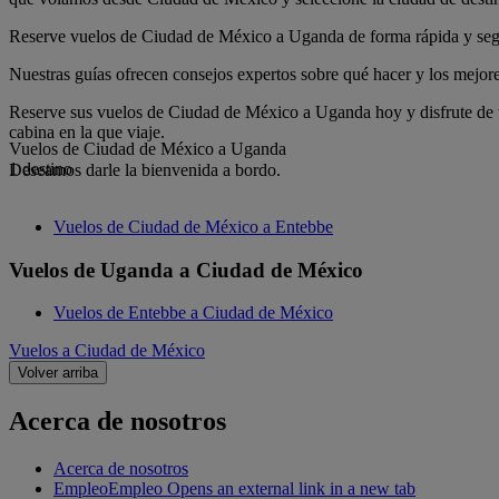
Reserve vuelos de Ciudad de México a Uganda de forma rápida y segura
Nuestras guías ofrecen consejos expertos sobre qué hacer y los mejores
Reserve sus vuelos de Ciudad de México a Uganda hoy y disfrute de u
cabina en la que viaje.
Vuelos de Ciudad de México a Uganda
1 destino
Deseamos darle la bienvenida a bordo.
Vuelos de Ciudad de México a Entebbe
Vuelos de Uganda a Ciudad de México
Vuelos de Entebbe a Ciudad de México
Vuelos a Ciudad de México
Volver arriba
Acerca de nosotros
Acerca de nosotros
Empleo
Empleo Opens an external link in a new tab