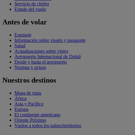
Servicio de chófer
Estado del vuelo
Antes de volar
Equipaje
Información sobre visado y pasaporte
Salud
Actualizaciones sobre viajes
Aeropuerto Internacional de Dubái
Desde y hasta el aeropuerto
Normas y avisos
Nuestros destinos
Mapa de rutas
África
Asia y Pacífico
Europa
El continente americano
Oriente Próximo
Vuelos a todos los países/territorios