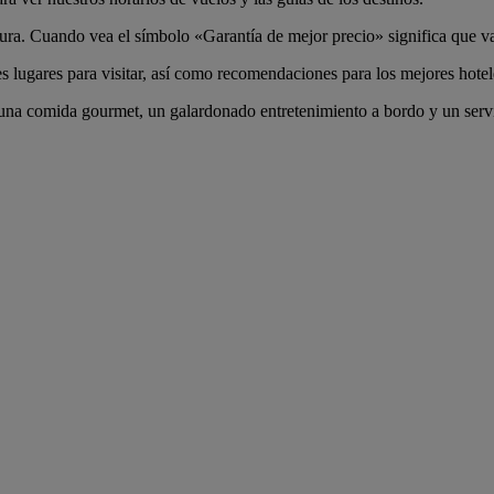
a. Cuando vea el símbolo «Garantía de mejor precio» significa que va a
 lugares para visitar, así como recomendaciones para los mejores hotele
una comida gourmet, un galardonado entretenimiento a bordo y un servi