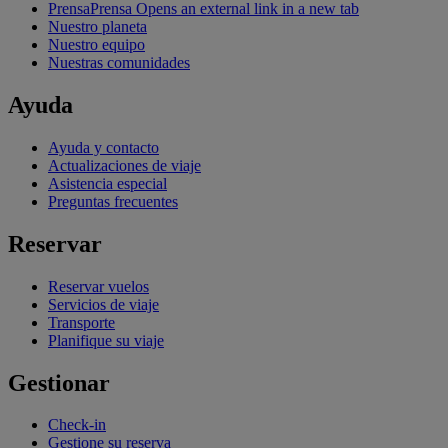
Prensa
Prensa Opens an external link in a new tab
Nuestro planeta
Nuestro equipo
Nuestras comunidades
Ayuda
Ayuda y contacto
Actualizaciones de viaje
Asistencia especial
Preguntas frecuentes
Reservar
Reservar vuelos
Servicios de viaje
Transporte
Planifique su viaje
Gestionar
Check-in
Gestione su reserva