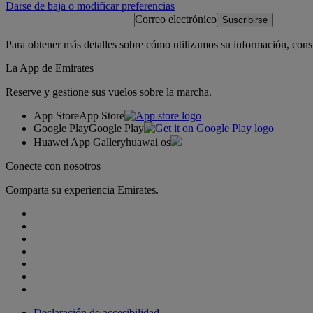
Darse de baja o modificar preferencias
Correo electrónico
Suscribirse
Para obtener más detalles sobre cómo utilizamos su información, cons
La App de Emirates
Reserve y gestione sus vuelos sobre la marcha.
App Store
App Store
Google Play
Google Play
Huawei App Gallery
huawai os
Conecte con nosotros
Comparta su experiencia Emirates.
Declaración de accesibilidad