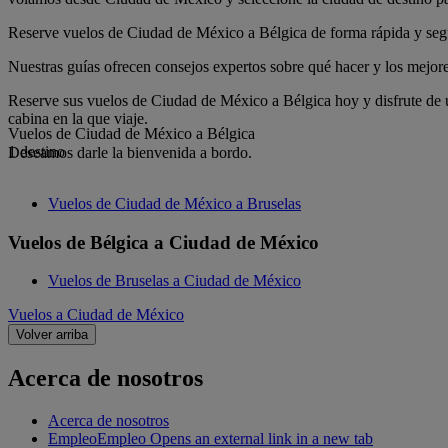
Reserve vuelos de Ciudad de México a Bélgica de forma rápida y segur
Nuestras guías ofrecen consejos expertos sobre qué hacer y los mejores
Reserve sus vuelos de Ciudad de México a Bélgica hoy y disfrute de 
cabina en la que viaje.
Vuelos de Ciudad de México a Bélgica
1 destino
Deseamos darle la bienvenida a bordo.
Vuelos de Ciudad de México a Bruselas
Vuelos de Bélgica a Ciudad de México
Vuelos de Bruselas a Ciudad de México
Vuelos a Ciudad de México
Volver arriba
Acerca de nosotros
Acerca de nosotros
Empleo
Empleo Opens an external link in a new tab