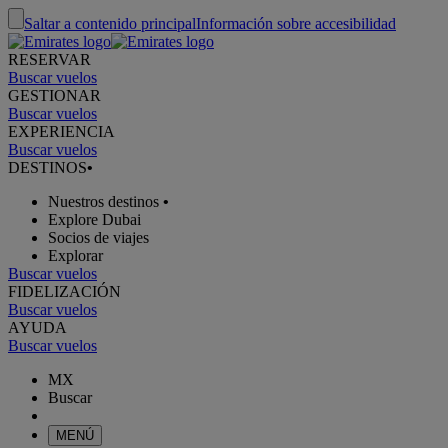
Saltar a contenido principal
Información sobre accesibilidad
RESERVAR
Buscar vuelos
GESTIONAR
Buscar vuelos
EXPERIENCIA
Buscar vuelos
DESTINOS
•
Nuestros destinos
•
Explore Dubai
Socios de viajes
Explorar
Buscar vuelos
FIDELIZACIÓN
Buscar vuelos
AYUDA
Buscar vuelos
MX
Buscar
MENÚ