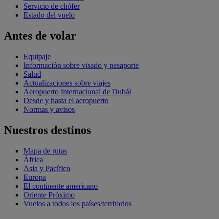
Servicio de chófer
Estado del vuelo
Antes de volar
Equipaje
Información sobre visado y pasaporte
Salud
Actualizaciones sobre viajes
Aeropuerto Internacional de Dubái
Desde y hasta el aeropuerto
Normas y avisos
Nuestros destinos
Mapa de rutas
África
Asia y Pacífico
Europa
El continente americano
Oriente Próximo
Vuelos a todos los países/territorios