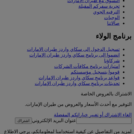
التسوق مع طيران الإمارات
تجربة سفركم المقبلة
الترفيه الجوي
الوجبات
صالاتنا
برنامج الولاء
تسجيل الدخول إلى سكاي واردز طيران الإمارات
انضموا إلى برنامج سكاي واردز طيران الإمارات
شركاؤنا
امتيازات برنامج مكافآت الشركات
قوموا بتسجيل مؤسستكم
قواعد برنامج سكاي واردز طيران الإمارات
تحديثات برنامج سكاي واردز طيران الإمارات
الاشتراك بالعروض الخاصة
التوفير مع أحدث الأسعار والعروض من طيران الإمارات.
إلغاء الاشتراك أو تغيير خياراتكم المفضلة
عنوان البريد الإلكتروني
اشتراك
لمزيد من التفاصيل عن كيفية استخدامنا لمعلوماتكم، يرجى الاطلاع