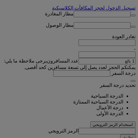
تسجيل الدخول لحجز المكافآت الكلاسيكية
مطار المغادرة
مطار الوصول
تغادر
العودة
-
عدد المسافرون
يرجى ملاحظة ما يلي:
يمكنكم الحجز لعدد يصل إلى تسعة مسافرين كحد أقصى.
درجة السفر
تحديد درجة السفر
الدرجة السياحية
الدرجة السياحية الممتازة
درجة الأعمال
الدرجة الأولى
استخدام الرمز الترويجي
الرمز الترويجي
تطبيق