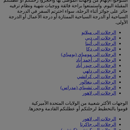
استوحوا الإلهام من وجهاتنا الموصى بها واحجزوا رحلتكم أو عطلتكم
المقبلة اليوم. واستمتعوا براحة فائقة ووجبات شهية ونظام ترفيه
حائز على جوائز أثناء الرحلة، سواء اخترتم السفر في الدرجة
السياحية أو الدرجة السياحية الممتازة أو درجة الأعمال أو الدرجة
الأولى.
الرحلات إلى ميلانو
الرحلات إلى دبي
الرحلات إلى أثينا
الرحلات إلى دكا
الرحلات إلى مومباي (بومباي)
الرحلات إلى أحمد أباد
الرحلات إلى حيدر أباد
الرحلات إلى دلهي
الرحلات إلى كراتشي
الرحلات إلى بنغالور
الرحلات إلى تشيناي (مدراس)
الرحلات إلى لاهور
الوجهات الأكثر شعبية من الولايات المتحدة الأميركية
قوموا بالتخطيط لرحلتكم أو عطلتكم القادمة وحجزها.
الرحلات إلى لاهور
الرحلات إلى جاكرتا
الرحلات إلى كوتشي (كوتشن)