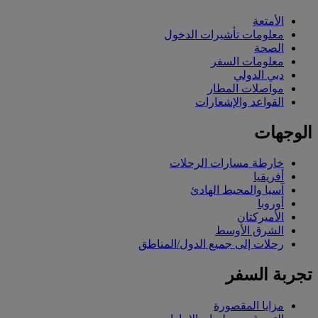
الأمتعة
معلومات تأشيرات الدخول
الصحة
معلومات السفر
دبي الدولي
مواصلات المطار
القواعد والإشعارات
الوجهات
خارطة مسارات الرحلات
أفريقيا
آسيا والمحيط الهادئ
أوروبا
الأميركتان
الشرق الأوسط
رحلات إلى جميع الدول/المناطق
تجربة السفر
مزايا المقصورة