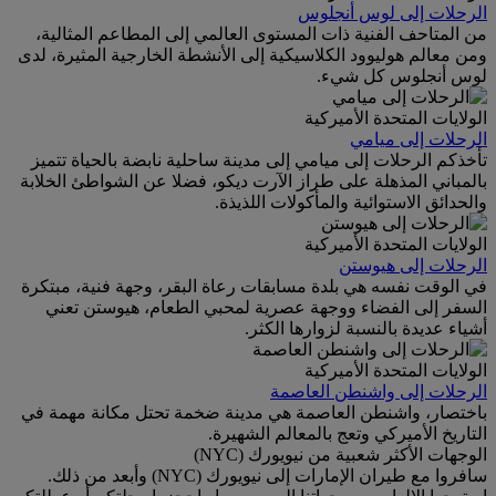
الرحلات إلى لوس أنجلوس
من المتاحف الفنية ذات المستوى العالمي إلى المطاعم المثالية،
ومن معالم هوليوود الكلاسيكية إلى الأنشطة الخارجية المثيرة، لدى
لوس أنجلوس كل شيء.
الولايات المتحدة الأميركية
الرحلات إلى ميامي
تأخذكم الرحلات إلى ميامي إلى مدينة ساحلية نابضة بالحياة تتميز
بالمباني المذهلة على طراز الآرت ديكو، فضلا عن الشواطئ الخلابة
والحدائق الاستوائية والمأكولات اللذيذة.
الولايات المتحدة الأميركية
الرحلات إلى هيوستن
في الوقت نفسه هي بلدة مسابقات رعاة البقر، وجهة فنية، مبتكرة
السفر إلى الفضاء ووجهة عصرية لمحبي الطعام، هيوستن تعني
أشياء عديدة بالنسبة لزوارها الكثر.
الولايات المتحدة الأميركية
الرحلات إلى واشنطن العاصمة
باختصار، واشنطن العاصمة هي مدينة ضخمة تحتل مكانة مهمة في
التاريخ الأميركي وتعج بالمعالم الشهيرة.
الوجهات الأكثر شعبية من نيويورك (NYC)
سافروا مع طيران الإمارات إلى نيويورك (NYC) وأبعد من ذلك.