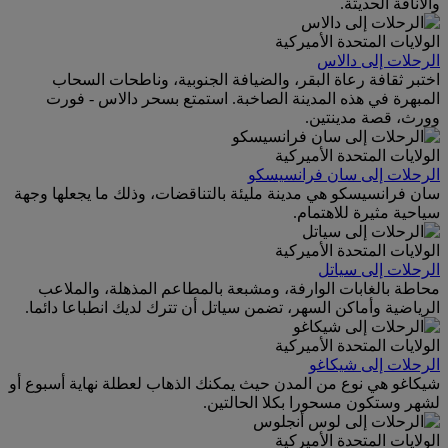
والأناقة الحديثة.
الولايات المتحدة الأميركية
الرحلات إلى دالاس
اختبر ثقافة رعاة البقر، والضيافة الجنوبية، وناطحات السحاب
المبهرة في هذه المدينة الصاخبة. استمتع بسحر دالاس - فورت
وورث، قصة مدينتين.
الولايات المتحدة الأميركية
الرحلات إلى سان فرانسيسكو
سان فرانسيسكو هي مدينة مليئة بالتناقضات، وذلك ما يجعلها وجهة
سياحية مثيرة للاهتمام.
الولايات المتحدة الأميركية
الرحلات إلى سياتل
محاطة بالغابات الوارفة، ومشبعة بالمطاعم المذهلة، والملاعب
الرياضية وأماكن السهر، تضمن سياتل أن تترك لديك انطباعا دائما.
الولايات المتحدة الأميركية
الرحلات إلى شيكاغو
شيكاغو هي نوع من المدن حيث يمكنك الذهاب لعطلة نهاية أسبوع أو
لشهر وستكون مسحورا بكلا الحالتين.
الولايات المتحدة الأميركية