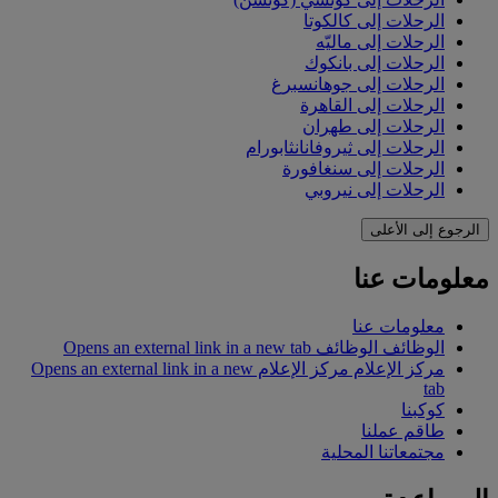
الرحلات إلى كالكوتا
الرحلات إلى ماليّه
الرحلات إلى بانكوك
الرحلات إلى جوهانسبرغ
الرحلات إلى القاهرة
الرحلات إلى طهران
الرحلات إلى ثيروفانانثابورام
الرحلات إلى سنغافورة
الرحلات إلى نيروبي
الرجوع إلى الأعلى
معلومات عنا
معلومات عنا
الوظائف
الوظائف Opens an external link in a new tab
مركز الإعلام
مركز الإعلام Opens an external link in a new
tab
كوكبنا
طاقم عملنا
مجتمعاتنا المحلية