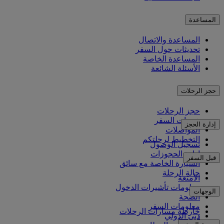
المساعدة
المساعدة والاتصال
تحديثات حول السفر
المساعدة الخاصة
الأسئلة الشائعة
حجز الرحلات
حجز الرحلات
خدمات السفر
إدارة الحجز
المواصلات
التخطيط لرحلتكم
تسجيل الوصول
إدارة الحجوزات
قبل السفر
السيارة الخاصة مع سائق
حالة الرحلة
الأمتعة
معلومات تأشيرات الدخول
الوجهات
الصحة
معلومات السفر
خارطة مسارات الرحلات
دبي الدولي
أفريقيا