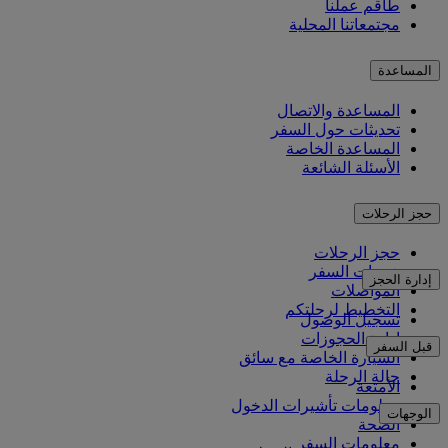
طاقم عملنا
مجتمعاتنا المحلية
المساعدة
المساعدة والاتصال
تحديثات حول السفر
المساعدة الخاصة
الأسئلة الشائعة
حجز الرحلات
حجز الرحلات
خدمات السفر
إدارة الحجز
المواصلات
التخطيط لرحلتكم
تسجيل الوصول
إدارة الحجوزات
قبل السفر
السيارة الخاصة مع سائق
حالة الرحلة
الأمتعة
معلومات تأشيرات الدخول
الوجهات
الصحة
معلومات السفر