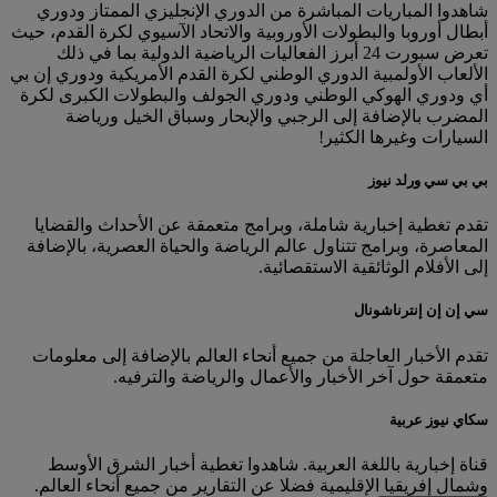
شاهدوا المباريات المباشرة من الدوري الإنجليزي الممتاز ودوري
أبطال أوروبا والبطولات الأوروبية والاتحاد الآسيوي لكرة القدم، حيث
تعرض سبورت 24 أبرز الفعاليات الرياضية الدولية بما في ذلك
الألعاب الأولمبية الدوري الوطني لكرة القدم الأمريكية ودوري إن بي
أي ودوري الهوكي الوطني ودوري الجولف والبطولات الكبرى لكرة
المضرب بالإضافة إلى الرجبي والإبحار وسباق الخيل ورياضة
السيارات وغيرها الكثير!
بي بي سي ورلد نيوز
تقدم تغطية إخبارية شاملة، وبرامج متعمقة عن الأحداث والقضايا
المعاصرة، وبرامج تتناول عالم الرياضة والحياة العصرية، بالإضافة
إلى الأفلام الوثائقية الاستقصائية.
سي إن إن إنترناشونال
تقدم الأخبار العاجلة من جميع أنحاء العالم بالإضافة إلى معلومات
متعمقة حول آخر الأخبار والأعمال والرياضة والترفيه.
سكاي نيوز عربية
قناة إخبارية باللغة العربية. شاهدوا تغطية أخبار الشرق الأوسط
وشمال إفريقيا الإقليمية فضلا عن التقارير من جميع أنحاء العالم.