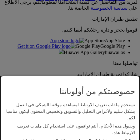
لمزيد من التفاصيل عن كيفية استخدامنا لمعلوماتكم، يرجى الاطلاع
على
سياسة الخصوصية
الخاصة بنا.
تطبيق طيران الإمارات
قوموا بحجز وإدارة رحلاتكم أينما كنتم.
App Store
App Store
Google Play
Google Play
Huawei App Gallery
huawai os
تواصلوا معنا
شاركوا تجربة طيران الإمارات.
خصوصيتكم من أولوياتنا
نستخدم ملفات تعريف الارتباط لمساعدة موقعنا الشبكي في العمل
بشكل سليم ولأغراض التحليل والتسويق وتخصيص المحتوى ليكون مناسبا
لكم.
وبقبول هذه الأحكام، أنتم توافقون على استخدام كل ملفات تعريف
بيان إمكانية الدخول
الارتباط هذه.
اتصل بنا