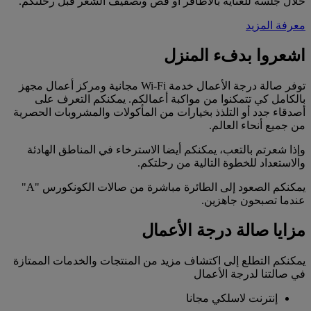
خلال جلسة للعناية بالأظافر أو قص وتصفيف الشعر قبل رحلتكم.
معرفة المزيد
اشعروا بدفء المنزل
توفر صالة درجة الأعمال خدمة Wi-Fi مجانية ومركز أعمال مجهز
بالكامل كي تتمكنوا من مواكبة أعمالكم. يمكنكم التعرف على
أصدقاء جدد أو التلذذ بخيارات من المأكولات والمشروبات الحصرية
من جميع أنحاء العالم.
وإذا شعرتم بالتعب، يمكنكم أيضا الاسترخاء في المناطق الهادئة
والاستعداد للخطوة التالية من رحلتكم.
يمكنكم الصعود إلى الطائرة مباشرة من صالات الكونكورس "A"
عندما تصبحون جاهزين.
مزايا صالة درجة الأعمال
يمكنكم التطلع إلى اكتشاف مزيد من المنتجات والخدمات الممتازة
في صالتنا لدرجة الأعمال
إنترنت لاسلكي مجانا