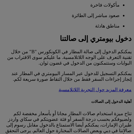
مأكولات فاخرة
صعود مباشر إلى الطائرة
مناطق هادئة
دخول بيومتري إلى صالتنا
يمكنكم الدخول إلى صالة المطار في الكونكورس "B" من خلال
تقنية التعرف على الوجه اللاتلامسية. ما عليكم سوى الاقتراب من
البوابات وستتمكنون من الدخول في غضون ثوان.
يمكنكم التسجيل للدخول عبر المسار البيومتري في المطار عند
إنجاز إجراءات السفر فقط من خلال التقاط صورة سريعة لكم.
معرفة المزيد حول التجربة اللاتلامسية
أهلية الدخول إلى الصالات
تتاح ميزة استخدام صالات المطار مجانا أو بأسعار مخفضة لكم
ولضيوفكم بحسب درجة السفر أو فئة عضويتكم في سكاي واردز
طيران الإمارات، يمكنكم أيضا الاستمتاع بالدخول مقابل رسوم إلى
صالاتنا في دبي وبعض الصالات المختارة حول العالم. يرجى التحقق