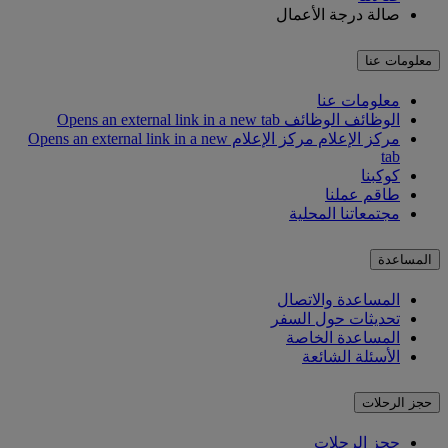
صالة درجة الأعمال
معلومات عنا
معلومات عنا
الوظائف
الوظائف Opens an external link in a new tab
مركز الإعلام
مركز الإعلام Opens an external link in a new
tab
كوكبنا
طاقم عملنا
مجتمعاتنا المحلية
المساعدة
المساعدة والاتصال
تحديثات حول السفر
المساعدة الخاصة
الأسئلة الشائعة
حجز الرحلات
حجز الرحلات