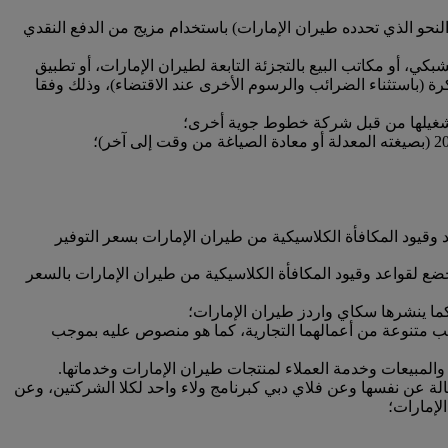
حو الذي تحدده طيران الإمارات) باستخدام مزيج من الدفع النقدي
كي، أو مكاتب البيع بالتجزئة التابعة لطيران الإمارات، أو تطبيق
ة (باستثناء الضرائب والرسوم الأخرى عند الاقتضاء)، وذلك وفقا
تشغيلها من قبل شركة خطوط جوية أخرى؛
وقيود المكافأة الكلاسيكية من طيران الإمارات بسعر التوفير
ع لقواعد وقيود المكافأة الكلاسيكية من طيران الإمارات بالسعر
ما ينشرها سكاي واردز طيران الإمارات؛
نب متنوعة من أعمالهما التجارية، كما هو منصوص عليه بموجب
والمبيعات وخدمة العملاء لمنتجات طيران الإمارات وخدماتها.
أصالة عن نفسها وعن فلاي دبي كبرنامج ولاء واحد لكلا الشركتين، وعن
لإمارات؛