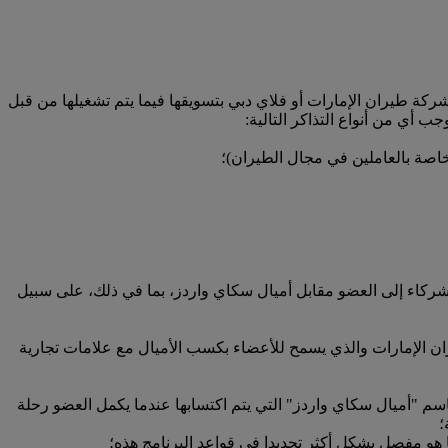
شركة طيران الإمارات أو فلاي دبي بتسويقها فيما يتم تشغيلها من قبل
 أي من أنواع التذاكر التالية:
اصة بالعاملين في مجال الطيران)؛
لشركاء إلى العضو مقابل أميال سكاي واردز، بما في ذلك، على سبيل
ان الإمارات والذي يسمح للأعضاء بكسب الأميال مع علامات تجارية
اسم "أميال سكاي واردز" التي يتم اكتسابها عندما يكمل العضو رحلة
؛
 مفصل بشكل أكثر تحديدا في قواعد البرنامج هذه؛