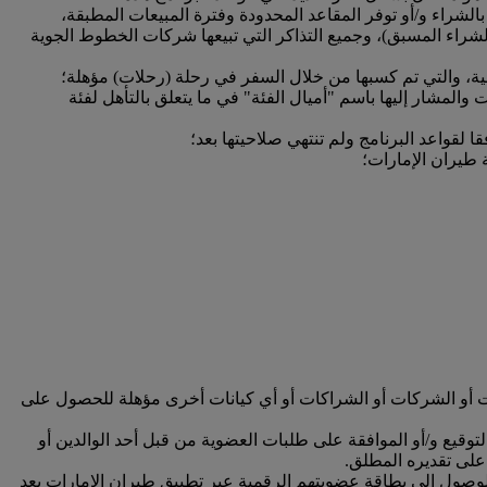
بالشراء و/أو توفر المقاعد المحدودة وفترة المبيعات المطبقة،
الشراء المسبق)، وجميع التذاكر التي تبيعها شركات الخطوط الجوية
فضية، والتي تم كسبها من خلال السفر في رحلة (رحلات) مؤهلة؛
المشار إليها باسم "أميال الفئة" في ما يتعلق بالتأهل لفئة
 لقواعد البرنامج ولم تنتهي صلاحيتها بعد؛
طيران الإمارات؛
ت أو الشركات أو الشراكات أو أي كيانات أخرى مؤهلة للحصول على
يع و/أو الموافقة على طلبات العضوية من قبل أحد الوالدين أو
وصول إلى بطاقة عضويتهم الرقمية عبر تطبيق طيران الإمارات بعد