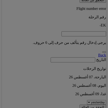
التحقق من الحالة
Flight number error
رقم الرحلة
EK-
يرجى إدخال رقم يتألف من حرف إلى 6 حروف.
Back
التاريخ
تواريخ الرحلات
البارحة، 07 أغسطس 26
اليوم، 08 أغسطس 26
غدا، 09 أغسطس 26
التحقق من الحالة