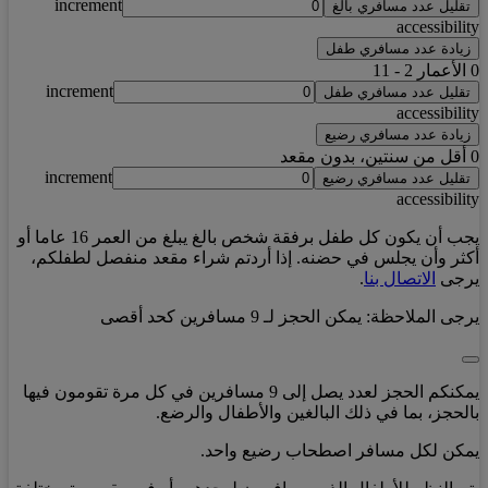
increment
تقليل عدد مسافري بالغ
accessibility
زيادة عدد مسافري طفل
0
الأعمار 2 - 11
increment
تقليل عدد مسافري طفل
accessibility
زيادة عدد مسافري رضيع
0
أقل من سنتين، بدون مقعد
increment
تقليل عدد مسافري رضيع
accessibility
يجب أن يكون كل طفل برفقة شخص بالغ يبلغ من العمر 16 عاما أو
أكثر وأن يجلس في حضنه. إذا أردتم شراء مقعد منفصل لطفلكم،
يرجى
الاتصال بنا
.
يرجى الملاحظة:
يمكن الحجز لـ 9 مسافرين كحد أقصى
يمكنكم الحجز لعدد يصل إلى 9 مسافرين في كل مرة تقومون فيها
بالحجز، بما في ذلك البالغين والأطفال والرضع.
يمكن لكل مسافر اصطحاب رضيع واحد.