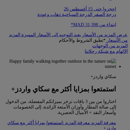
احجزوا حتى 15 أغسطس 26
درجة السفر الدرجة السياحية ذهاب وعودة
ابتداء من MAD 31,398*
عرض المزيد من الأسعار يعيد التوجيه إلى الأسعار المميزة
المزيد
من الأسعار
*تطبق الشروط والأحكام
المزيد من الوجهات
الإلهام مع شبكة رحلاتنا
سكاي واردز+
استمتعوا بمزايا أكثر مع سكاي واردز+
اختاروا من بين 3 باقات تزخر بميزاتكم المفضلة، من الدخول
إلى صالة المطار وأوزان الأمتعة الزائدة، إلى الخصومات
وأسعار النقد + الأميال الحصرية.
معرفة المزيد
معرفة المزيد :استمتعوا بمزايا أكثر مع سكاي
واردز+