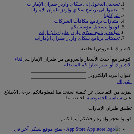
تسجيل الدخول إلى سكاي واردز طيران الإمارات
انضموا إلى برنامج سكاي واردز طيران الإمارات
شركاؤنا
امتيازات برنامج مكافآت الشركات
قوموا بتسجيل مؤسستكم
قواعد برنامج سكاي واردز طيران الإمارات
تحديثات برنامج سكاي واردز طيران الإمارات
الاشتراك بالعروض الخاصة
التوفير مع أحدث الأسعار والعروض من طيران الإمارات.
إلغاء
الاشتراك أو تغيير خياراتكم المفضلة
عنوان البريد الإلكتروني
اشتراك
لمزيد من التفاصيل عن كيفية استخدامنا لمعلوماتكم، يرجى الاطلاع
على
سياسة الخصوصية
الخاصة بنا.
تطبيق طيران الإمارات
قوموا بحجز وإدارة رحلاتكم أينما كنتم.
App Store - يفتح موقع شبكي آخر في