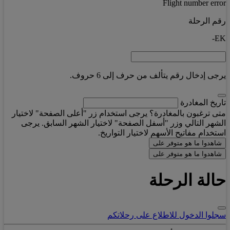
Flight number error
رقم الرحلة
EK-
يرجى إدخال رقم يتألف من حرف إلى 6 حروف.
تاريخ المغادرة
متى ترغبون بالمغادرة؟ يرجى استخدام زر "أعلى الصفحة" لاختيار
الشهر التالي وزر "أسفل الصفحة" لاختيار الشهر السابق. يرجى
استخدام مفاتيح الأسهم لاختيار التواريخ.
شاهدوا ما هو متوفر على
شاهدوا ما هو متوفر على
حالة الرحلة
سجلوا الدخول للاطلاع على رحلاتكم