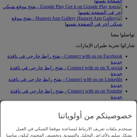
الصفحة نفسها
Google Play - يفتح موقع شبكي
آخر في الصفحة نفسها
Huawei App Gallery - يفتح موقع
شبكي آخر في الصفحة نفسها
تواصلوا معنا
شاركوا تجربة طيران الإمارات.
Connect with us on Facebook - يفتح رابط خارجي في نافذة
جديدة
Connect with us on X-social - يفتح رابط خارجي في نافذة
جديدة
Connect with us on LinkedIn - يفتح رابط خارجي في نافذة
جديدة
Connect with us on Youtube - يفتح رابط خارجي في نافذة
جديدة
Connect with us on Instagram - يفتح رابط خارجي في نافذة
جديدة
خصوصيتكم من أولوياتنا
Connect with us on Snapchat - يفتح رابط خارجي في نافذة
جديدة
Connect with us on Tiktok - يفتح رابط خارجي في نافذة
نستخدم ملفات تعريف الارتباط لمساعدة موقعنا الشبكي في العمل
جديدة
بشكل سليم ولأغراض التحليل والتسويق وتخصيص المحتوى ليكون مناسبا