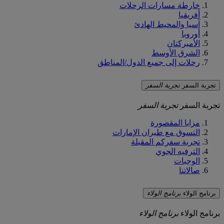
خارطة مسارات الرحلات
أفريقيا
آسيا والمحيط الهادئ
أوروبا
الأميركتان
الشرق الأوسط
رحلات إلى جميع الدول/المناطق
تجربة السفر
تجربة السفر
تجربة السفر
تجربة السفر
مزايا المقصورة
التسوق مع طيران الإمارات
تجربة سفركم المقبلة
الترفيه الجوي
الوجبات
صالاتنا
برنامج الولاء
برنامج الولاء
برنامج الولاء
برنامج الولاء