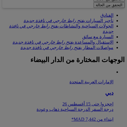
التحقق من الحالة
الفنادق
تأجير السيارات
يفتح رابط خارجي في نافذة جديدة
الجولات السياحية والنشاطات
يفتح رابط خارجي في نافذة
جديدة
السيارة مع سائق
الاستقبال والمساعدة
يفتح رابط خارجي في نافذة جديدة
مواصلات المطار
يفتح رابط خارجي في نافذة جديدة
الوجهات المختارة من
الدار البيضاء
الإمارات العربية المتحدة
دبي
احجزوا حتى 15 أغسطس 26
درجة السفر الدرجة السياحية ذهاب وعودة
ابتداء من MAD 7,442*