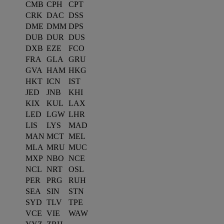
CMB
CPH
CPT
CRK
DAC
DSS
DME
DMM
DPS
DUB
DUR
DUS
DXB
EZE
FCO
FRA
GLA
GRU
GVA
HAM
HKG
HKT
ICN
IST
JED
JNB
KHI
KIX
KUL
LAX
LED
LGW
LHR
LIS
LYS
MAD
MAN
MCT
MEL
MLA
MRU
MUC
MXP
NBO
NCE
NCL
NRT
OSL
PER
PRG
RUH
SEA
SIN
STN
SYD
TLV
TPE
VCE
VIE
WAW