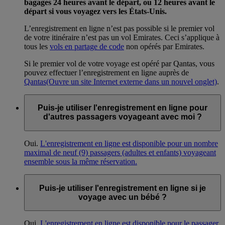
bagages 24 heures avant le départ, ou 12 heures avant le
départ si vous voyagez vers les États-Unis.
L’enregistrement en ligne n’est pas possible si le premier vol
de votre itinéraire n’est pas un vol Emirates. Ceci s’applique à
tous les
vols en partage de code
non opérés par Emirates.
Si le premier vol de votre voyage est opéré par Qantas, vous
pouvez effectuer l’enregistrement en ligne auprès de
Qantas
(Ouvre un site Internet externe dans un nouvel onglet)
.
Puis-je utiliser l'enregistrement en ligne pour
d'autres passagers voyageant avec moi ?
Oui.
L'enregistrement en ligne est disponible pour un nombre
maximal de neuf (9) passagers (adultes et enfants) voyageant
ensemble sous la même réservation.
Puis-je utiliser l'enregistrement en ligne si je
voyage avec un bébé ?
Oui.
L'enregistrement en ligne est disponible pour le passager