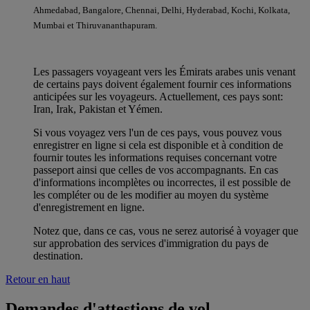
Ahmedabad, Bangalore, Chennai, Delhi, Hyderabad, Kochi, Kolkata,
Mumbai et Thiruvananthapuram.
Les passagers voyageant vers les Émirats arabes unis venant
de certains pays doivent également fournir ces informations
anticipées sur les voyageurs. Actuellement, ces pays sont:
Iran, Irak, Pakistan et Yémen.
Si vous voyagez vers l'un de ces pays, vous pouvez vous
enregistrer en ligne si cela est disponible et à condition de
fournir toutes les informations requises concernant votre
passeport ainsi que celles de vos accompagnants. En cas
d'informations incomplètes ou incorrectes, il est possible de
les compléter ou de les modifier au moyen du système
d'enregistrement en ligne.
Notez que, dans ce cas, vous ne serez autorisé à voyager que
sur approbation des services d'immigration du pays de
destination.
Retour en haut
Demandes d'attestions de vol