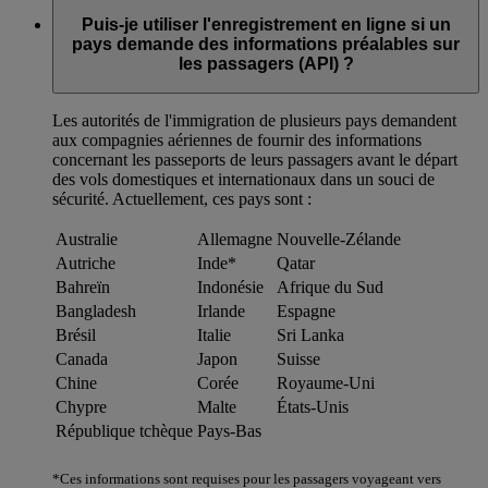
Puis-je utiliser l'enregistrement en ligne si un
pays demande des informations préalables sur
les passagers (API) ?
Les autorités de l'immigration de plusieurs pays demandent
aux compagnies aériennes de fournir des informations
concernant les passeports de leurs passagers avant le départ
des vols domestiques et internationaux dans un souci de
sécurité. Actuellement, ces pays sont :
Australie
Allemagne
Nouvelle-Zélande
Autriche
Inde*
Qatar
Bahreïn
Indonésie
Afrique du Sud
Bangladesh
Irlande
Espagne
Brésil
Italie
Sri Lanka
Canada
Japon
Suisse
Chine
Corée
Royaume-Uni
Chypre
Malte
États-Unis
République tchèque
Pays-Bas
*Ces informations sont requises pour les passagers voyageant vers