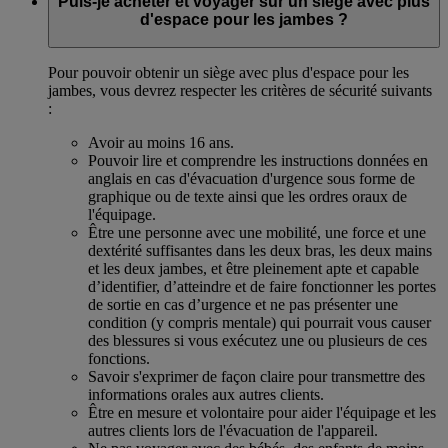
Puis-je acheter et voyager sur un siège avec plus
d'espace pour les jambes ?
Pour pouvoir obtenir un siège avec plus d'espace pour les
jambes, vous devrez respecter les critères de sécurité suivants
:
Avoir au moins 16 ans.
Pouvoir lire et comprendre les instructions données en
anglais en cas d'évacuation d'urgence sous forme de
graphique ou de texte ainsi que les ordres oraux de
l'équipage.
Être une personne avec une mobilité, une force et une
dextérité suffisantes dans les deux bras, les deux mains
et les deux jambes, et être pleinement apte et capable
d’identifier, d’atteindre et de faire fonctionner les portes
de sortie en cas d’urgence et ne pas présenter une
condition (y compris mentale) qui pourrait vous causer
des blessures si vous exécutez une ou plusieurs de ces
fonctions.
Savoir s'exprimer de façon claire pour transmettre des
informations orales aux autres clients.
Être en mesure et volontaire pour aider l'équipage et les
autres clients lors de l'évacuation de l'appareil.