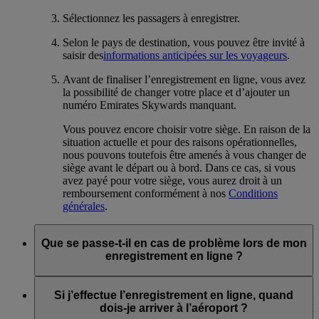
Sélectionnez les passagers à enregistrer.
Selon le pays de destination, vous pouvez être invité à
saisir des
informations anticipées sur les voyageurs
.
Avant de finaliser l’enregistrement en ligne, vous avez
la possibilité de changer votre place et d’ajouter un
numéro Emirates Skywards manquant.
Vous pouvez encore choisir votre siège. En raison de la
situation actuelle et pour des raisons opérationnelles,
nous pouvons toutefois être amenés à vous changer de
siège avant le départ ou à bord. Dans ce cas, si vous
avez payé pour votre siège, vous aurez droit à un
remboursement conformément à nos
Conditions
générales
.
Que se passe-t-il en cas de problème lors de mon
enregistrement en ligne ?
Si vous rencontrez des problèmes techniques ou si, pour une
raison quelconque, vous ne pouvez pas terminer votre
Si j’effectue l’enregistrement en ligne, quand
enregistrement en ligne, vous devez vous rendre à l'aéroport et
dois-je arriver à l’aéroport ?