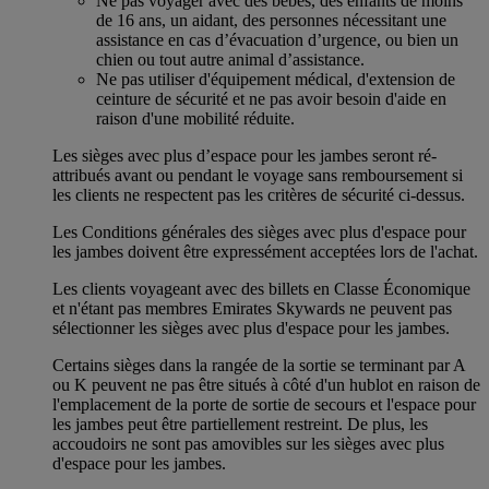
Ne pas voyager avec des bébés, des enfants de moins
de 16 ans, un aidant, des personnes nécessitant une
assistance en cas d’évacuation d’urgence, ou bien un
chien ou tout autre animal d’assistance.
Ne pas utiliser d'équipement médical, d'extension de
ceinture de sécurité et ne pas avoir besoin d'aide en
raison d'une mobilité réduite.
Les sièges avec plus d’espace pour les jambes seront ré-
attribués avant ou pendant le voyage sans remboursement si
les clients ne respectent pas les critères de sécurité ci-dessus.
Les Conditions générales des sièges avec plus d'espace pour
les jambes doivent être expressément acceptées lors de l'achat.
Les clients voyageant avec des billets en Classe Économique
et n'étant pas membres Emirates Skywards ne peuvent pas
sélectionner les sièges avec plus d'espace pour les jambes.
Certains sièges dans la rangée de la sortie se terminant par A
ou K peuvent ne pas être situés à côté d'un hublot en raison de
l'emplacement de la porte de sortie de secours et l'espace pour
les jambes peut être partiellement restreint. De plus, les
accoudoirs ne sont pas amovibles sur les sièges avec plus
d'espace pour les jambes.