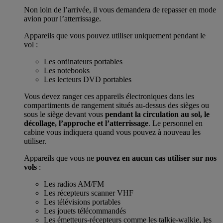
Non loin de l’arrivée, il vous demandera de repasser en mode
avion pour l’atterrissage.
Appareils que vous pouvez utiliser uniquement pendant le
vol :
Les ordinateurs portables
Les notebooks
Les lecteurs DVD portables
Vous devez ranger ces appareils électroniques dans les
compartiments de rangement situés au-dessus des sièges ou
sous le siège devant vous
pendant la circulation au sol, le
décollage, l’approche et l’atterrissage
. Le personnel en
cabine vous indiquera quand vous pouvez à nouveau les
utiliser.
Appareils que vous ne
pouvez en aucun cas utiliser sur nos
vols
:
Les radios AM/FM
Les récepteurs scanner VHF
Les télévisions portables
Les jouets télécommandés
Les émetteurs-récepteurs comme les talkie-walkie, les