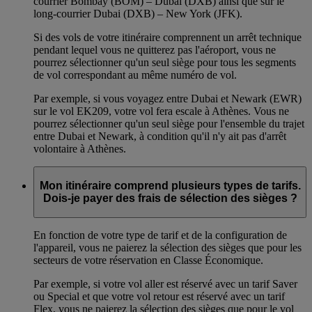
courrier Bombay (BOM) – Dubai (DXB) ainsi que sur le
long-courrier Dubai (DXB) – New York (JFK).
Si des vols de votre itinéraire comprennent un arrêt technique
pendant lequel vous ne quitterez pas l'aéroport, vous ne
pourrez sélectionner qu'un seul siège pour tous les segments
de vol correspondant au même numéro de vol.
Par exemple, si vous voyagez entre Dubai et Newark (EWR)
sur le vol EK209, votre vol fera escale à Athènes. Vous ne
pourrez sélectionner qu'un seul siège pour l'ensemble du trajet
entre Dubai et Newark, à condition qu'il n'y ait pas d'arrêt
volontaire à Athènes.
Mon itinéraire comprend plusieurs types de tarifs.
Dois-je payer des frais de sélection des sièges ?
En fonction de votre type de tarif et de la configuration de
l'appareil, vous ne paierez la sélection des sièges que pour les
secteurs de votre réservation en Classe Économique.
Par exemple, si votre vol aller est réservé avec un tarif Saver
ou Special et que votre vol retour est réservé avec un tarif
Flex, vous ne paierez la sélection des sièges que pour le vol